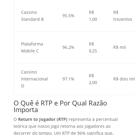
Cassino
R$
R$
95.5%
Standard B
1,00
trezentos
Plataforma
R$
96.2%
R$ mil
Mobile C
0,25
Cassino
R$
Internacional
97.1%
R$ dois mi
2,00
D
O Quê é RTP e Por Qual Razão
Importa
O
Return to Jogador (RTP)
representa a percentual
teórica que nosso jogo retorna aos jogadores ao
decorrer do tempo. Um RTP de 96% significa que,