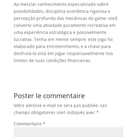
Ao mesclar conhecimento especializado sobre
possibilidades, disciplina econômica rigorosa e
percepção profunda das mecânicas do game, você
converte uma atividade puramente recreativa em
uma experiência estratégica e possivelmente
lucrativa. Tenha em mente sempre: este jogo foi
elaborado para entretenimento, e a chave para
desfrutá-lo está em jogar responsavelmente nos
limites de suas condições financeiras.
Poster le commentaire
Votre adresse e-mail ne sera pas publiée.
Les
champs obligatoires sont indiqués avec
*
Commentaire
*