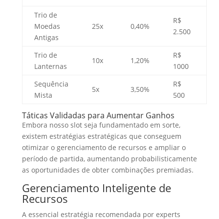
Trio de
R$
Moedas
25x
0,40%
2.500
Antigas
Trio de
R$
10x
1,20%
Lanternas
1000
Sequência
R$
5x
3,50%
Mista
500
Táticas Validadas para Aumentar Ganhos
Embora nosso slot seja fundamentado em sorte,
existem estratégias estratégicas que conseguem
otimizar o gerenciamento de recursos e ampliar o
período de partida, aumentando probabilisticamente
as oportunidades de obter combinações premiadas.
Gerenciamento Inteligente de
Recursos
A essencial estratégia recomendada por experts