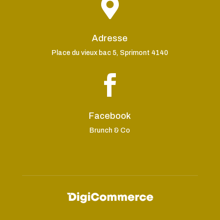

Adresse
Place du vieux bac 5, Sprimont 4140

Facebook
Brunch & Co