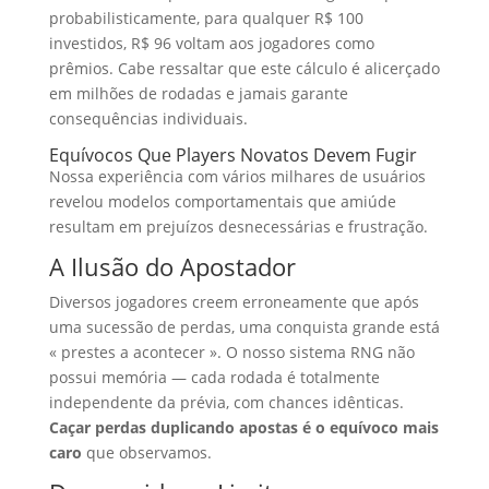
probabilisticamente, para qualquer R$ 100
investidos, R$ 96 voltam aos jogadores como
prêmios. Cabe ressaltar que este cálculo é alicerçado
em milhões de rodadas e jamais garante
consequências individuais.
Equívocos Que Players Novatos Devem Fugir
Nossa experiência com vários milhares de usuários
revelou modelos comportamentais que amiúde
resultam em prejuízos desnecessárias e frustração.
A Ilusão do Apostador
Diversos jogadores creem erroneamente que após
uma sucessão de perdas, uma conquista grande está
« prestes a acontecer ». O nosso sistema RNG não
possui memória — cada rodada é totalmente
independente da prévia, com chances idênticas.
Caçar perdas duplicando apostas é o equívoco mais
caro
que observamos.