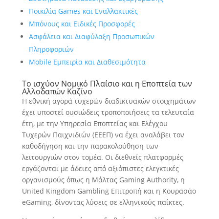
Ποικιλία Games και Εναλλακτικές
Μπόνους και Ειδικές Προσφορές
Ασφάλεια και Διαφύλαξη Προσωπικών
Πληροφοριών
Mobile Εμπειρία και Διαθεσιμότητα
Το ισχύον Νομικό Πλαίσιο και η Εποπτεία των
Αλλοδαπών Καζίνο
Η εθνική αγορά τυχερών διαδικτυακών στοιχημάτων
έχει υποστεί ουσιώδεις τροποποιήσεις τα τελευταία
έτη, με την Υπηρεσία Εποπτείας και Ελέγχου
Τυχερών Παιχνιδιών (ΕΕΕΠ) να έχει αναλάβει τον
καθοδήγηση και την παρακολούθηση των
λειτουργιών στον τομέα. Οι διεθνείς πλατφορμές
εργάζονται με άδειες από αξιόπιστες ελεγκτικές
οργανισμούς όπως η Μάλτας Gaming Authority, η
United Kingdom Gambling Επιτροπή και η Κουρασάο
eGaming, δίνοντας λύσεις σε ελληνικούς παίκτες.