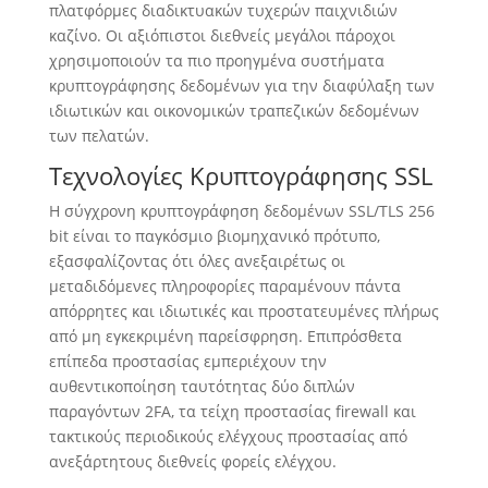
πλατφόρμες διαδικτυακών τυχερών παιχνιδιών
καζίνο. Οι αξιόπιστοι διεθνείς μεγάλοι πάροχοι
χρησιμοποιούν τα πιο προηγμένα συστήματα
κρυπτογράφησης δεδομένων για την διαφύλαξη των
ιδιωτικών και οικονομικών τραπεζικών δεδομένων
των πελατών.
Τεχνολογίες Κρυπτογράφησης SSL
Η σύγχρονη κρυπτογράφηση δεδομένων SSL/TLS 256
bit είναι το παγκόσμιο βιομηχανικό πρότυπο,
εξασφαλίζοντας ότι όλες ανεξαιρέτως οι
μεταδιδόμενες πληροφορίες παραμένουν πάντα
απόρρητες και ιδιωτικές και προστατευμένες πλήρως
από μη εγκεκριμένη παρείσφρηση. Επιπρόσθετα
επίπεδα προστασίας εμπεριέχουν την
αυθεντικοποίηση ταυτότητας δύο διπλών
παραγόντων 2FA, τα τείχη προστασίας firewall και
τακτικούς περιοδικούς ελέγχους προστασίας από
ανεξάρτητους διεθνείς φορείς ελέγχου.