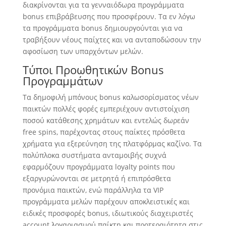
διακρίνονται για τα γενναιόδωρα προγράμματα
bonus επιβράβευσης που προσφέρουν. Τα εν λόγω
τα προγράμματα bonus δημιουργούνται για να
τραβήξουν νέους παίχτες και να ανταποδώσουν την
αφοσίωση των υπαρχόντων μελών.
Τύποι Προωθητικών Bonus
Προγραμμάτων
Τα δημοφιλή μπόνους bonus καλωσορίσματος νέων
παικτών πολλές φορές εμπεριέχουν αντιστοίχιση
ποσού κατάθεσης χρημάτων και εντελώς δωρεάν
free spins, παρέχοντας στους παίκτες πρόσθετα
χρήματα για εξερεύνηση της πλατφόρμας καζίνο. Τα
πολύπλοκα συστήματα ανταμοιβής συχνά
εφαρμόζουν προγράμματα loyalty points που
εξαργυρώνονται σε μετρητά ή επιπρόσθετα
προνόμια παικτών, ενώ παράλληλα τα VIP
προγράμματα μελών παρέχουν αποκλειστικές και
ειδικές προσφορές bonus, ιδιωτικούς διαχειριστές
account λογαριασμού παίκτη και προτεραιότητα στις