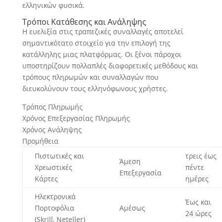
ελληνικών φυσικά.
Τρόποι Κατάθεσης και Ανάληψης
Η ευελιξία στις τραπεζικές συναλλαγές αποτελεί
σημαντικότατο στοιχείο για την επιλογή της
κατάλληλης μιας πλατφόρμας. Οι ξένοι πάροχοι
υποστηρίζουν πολλαπλές διαφορετικές μεθόδους και
τρόπους πληρωμών και συναλλαγών που
διευκολύνουν τους ελληνόφωνους χρήστες.
Τρόπος Πληρωμής
Χρόνος Επεξεργασίας Πληρωμής
Χρόνος Ανάληψης
Προμήθεια
Πιστωτικές και
τρεις έως
Άμεση
Χρεωστικές
πέντε
Επεξεργασία
Κάρτες
ημέρες
Ηλεκτρονικά
Έως και
Πορτοφόλια
Αμέσως
24 ώρες
(Skrill, Neteller)