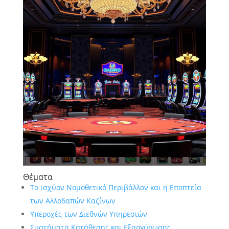
Θέματα
Το ισχύον Νομοθετικό Περιβάλλον και η Εποπτεία
των Αλλοδαπών Καζίνων
Υπεροχές των Διεθνών Υπηρεσιών
Συστήματα Κατάθεσης και Εξαργύρωσης