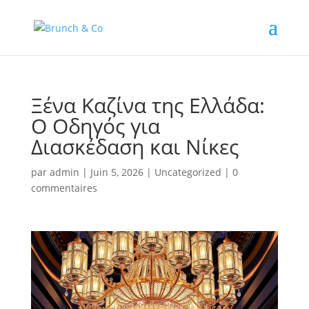
Ξένα Καζίνα της Ελλάδα:
Ο Οδηγός για
Διασκέδαση και Νίκες
par
admin
|
Juin 5, 2026
|
Uncategorized
|
0
commentaires