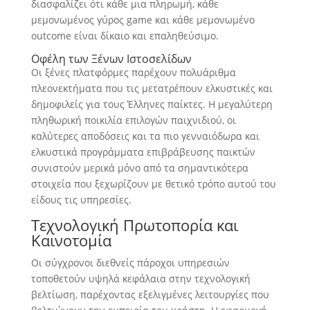
διασφαλίζει ότι κάθε μια πληρωμή, κάθε
μεμονωμένος γύρος game και κάθε μεμονωμένο
outcome είναι δίκαιο και επαληθεύσιμο.
Οφέλη των Ξένων Ιστοσελίδων
Οι ξένες πλατφόρμες παρέχουν πολυάριθμα
πλεονεκτήματα που τις μετατρέπουν ελκυστικές και
δημοφιλείς για τους Έλληνες παίκτες. Η μεγαλύτερη
πληθωρική ποικιλία επιλογών παιχνιδιού, οι
καλύτερες αποδόσεις και τα πιο γενναιόδωρα και
ελκυστικά προγράμματα επιβράβευσης παικτών
συνιστούν μερικά μόνο από τα σημαντικότερα
στοιχεία που ξεχωρίζουν με θετικό τρόπο αυτού του
είδους τις υπηρεσίες.
Τεχνολογική Πρωτοπορία και
Καινοτομία
Οι σύγχρονοι διεθνείς πάροχοι υπηρεσιών
τοποθετούν υψηλά κεφάλαια στην τεχνολογική
βελτίωση, παρέχοντας εξελιγμένες λειτουργίες που