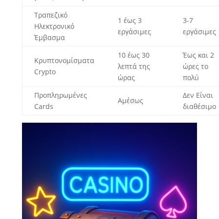
Τραπεζικό
1 έως 3
3-7
Ηλεκτρονικό
εργάσιμες
εργάσιμες
Έμβασμα
10 έως 30
Έως και 2
Κρυπτονομίσματα
λεπτά της
ώρες το
Crypto
ώρας
πολύ
Προπληρωμένες
Δεν Είναι
Αμέσως
Cards
διαθέσιμο