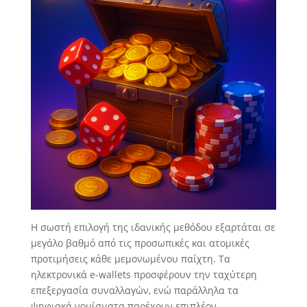
Η σωστή επιλογή της ιδανικής μεθόδου εξαρτάται σε
μεγάλο βαθμό από τις προσωπικές και ατομικές
προτιμήσεις κάθε μεμονωμένου παίχτη. Τα
ηλεκτρονικά e-wallets προσφέρουν την ταχύτερη
επεξεργασία συναλλαγών, ενώ παράλληλα τα
ψηφιακά νομίσματα παρέχουν επιπλέον