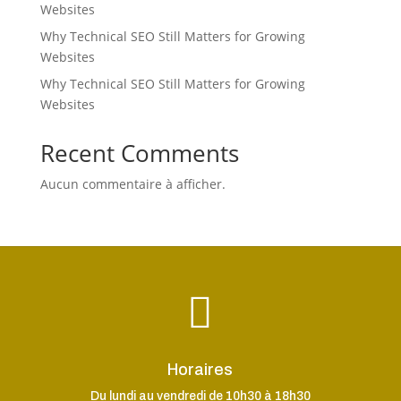
Websites
Why Technical SEO Still Matters for Growing
Websites
Why Technical SEO Still Matters for Growing
Websites
Recent Comments
Aucun commentaire à afficher.

Horaires
Du lundi au vendredi de 10h30 à 18h30