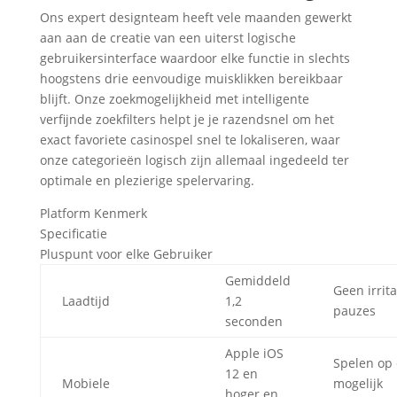
Ons expert designteam heeft vele maanden gewerkt
aan aan de creatie van een uiterst logische
gebruikersinterface waardoor elke functie in slechts
hoogstens drie eenvoudige muisklikken bereikbaar
blijft. Onze zoekmogelijkheid met intelligente
verfijnde zoekfilters helpt je je razendsnel om het
exact favoriete casinospel snel te lokaliseren, waar
onze categorieën logisch zijn allemaal ingedeeld ter
optimale en plezierige spelervaring.
Platform Kenmerk
Specificatie
Pluspunt voor elke Gebruiker
Gemiddeld
Geen irrit
Laadtijd
1,2
pauzes
seconden
Apple iOS
Spelen op 
12 en
Mobiele
mogelijk
hoger en