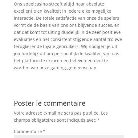
Ons speelcasino streeft altijd naar absolute
excellentie en kwaliteit in iedere elke mogelijke
interactie. De totale satisfactie van onze de spelers
vormt de de basis van ons ons blijvende succes, en
dat dat komt tot uiting duidelijk in de zeer positieve
evaluaties en het consistent stijgende aantal trouwe
terugkerende loyale gebruikers. Wij nodigen je uit
jou hartelijk uit om persoonlijk de kwaliteit van ons
het platform te ervaren en beleven en deel te
worden van onze gaming-gemeenschap.
Poster le commentaire
Votre adresse e-mail ne sera pas publiée.
Les
champs obligatoires sont indiqués avec
*
Commentaire
*