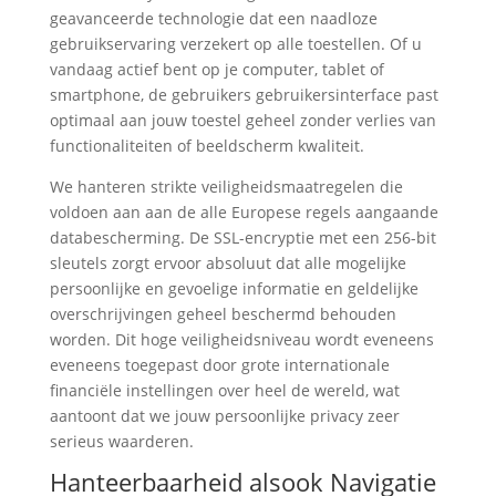
geavanceerde technologie dat een naadloze
gebruikservaring verzekert op alle toestellen. Of u
vandaag actief bent op je computer, tablet of
smartphone, de gebruikers gebruikersinterface past
optimaal aan jouw toestel geheel zonder verlies van
functionaliteiten of beeldscherm kwaliteit.
We hanteren strikte veiligheidsmaatregelen die
voldoen aan aan de alle Europese regels aangaande
databescherming. De SSL-encryptie met een 256-bit
sleutels zorgt ervoor absoluut dat alle mogelijke
persoonlijke en gevoelige informatie en geldelijke
overschrijvingen geheel beschermd behouden
worden. Dit hoge veiligheidsniveau wordt eveneens
eveneens toegepast door grote internationale
financiële instellingen over heel de wereld, wat
aantoont dat we jouw persoonlijke privacy zeer
serieus waarderen.
Hanteerbaarheid alsook Navigatie