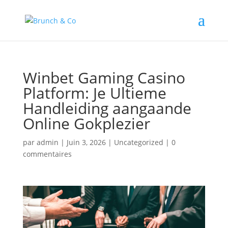
Winbet Gaming Casino
Platform: Je Ultieme
Handleiding aangaande
Online Gokplezier
par
admin
|
Juin 3, 2026
|
Uncategorized
|
0
commentaires