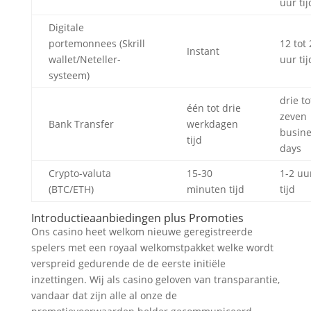
uur tij
Digitale
portemonnees (Skrill
12 tot 
Instant
wallet/Neteller-
uur tij
systeem)
drie to
één tot drie
zeven
Bank Transfer
werkdagen
busine
tijd
days
Crypto-valuta
15-30
1-2 uu
(BTC/ETH)
minuten tijd
tijd
Introductieaanbiedingen plus Promoties
Ons casino heet welkom nieuwe geregistreerde
spelers met een royaal welkomstpakket welke wordt
verspreid gedurende de de eerste initiële
inzettingen. Wij als casino geloven van transparantie,
vandaar dat zijn alle al onze de