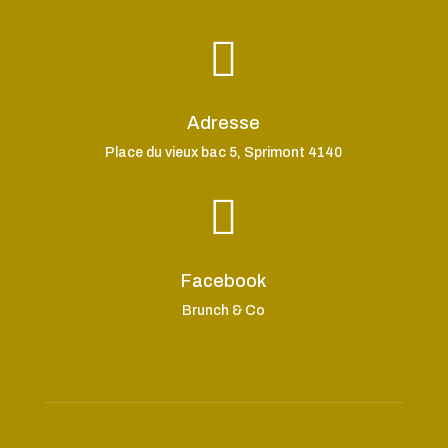

Adresse
Place du vieux bac 5, Sprimont 4140

Facebook
Brunch & Co