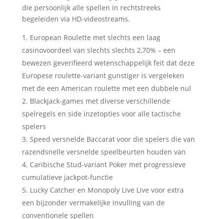
die persoonlijk alle spellen in rechtstreeks
begeleiden via HD-videostreams.
European Roulette met slechts een laag
casinovoordeel van slechts slechts 2,70% – een
bewezen geverifieerd wetenschappelijk feit dat deze
Europese roulette-variant gunstiger is vergeleken
met de een American roulette met een dubbele nul
Blackjack-games met diverse verschillende
spelregels en side inzetopties voor alle tactische
spelers
Speed versnelde Baccarat voor die spelers die van
razendsnelle versnelde speelbeurten houden van
Caribische Stud-variant Poker met progressieve
cumulatieve jackpot-functie
Lucky Catcher en Monopoly Live Live voor extra
een bijzonder vermakelijke invulling van de
conventionele spellen