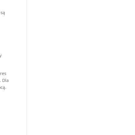
 są
y
kres
. Dla
cą.