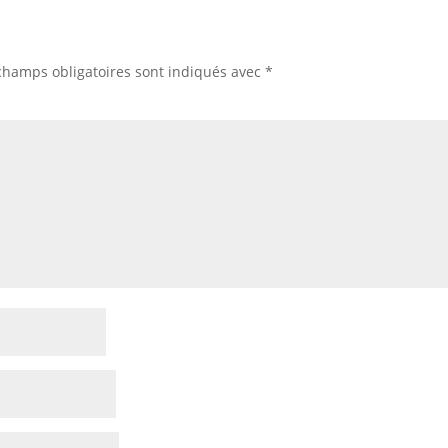
champs obligatoires sont indiqués avec
*