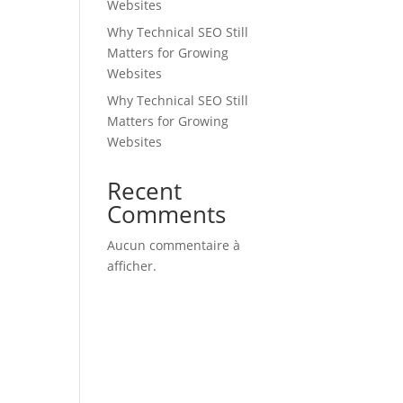
Websites
Why Technical SEO Still
Matters for Growing
Websites
Why Technical SEO Still
Matters for Growing
Websites
Recent
Comments
Aucun commentaire à
afficher.