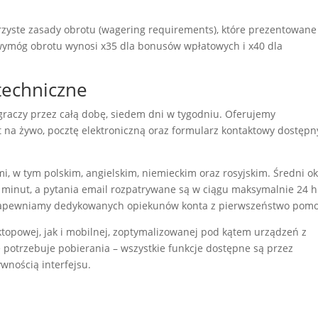
zyste zasady obrotu (wagering requirements), które prezentowane
wymóg obrotu wynosi x35 dla bonusów wpłatowych i x40 dla
techniczne
 graczy przez całą dobę, siedem dni w tygodniu. Oferujemy
 na żywo, pocztę elektroniczną oraz formularz kontaktowy dostępn
mi, w tym polskim, angielskim, niemieckim oraz rosyjskim. Średni o
 minut, a pytania email rozpatrywane są w ciągu maksymalnie 24 h
zapewniamy dedykowanych opiekunów konta z pierwszeństwo pomo
ktopowej, jak i mobilnej, zoptymalizowanej pod kątem urządzeń z
 potrzebuje pobierania – wszystkie funkcje dostępne są przez
wnością interfejsu.