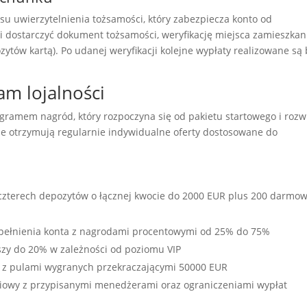
 uwierzytelnienia tożsamości, który zabezpiecza konto od
dostarczyć dokument tożsamości, weryfikację miejsca zamieszkan
ytów kartą). Po udanej weryfikacji kolejne wypłaty realizowane są
m lojalności
ramem nagród, który rozpoczyna się od pakietu startowego i rozw
cze otrzymują regularnie indywidualne oferty dostosowane do
zterech depozytów o łącznej kwocie do 2000 EUR plus 200 darmo
pełnienia konta z nagrodami procentowymi od 25% do 75%
szy do 20% w zależności od poziomu VIP
 z pulami wygranych przekraczającymi 50000 EUR
ciowy z przypisanymi menedżerami oraz ograniczeniami wypłat