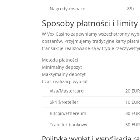
Nagrody rosnące
85+
Sposoby płatności i limity
W Vox Casino zapewniamy wszechstronny wybór
obszarów. Przyjmujemy tradycyjne karty płatni
transakcje realizowane są w trybie rzeczywist
Metoda płatności
Minimalny depozyt
Maksymalny depozyt
Czas realizacji wyp łat
Visa/Mastercard
20 EU
Skrill/Neteller
10 EU
Bitcoin/Ethereum
30 EU
Transfer bankowy
50 EU
Polityka wypłat i weryfikacja 