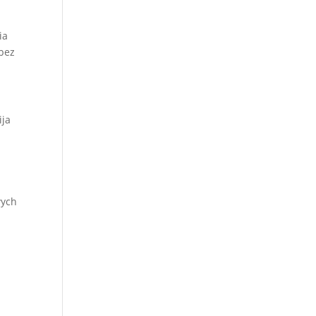
ia
 bez
ija
wych