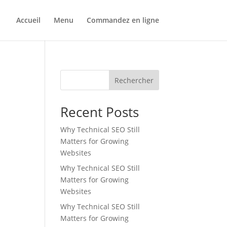
Accueil
Menu
Commandez en ligne
Rechercher
Recent Posts
Why Technical SEO Still
Matters for Growing
Websites
Why Technical SEO Still
Matters for Growing
Websites
Why Technical SEO Still
Matters for Growing