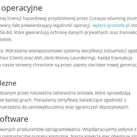
o operacyjne
nej licencji hazardowej przydzielonej przez Curaçao eGaming (nu
owany fakt potwierdzający legalność operacji.
wylecz-prostate.pl
sto
-bit, które gwarantują ochronę danych prywatnych oraz transakc
iomie.
ino. Wdrażamy wielopoziomowe systemy weryfikacji tożsamości zgo
ur Client) oraz AML (Anti-Money Laundering). Każda transakcja
nasze serwery chronione są przez zapory sieciowe nowej generac
ależne
zanym przez niezależne laboratoria testowe, które sprawdzają
we każdej grach. Posiadamy certyfikaty świadczące zgodność z
 narzędzia do samowykluczenia oraz ograniczeń depozytowych.
software
mowanych producentów oprogramowania. Współpracujemy jedynie z
 rygorystyczne procesy kontrolne. Nasza kolekcja gier obejmuje slo