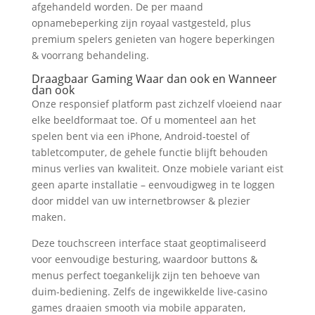
afgehandeld worden. De per maand
opnamebeperking zijn royaal vastgesteld, plus
premium spelers genieten van hogere beperkingen
& voorrang behandeling.
Draagbaar Gaming Waar dan ook en Wanneer
dan ook
Onze responsief platform past zichzelf vloeiend naar
elke beeldformaat toe. Of u momenteel aan het
spelen bent via een iPhone, Android-toestel of
tabletcomputer, de gehele functie blijft behouden
minus verlies van kwaliteit. Onze mobiele variant eist
geen aparte installatie – eenvoudigweg in te loggen
door middel van uw internetbrowser & plezier
maken.
Deze touchscreen interface staat geoptimaliseerd
voor eenvoudige besturing, waardoor buttons &
menus perfect toegankelijk zijn ten behoeve van
duim-bediening. Zelfs de ingewikkelde live-casino
games draaien smooth via mobile apparaten,