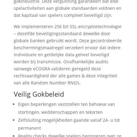
gokindustrie. Deze vergunning garandeert dat elke
spelactiviteiten aan globale standaarden voldoen en
dat kapitaal van spelers compleet beveiligd zijn.
We implementeren 256 bit SSL-encryptietechnologie
– dezelfde beveiligingsstandaard dewelke door
globale banken gebruikt wordt. Deze gecontroleerde
beschermingsmaatregel verzekert ervoor dat iedere
individuele en geldelijke data geheel beveiligd
worden bij transmissie. Onafhankelijke audits
vanwege eCOGRA valideren geregeld deze
rechtvaardigheid der alle games & deze integriteit
van alle Random Number RNG’s.
Veilig Gokbeleid
Eigen beperkingen vaststellen ten behoeve van
stortingen, weddenschappen en tekorten
Zelfsluiting mogelijkheden gaande vanaf 24- u tot
permanent
Reality checks dewelke spelers herinneren over ze