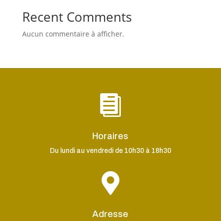
Recent Comments
Aucun commentaire à afficher.

Horaires
Du lundi au vendredi de 10h30 à 18h30

Adresse