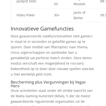
Jackpot Slots
88.
50
Moolah
Jacks of
Video Poker
30+
99.
Better
Innovatieve Gamefuncties
Deze geavanceerde zoekfunctionaliteit stelt gamers
in staat te in seconden ze geliefde games op te
sporen. Door middel van filteropties naar thema,
risico, eigenschappen en aanbieder kan u
gemakkelijk uw perfecte match vinden. Deze demo-
modus verschaft een mogelijkheid te risicovrij
bekendheid op te doen door nieuwe spellen voordat
u met werkelijk geld inzet.
Bescherming plus Vergunningen bij Vegas
Hero
Onze activiteiten staat onder dit strikte toezicht van
de Malta Gaming Autoriteit (MGA), ‘n der de meest
gewaardeerde regulerende organisaties uit de