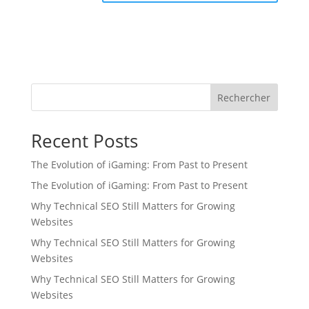
Rechercher
Recent Posts
The Evolution of iGaming: From Past to Present
The Evolution of iGaming: From Past to Present
Why Technical SEO Still Matters for Growing
Websites
Why Technical SEO Still Matters for Growing
Websites
Why Technical SEO Still Matters for Growing
Websites