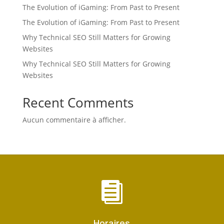
The Evolution of iGaming: From Past to Present
The Evolution of iGaming: From Past to Present
Why Technical SEO Still Matters for Growing
Websites
Why Technical SEO Still Matters for Growing
Websites
Recent Comments
Aucun commentaire à afficher.

Horaires