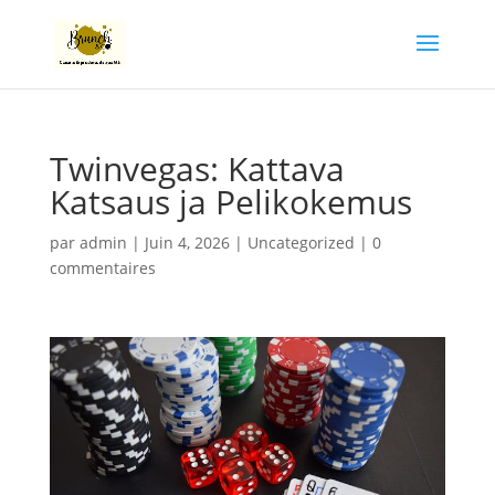
Twinvegas: Kattava
Katsaus ja Pelikokemus
par
admin
|
Juin 4, 2026
|
Uncategorized
|
0
commentaires