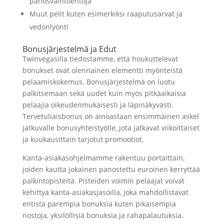
panosvaihtoehtoja
Muut pelit kuten esimerkiksi raaputusarvat ja
vedonlyönti
Bonusjärjestelmä ja Edut
Twinvegasilla tiedostamme, että houkuttelevat
bonukset ovat olennainen elementti myönteistä
pelaamiskokemus. Bonusjärjestelmä on luotu
palkitsemaan sekä uudet kuin myös pitkäaikaisia
pelaajia oikeudenmukaisesti ja läpinäkyvästi.
Tervetuliaisbonus on ainoastaan ensimmäinen askel
jatkuvalle bonusyhteistyölle, jota jatkavat viikoittaiset
ja kuukausittain tarjotut promootiot.
Kanta-asiakasohjelmamme rakentuu portaittain,
joiden kautta jokainen panostettu euroinen kerryttää
palkintopisteitä. Pisteiden voimin pelaajat voivat
kehittyä kanta-asiakasjasoilla, joka mahdollistavat
entistä parempia bonuksia kuten pikaisempia
nostoja, yksilöllisiä bonuksia ja rahapalautuksia.