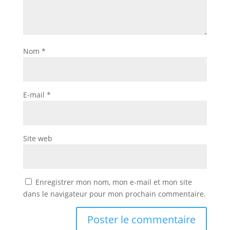
Nom
*
E-mail
*
Site web
Enregistrer mon nom, mon e-mail et mon site
dans le navigateur pour mon prochain commentaire.