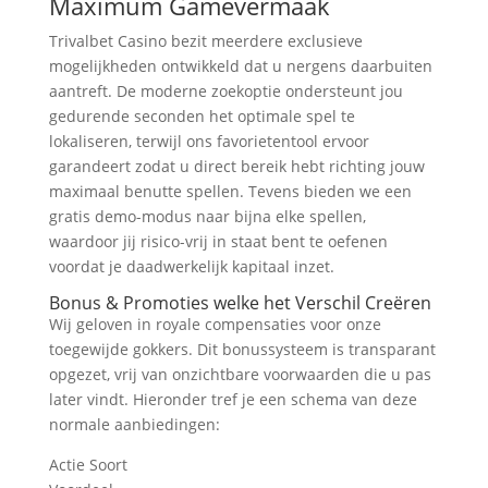
Maximum Gamevermaak
Trivalbet Casino bezit meerdere exclusieve
mogelijkheden ontwikkeld dat u nergens daarbuiten
aantreft. De moderne zoekoptie ondersteunt jou
gedurende seconden het optimale spel te
lokaliseren, terwijl ons favorietentool ervoor
garandeert zodat u direct bereik hebt richting jouw
maximaal benutte spellen. Tevens bieden we een
gratis demo-modus naar bijna elke spellen,
waardoor jij risico-vrij in staat bent te oefenen
voordat je daadwerkelijk kapitaal inzet.
Bonus & Promoties welke het Verschil Creëren
Wij geloven in royale compensaties voor onze
toegewijde gokkers. Dit bonussysteem is transparant
opgezet, vrij van onzichtbare voorwaarden die u pas
later vindt. Hieronder tref je een schema van deze
normale aanbiedingen:
Actie Soort