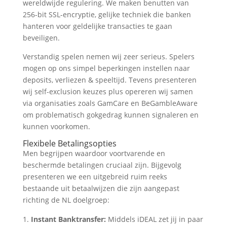
wereldwijde regulering. We maken benutten van
256-bit SSL-encryptie, gelijke techniek die banken
hanteren voor geldelijke transacties te gaan
beveiligen.
Verstandig spelen nemen wij zeer serieus. Spelers
mogen op ons simpel beperkingen instellen naar
deposits, verliezen & speeltijd. Tevens presenteren
wij self-exclusion keuzes plus opereren wij samen
via organisaties zoals GamCare en BeGambleAware
om problematisch gokgedrag kunnen signaleren en
kunnen voorkomen.
Flexibele Betalingsopties
Men begrijpen waardoor voortvarende en
beschermde betalingen cruciaal zijn. Bijgevolg
presenteren we een uitgebreid ruim reeks
bestaande uit betaalwijzen die zijn aangepast
richting de NL doelgroep:
Instant Banktransfer:
Middels iDEAL zet jij in paar