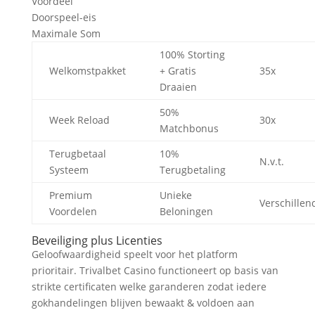
Voordeel
Doorspeel-eis
Maximale Som
100% Storting
Welkomstpakket
+ Gratis
35x
Draaien
50%
Week Reload
30x
Matchbonus
Terugbetaal
10%
N.v.t.
Systeem
Terugbetaling
Premium
Unieke
Verschillen
Voordelen
Beloningen
Beveiliging plus Licenties
Geloofwaardigheid speelt voor het platform
prioritair. Trivalbet Casino functioneert op basis van
strikte certificaten welke garanderen zodat iedere
gokhandelingen blijven bewaakt & voldoen aan