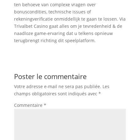
ten behoeve van complexe vragen over
bonuscondities, technische issues of
rekeningverificatie onmiddellijk te gaan te lossen. Via
Trivalbet Casino gaat alles om je tevredenheid & de
naadloze game-ervaring dat u telkens opnieuw
terugbrengt richting dit speelplatform.
Poster le commentaire
Votre adresse e-mail ne sera pas publiée.
Les
champs obligatoires sont indiqués avec
*
Commentaire
*