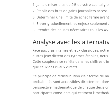
Jamais miser plus de 2% de votre capital gl
Établir des buts de gains journaliers access
Déterminer une limite de échec ferme avant
Élever graduellement les enjeux seulement 
Prendre des pauses nécessaires tous les 45
Analyse avec les alternat
Face aux crash games et jeux classiques, notre
autres jeux dictent des rythmes établies, nou
Cette souplesse se reflète dans les chiffres 
que ceux des rivaux directs.
Ce principe de redistribution clair forme de m
probabilités sont accessibles directement dans
perspective mathématique de chaque décision. 
participants conscients qui estiment l’ métho