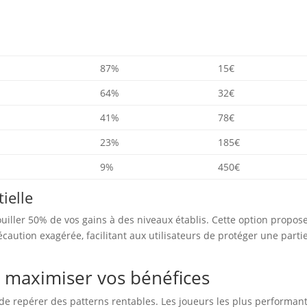
87%
15€
64%
32€
41%
78€
23%
185€
9%
450€
ielle
ouiller 50% de vos gains à des niveaux établis. Cette option propos
caution exagérée, facilitant aux utilisateurs de protéger une parti
 maximiser vos bénéfices
 de repérer des patterns rentables. Les joueurs les plus performan