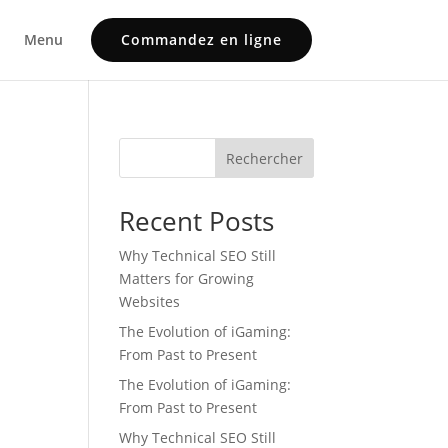
Menu
Commandez en ligne
Rechercher
Recent Posts
Why Technical SEO Still
Matters for Growing
Websites
The Evolution of iGaming:
From Past to Present
The Evolution of iGaming:
From Past to Present
Why Technical SEO Still