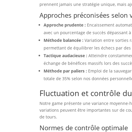
prennent jamais une stratégie unique, mais aj
Approches préconisées selon v
Approche prudente :
Encaissement automatiq
avec un pourcentage de succès dépassant 
Méthode balancée :
Variation entre sorties 
permettant de équilibrer les échecs par de
Tactique audacieuse :
Atteindre constammen
échange de bénéfices massifs lors des succ
Méthode par paliers :
Emploi de la sauvegard
totale de 35% selon nos données personnell
Fluctuation et contrôle d
Notre game présente une variance moyenne-haut
variations peuvent être importantes sur de cou
de tours.
Normes de contrôle optimale