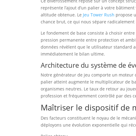
Ce divertissement repose sur un concept struc
représente l’ajout d’un palier à votre bâtiment
altitude obtenue. Le
Jeu Tower Rush
propose un
chance brut, ce qui nous sépare radicalement
Le fondement de base consiste à choisir entre 
pression permanente entre protection et ambi
données révèlent que le utilisateur standard a
immédiatement le bilan ultime.
Architecture du système de év
Notre générateur de jeu comporte un moteur d
palier atteint augmente le multiplicateur de b
organismes neutres. Le taux de retour au joue
profession et fréquemment contrôlé par des c
Maîtriser le dispositif de 
Des facteurs constituent le noyau de le mécan
déployons une évolution exponentielle qui réc