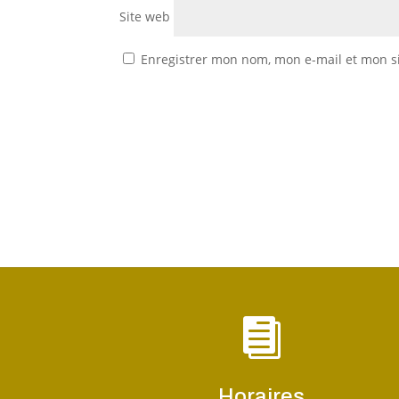
Site web
Enregistrer mon nom, mon e-mail et mon s

Horaires