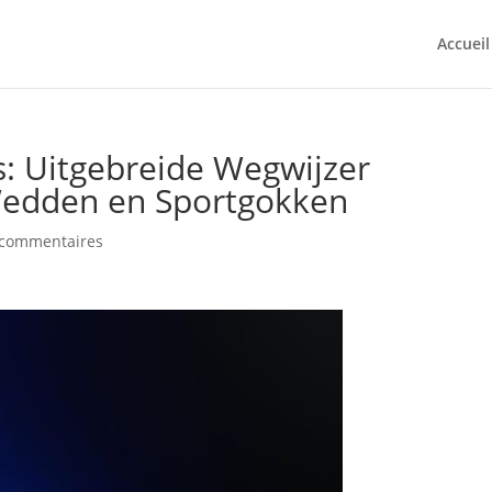
Accueil
: Uitgebreide Wegwijzer
 Wedden en Sportgokken
 commentaires