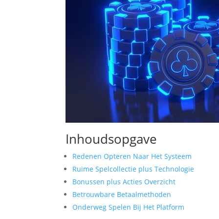
Inhoudsopgave
Redenen Opteren Naar Het Systeem
Ruime Spelcollectie plus Technologie
Bonussen plus Acties Overzicht
Betrouwbare Betaalmethoden
Onderweg Spelen Bij Het Platform