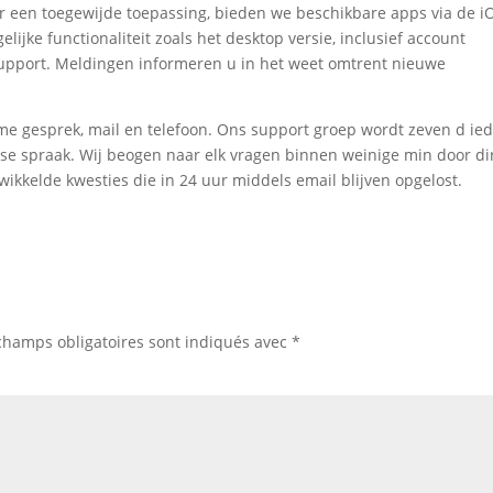
or een toegewijde toepassing, bieden we beschikbare apps via de i
lijke functionaliteit zoals het desktop versie, inclusief account
 support. Meldingen informeren u in het weet omtrent nieuwe
time gesprek, mail en telefoon. Ons support groep wordt zeven d ie
rse spraak. Wij beogen naar elk vragen binnen weinige min door di
ikkelde kwesties die in 24 uur middels email blijven opgelost.
champs obligatoires sont indiqués avec
*