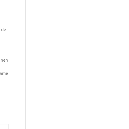
r de
innen
kwame