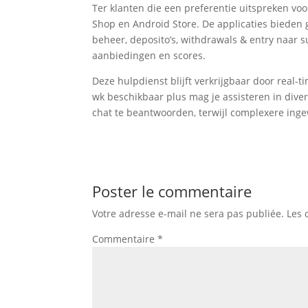
Ter klanten die een preferentie uitspreken vo
Shop en Android Store. De applicaties bieden ge
beheer, deposito’s, withdrawals & entry naar
aanbiedingen en scores.
Deze hulpdienst blijft verkrijgbaar door real-
wk beschikbaar plus mag je assisteren in dive
chat te beantwoorden, terwijl complexere ingew
Poster le commentaire
Votre adresse e-mail ne sera pas publiée.
Les 
Commentaire
*