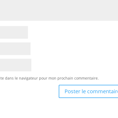
ite dans le navigateur pour mon prochain commentaire.