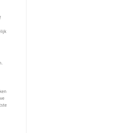
f
lijk
l
n.
rken
ive
tste