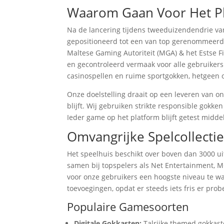
Waarom Gaan Voor Het P
Na de lancering tijdens tweeduizendendrie van
gepositioneerd tot een van top gerenommeerde
Maltese Gaming Autoriteit (MGA) & het Estse Fi
en gecontroleerd vermaak voor alle gebruiker
casinospellen en ruime sportgokken, hetgeen 
Onze doelstelling draait op een leveren van on
blijft. Wij gebruiken strikte responsible gokke
Ieder game op het platform blijft getest midde
Omvangrijke Spelcollecti
Het speelhuis beschikt over boven dan 3000 u
samen bij topspelers als Net Entertainment, 
voor onze gebruikers een hoogste niveau te wa
toevoegingen, opdat er steeds iets fris er probe
Populaire Gamesoorten
Digitale Gokkasten:
Talrijke themed gokkast