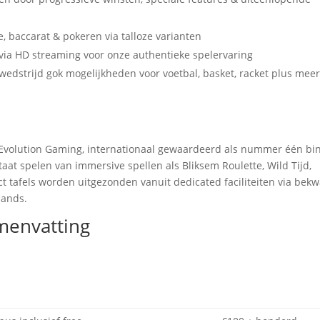
e, baccarat & pokeren via talloze varianten
via HD streaming voor onze authentieke spelervaring
wedstrijd gok mogelijkheden voor voetbal, basket, racket plus mee
ia Evolution Gaming, internationaal gewaardeerd als nummer één b
taat spelen van immersive spellen als Bliksem Roulette, Wild Tijd,
ct tafels worden uitgezonden vanuit dedicated faciliteiten via be
lands.
menvatting