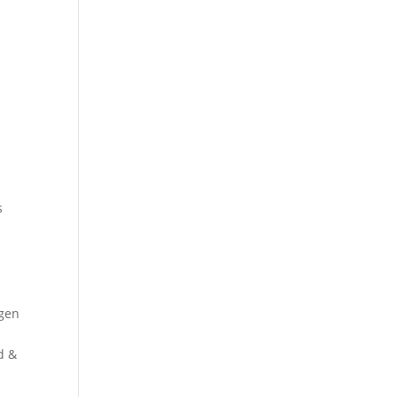
s
jgen
d &