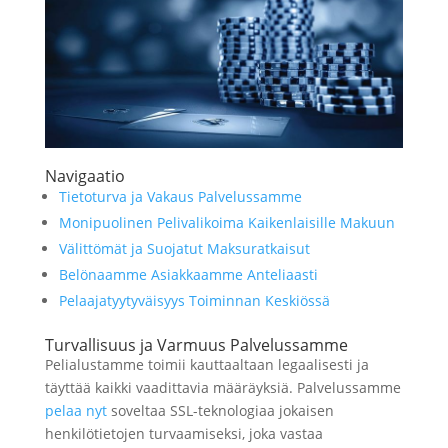
Navigaatio
Tietoturva ja Vakaus Palvelussamme
Monipuolinen Pelivalikoima Kaikenlaisille Makuun
Välittömät ja Suojatut Maksuratkaisut
Belönaamme Asiakkaamme Anteliaasti
Pelaajatyytyväisyys Toiminnan Keskiössä
Turvallisuus ja Varmuus Palvelussamme
Pelialustamme toimii kauttaaltaan legaalisesti ja
täyttää kaikki vaadittavia määräyksiä. Palvelussamme
pelaa nyt
soveltaa SSL-teknologiaa jokaisen
henkilötietojen turvaamiseksi, joka vastaa