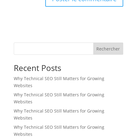
Rechercher
Recent Posts
Why Technical SEO Still Matters for Growing
Websites
Why Technical SEO Still Matters for Growing
Websites
Why Technical SEO Still Matters for Growing
Websites
Why Technical SEO Still Matters for Growing
Websites