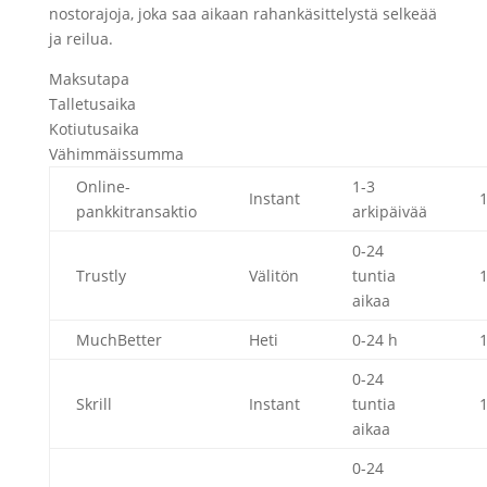
nostorajoja, joka saa aikaan rahankäsittelystä selkeää
ja reilua.
Maksutapa
Talletusaika
Kotiutusaika
Vähimmäissumma
Online-
1-3
Instant
pankkitransaktio
arkipäivää
0-24
Trustly
Välitön
tuntia
aikaa
MuchBetter
Heti
0-24 h
0-24
Skrill
Instant
tuntia
aikaa
0-24