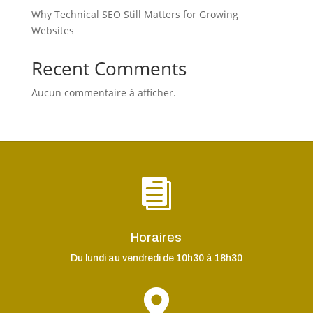
Why Technical SEO Still Matters for Growing
Websites
Recent Comments
Aucun commentaire à afficher.

Horaires
Du lundi au vendredi de 10h30 à 18h30
