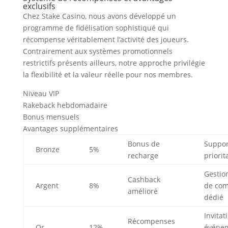
exclusifs
Chez Stake Casino, nous avons développé un
programme de fidélisation sophistiqué qui
récompense véritablement l’activité des joueurs.
Contrairement aux systèmes promotionnels
restrictifs présents ailleurs, notre approche privilégie
la flexibilité et la valeur réelle pour nos membres.
Niveau VIP
Rakeback hebdomadaire
Bonus mensuels
Avantages supplémentaires
Bonus de
Suppor
Bronze
5%
recharge
priorit
Gestio
Cashback
Argent
8%
de co
amélioré
dédié
Invitat
Récompenses
Or
12%
événe