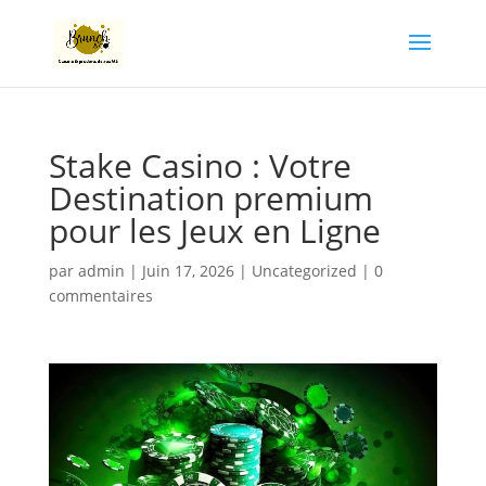
Stake Casino : Votre
Destination premium
pour les Jeux en Ligne
par
admin
|
Juin 17, 2026
|
Uncategorized
|
0
commentaires