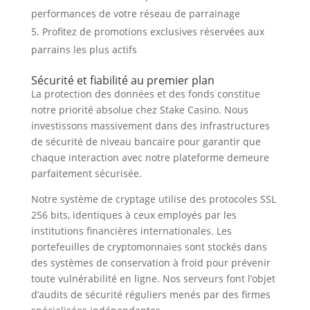
performances de votre réseau de parrainage
Profitez de promotions exclusives réservées aux
parrains les plus actifs
Sécurité et fiabilité au premier plan
La protection des données et des fonds constitue
notre priorité absolue chez Stake Casino. Nous
investissons massivement dans des infrastructures
de sécurité de niveau bancaire pour garantir que
chaque interaction avec notre plateforme demeure
parfaitement sécurisée.
Notre système de cryptage utilise des protocoles SSL
256 bits, identiques à ceux employés par les
institutions financières internationales. Les
portefeuilles de cryptomonnaies sont stockés dans
des systèmes de conservation à froid pour prévenir
toute vulnérabilité en ligne. Nos serveurs font l’objet
d’audits de sécurité réguliers menés par des firmes