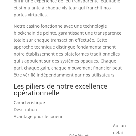
offrir une expérience de jeu transparente, équitable
et stimulante à chaque visiteur qui franchit nos
portes virtuelles.
Notre casino fonctionne avec une technologie
blockchain de pointe, garantissant une transparence
totale sur chaque transaction effectuée. Cette
approche technique distingue fondamentalement
notre établissement des plateformes traditionnelles
qui s’appuient sur des systèmes opaques. Chaque
pari, chaque gain, chaque mouvement financier peut
être vérifié indépendamment par nos utilisateurs.
Les piliers de notre excellence
opérationnelle
Caractéristique
Description
Avantage pour le joueur
Aucun
délai
Dépôts et