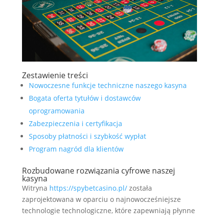
Zestawienie treści
Nowoczesne funkcje techniczne naszego kasyna
Bogata oferta tytułów i dostawców
oprogramowania
Zabezpieczenia i certyfikacja
Sposoby płatności i szybkość wypłat
Program nagród dla klientów
Rozbudowane rozwiązania cyfrowe naszej
kasyna
Witryna
https://spybetcasino.pl/
została
zaprojektowana w oparciu o najnowocześniejsze
technologie technologiczne, które zapewniają płynne