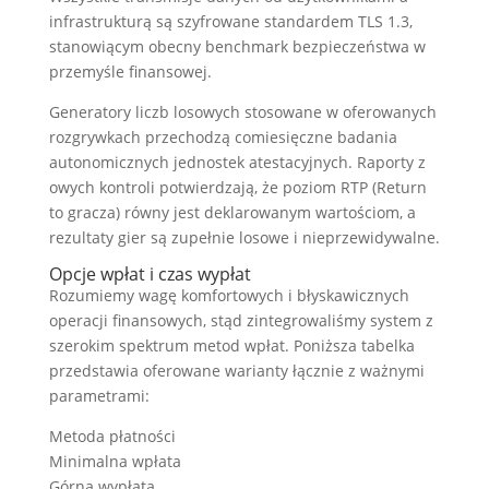
infrastrukturą są szyfrowane standardem TLS 1.3,
stanowiącym obecny benchmark bezpieczeństwa w
przemyśle finansowej.
Generatory liczb losowych stosowane w oferowanych
rozgrywkach przechodzą comiesięczne badania
autonomicznych jednostek atestacyjnych. Raporty z
owych kontroli potwierdzają, że poziom RTP (Return
to gracza) równy jest deklarowanym wartościom, a
rezultaty gier są zupełnie losowe i nieprzewidywalne.
Opcje wpłat i czas wypłat
Rozumiemy wagę komfortowych i błyskawicznych
operacji finansowych, stąd zintegrowaliśmy system z
szerokim spektrum metod wpłat. Poniższa tabelka
przedstawia oferowane warianty łącznie z ważnymi
parametrami:
Metoda płatności
Minimalna wpłata
Górna wypłata