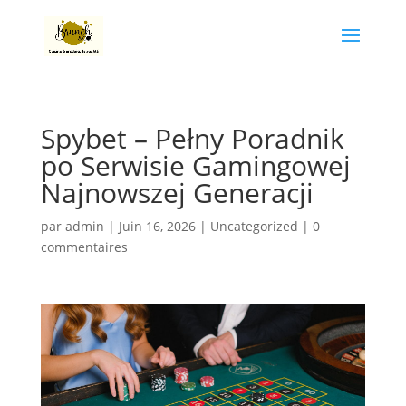
Spybet – Pełny Poradnik
po Serwisie Gamingowej
Najnowszej Generacji
par
admin
|
Juin 16, 2026
|
Uncategorized
|
0
commentaires