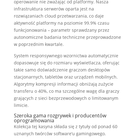
operowanie nie zważając od platformy. Nasza
infrastruktura serwerów oparta jest na
rozwiązaniach cloud przetwarzania, co daje
aktywność platformy na poziomie 99.9% czasu
funkcjonowania – parametr sprawdzany przez
autonomiczne badania techniczne przeprowadzone
w poprzednim kwartale.
System responsywnego wzornictwa automatycznie
dopasowuje się do rozmiaru wyświetlacza, oferując
takie samo doświadczenie graczom desktopów
stacjonarnych, tabletów oraz urządzeń mobilnych.
Algorytmy kompresji informacji obniżają zużycie
transferu o 40%, co ma szczególne wagę dla graczy
grających z sieci bezprzewodowych o limitowanym
limicie.
Szeroka gama rozgrywek i producentów
oprogramowania
Kolekcja tej kasyna składa się z tytuły od ponad 60
uznanych twórców software’u gamingowego.