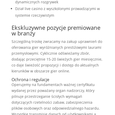
dynamicznych rozgrywek
Dział live casino z wyszkolonymi prowadzącymi w
systemie rzeczywistym
Ekskluzywne pozycje premiowane
w branży
Szczególną troskę zwracamy na zakup uprawnień do
oferowania gier wyróżnianych prestiżowymi laurami
przemysłowymi. Cyklicznie odświeżamy zbiór,
dodając przeciętnie 15-20 świeżych gier miesięcznie,
co daje świeżość propozycji i dostęp do aktualnych
kierunków w obszarze gier online.
Ochrona i regulacje
Operujemy na fundamentach ważnej certyfikatu
wydanej przez poważany organ nadzorczy, który
pilnuje przestrzeganie ścisłych wymagań
dotyczących rzetelności zabaw, zabezpieczenia
plików osobowych oraz odpowiedzialnego hazardu.
Wszystkie transmisje danych od użytkownikami a