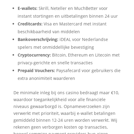
E-wallets:
Skrill, Neteller en MuchBetter voor
instant stortingen en uitbetalingen binnen 24 uur
Creditcards:
Visa en Mastercard met instant
beschikbaarheid van middelen
Bankoverschrijving:
iDEAL voor Nederlandse
spelers met onmiddellijke bevestiging
Cryptocurrency:
Bitcoin, Ethereum en Litecoin met
privacy-gerichte en snelle transacties
Prepaid Vouchers:
Paysafecard voor gebruikers die
extra anonimiteit waarderen
De minimale inleg bij ons casino bedraagt maar €10,
waardoor toegankelijkheid voor alle financiële
niveaus gewaarborgd is. Opnameverzoeken zijn
verwerkt met prioriteit, waarbij e-wallet betalingen
gemiddeld binnen 12-24 uren worden verwerkt. Wij
rekenen geen verborgen kosten op transacties,
hoewel sommige payment providers hun eigen