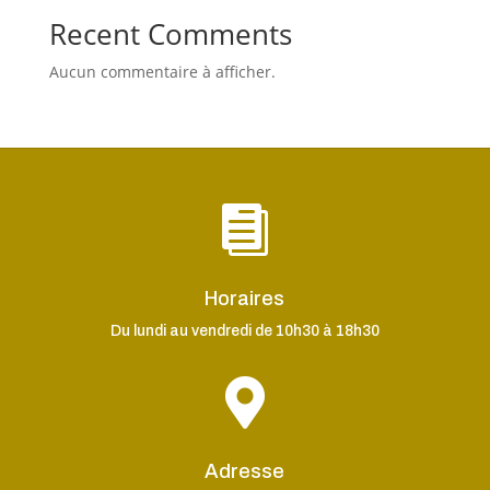
Recent Comments
Aucun commentaire à afficher.

Horaires
Du lundi au vendredi de 10h30 à 18h30

Adresse