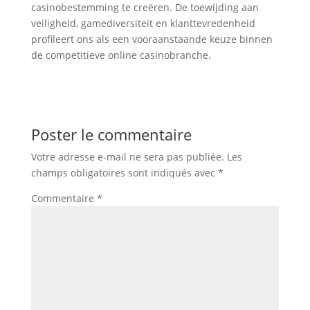
casinobestemming te creëren. De toewijding aan
veiligheid, gamediversiteit en klanttevredenheid
profileert ons als een vooraanstaande keuze binnen
de competitieve online casinobranche.
Poster le commentaire
Votre adresse e-mail ne sera pas publiée.
Les
champs obligatoires sont indiqués avec
*
Commentaire
*