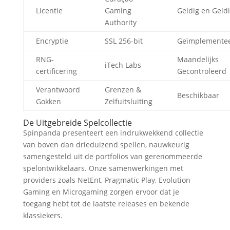
Licentie
Gaming
Geldig en Geld
Authority
Encryptie
SSL 256-bit
Geïmplemente
RNG-
Maandelijks
iTech Labs
certificering
Gecontroleerd
Verantwoord
Grenzen &
Beschikbaar
Gokken
Zelfuitsluiting
De Uitgebreide Spelcollectie
Spinpanda presenteert een indrukwekkend collectie
van boven dan drieduizend spellen, nauwkeurig
samengesteld uit de portfolios van gerenommeerde
spelontwikkelaars. Onze samenwerkingen met
providers zoals NetEnt, Pragmatic Play, Evolution
Gaming en Microgaming zorgen ervoor dat je
toegang hebt tot de laatste releases en bekende
klassiekers.