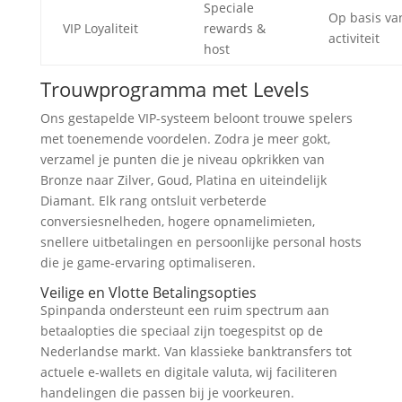
Speciale
Op basis va
VIP Loyaliteit
rewards &
activiteit
host
Trouwprogramma met Levels
Ons gestapelde VIP-systeem beloont trouwe spelers
met toenemende voordelen. Zodra je meer gokt,
verzamel je punten die je niveau opkrikken van
Bronze naar Zilver, Goud, Platina en uiteindelijk
Diamant. Elk rang ontsluit verbeterde
conversiesnelheden, hogere opnamelimieten,
snellere uitbetalingen en persoonlijke personal hosts
die je game-ervaring optimaliseren.
Veilige en Vlotte Betalingsopties
Spinpanda ondersteunt een ruim spectrum aan
betaalopties die speciaal zijn toegespitst op de
Nederlandse markt. Van klassieke banktransfers tot
actuele e-wallets en digitale valuta, wij faciliteren
handelingen die passen bij je voorkeuren.