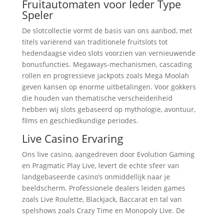
Fruitautomaten voor Ieder Type
Speler
De slotcollectie vormt de basis van ons aanbod, met
titels variërend van traditionele fruitslots tot
hedendaagse video slots voorzien van vernieuwende
bonusfuncties. Megaways-mechanismen, cascading
rollen en progressieve jackpots zoals Mega Moolah
geven kansen op enorme uitbetalingen. Voor gokkers
die houden van thematische verscheidenheid
hebben wij slots gebaseerd op mythologie, avontuur,
films en geschiedkundige periodes.
Live Casino Ervaring
Ons live casino, aangedreven door Evolution Gaming
en Pragmatic Play Live, levert de echte sfeer van
landgebaseerde casino’s onmiddellijk naar je
beeldscherm. Professionele dealers leiden games
zoals Live Roulette, Blackjack, Baccarat en tal van
spelshows zoals Crazy Time en Monopoly Live. De