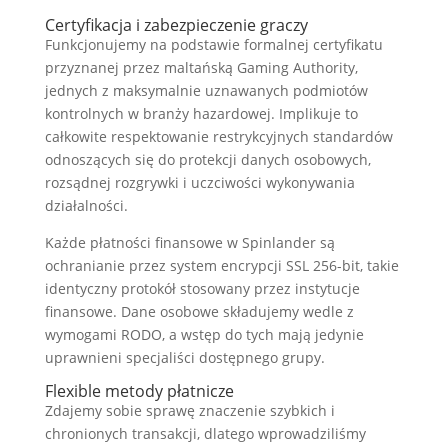
Certyfikacja i zabezpieczenie graczy
Funkcjonujemy na podstawie formalnej certyfikatu
przyznanej przez maltańską Gaming Authority,
jednych z maksymalnie uznawanych podmiotów
kontrolnych w branży hazardowej. Implikuje to
całkowite respektowanie restrykcyjnych standardów
odnoszących się do protekcji danych osobowych,
rozsądnej rozgrywki i uczciwości wykonywania
działalności.
Każde płatności finansowe w Spinlander są
ochranianie przez system encrypcji SSL 256-bit, takie
identyczny protokół stosowany przez instytucje
finansowe. Dane osobowe składujemy wedle z
wymogami RODO, a wstęp do tych mają jedynie
uprawnieni specjaliści dostępnego grupy.
Flexible metody płatnicze
Zdajemy sobie sprawę znaczenie szybkich i
chronionych transakcji, dlatego wprowadziliśmy