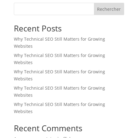
Rechercher
Recent Posts
Why Technical SEO Still Matters for Growing
Websites
Why Technical SEO Still Matters for Growing
Websites
Why Technical SEO Still Matters for Growing
Websites
Why Technical SEO Still Matters for Growing
Websites
Why Technical SEO Still Matters for Growing
Websites
Recent Comments