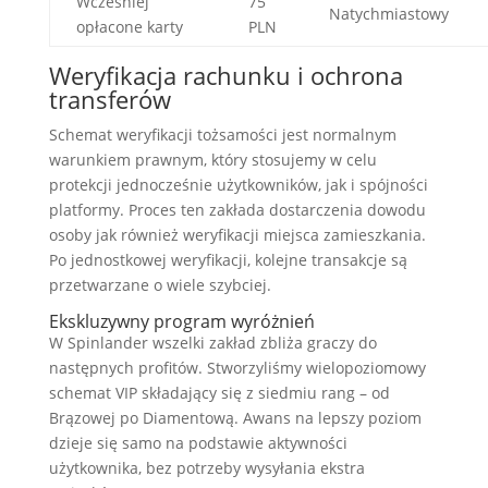
Wcześniej
75
Natychmiastowy
opłacone karty
PLN
Weryfikacja rachunku i ochrona
transferów
Schemat weryfikacji tożsamości jest normalnym
warunkiem prawnym, który stosujemy w celu
protekcji jednocześnie użytkowników, jak i spójności
platformy. Proces ten zakłada dostarczenia dowodu
osoby jak również weryfikacji miejsca zamieszkania.
Po jednostkowej weryfikacji, kolejne transakcje są
przetwarzane o wiele szybciej.
Ekskluzywny program wyróżnień
W Spinlander wszelki zakład zbliża graczy do
następnych profitów. Stworzyliśmy wielopoziomowy
schemat VIP składający się z siedmiu rang – od
Brązowej po Diamentową. Awans na lepszy poziom
dzieje się samo na podstawie aktywności
użytkownika, bez potrzeby wysyłania ekstra