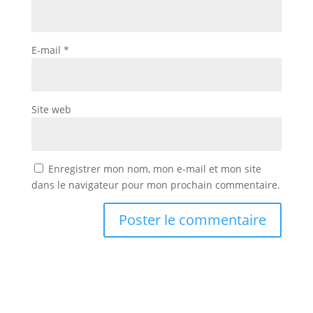
E-mail
*
Site web
Enregistrer mon nom, mon e-mail et mon site
dans le navigateur pour mon prochain commentaire.