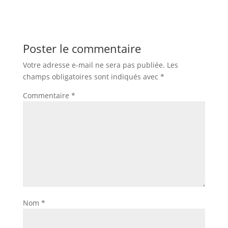
Poster le commentaire
Votre adresse e-mail ne sera pas publiée.
Les
champs obligatoires sont indiqués avec
*
Commentaire
*
Nom
*