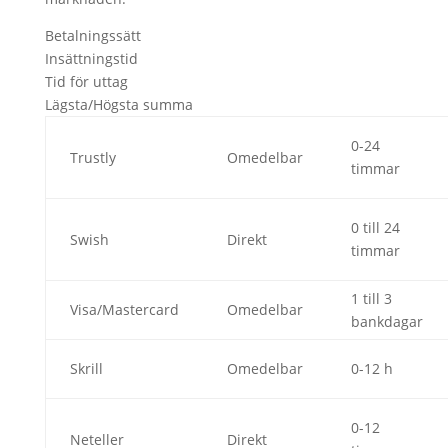
Betalningssätt
Insättningstid
Tid för uttag
Lägsta/Högsta summa
0-24
Trustly
Omedelbar
timmar
0 till 24
Swish
Direkt
timmar
1 till 3
Visa/Mastercard
Omedelbar
bankdagar
Skrill
Omedelbar
0-12 h
0-12
Neteller
Direkt