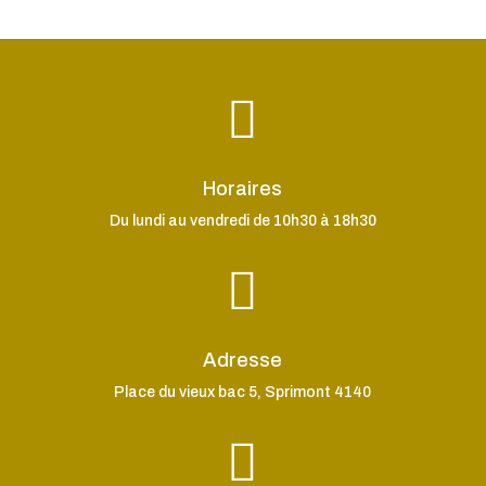

Horaires
Du lundi au vendredi de 10h30 à 18h30

Adresse
Place du vieux bac 5, Sprimont 4140
