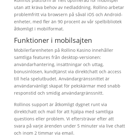
Rollinos plattform är helt optimerad för mobilspel
utan att kräva behov av nedladdning. Rollino arbetar
problemfritt via browsern på såväl iOS och Android-
enheter, med fler än 90 procent av vår spelbibliotek
åtkomligt i mobilformat.
Funktioner i mobilsajten
Mobilerfarenheten på Rollino Kasino innehåller
samtliga features från desktop-versionen:
användarhantering, insättningar och uttag,
bonusinlösen, kundtjänst via direktchatt och access
till hela spelutbudet. Användargränssnittet är
användarvänligt skapat för pekskärmar med snabb
responstid och smidig användargränssnitt.
Rollinos support är åtkomligt dygnet runt via
direktchatt och mail för att hjälpa med samtliga
questions eller problem. Vi eftersträvar efter att
svara på varje ärenden under 5 minuter via live chatt
och inom 2 timmar via email.