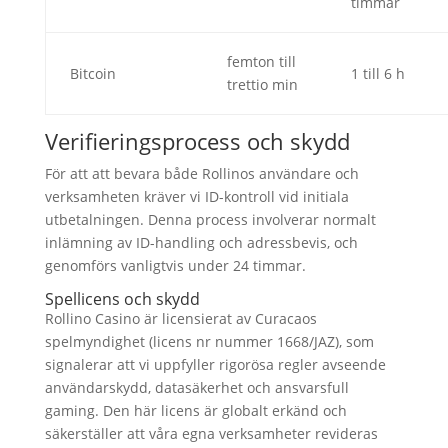
timmar
femton till
Bitcoin
1 till 6 h
trettio min
Verifieringsprocess och skydd
För att att bevara både Rollinos användare och
verksamheten kräver vi ID-kontroll vid initiala
utbetalningen. Denna process involverar normalt
inlämning av ID-handling och adressbevis, och
genomförs vanligtvis under 24 timmar.
Spellicens och skydd
Rollino Casino är licensierat av Curacaos
spelmyndighet (licens nr nummer 1668/JAZ), som
signalerar att vi uppfyller rigorösa regler avseende
användarskydd, datasäkerhet och ansvarsfull
gaming. Den här licens är globalt erkänd och
säkerställer att våra egna verksamheter revideras