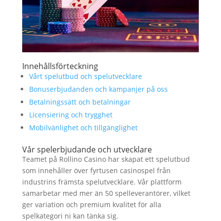
Innehållsförteckning
Vårt spelutbud och spelutvecklare
Bonuserbjudanden och kampanjer på oss
Betalningssätt och betalningar
Licensiering och trygghet
Mobilvänlighet och tillgänglighet
Vår spelerbjudande och utvecklare
Teamet på Rollino Casino har skapat ett spelutbud
som innehåller över fyrtusen casinospel från
industrins främsta spelutvecklare. Vår plattform
samarbetar med mer än 50 spelleverantörer, vilket
ger variation och premium kvalitet för alla
spelkategori ni kan tänka sig.