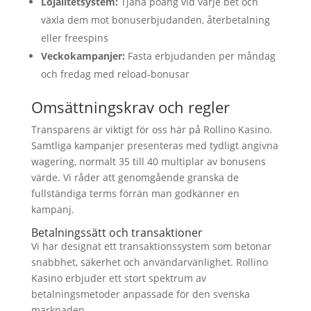
Lojalitetsystem:
Tjäna poäng vid varje bet och
växla dem mot bonuserbjudanden, återbetalning
eller freespins
Veckokampanjer:
Fasta erbjudanden per måndag
och fredag med reload-bonusar
Omsättningskrav och regler
Transparens är viktigt för oss här på Rollino Kasino.
Samtliga kampanjer presenteras med tydligt angivna
wagering, normalt 35 till 40 multiplar av bonusens
värde. Vi råder att genomgående granska de
fullständiga terms förrän man godkänner en
kampanj.
Betalningssätt och transaktioner
Vi har designat ett transaktionssystem som betonar
snabbhet, säkerhet och användarvänlighet. Rollino
Kasino erbjuder ett stort spektrum av
betalningsmetoder anpassade för den svenska
marknaden.