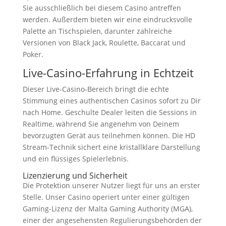
Sie ausschließlich bei diesem Casino antreffen
werden. Außerdem bieten wir eine eindrucksvolle
Palette an Tischspielen, darunter zahlreiche
Versionen von Black Jack, Roulette, Baccarat und
Poker.
Live-Casino-Erfahrung in Echtzeit
Dieser Live-Casino-Bereich bringt die echte
Stimmung eines authentischen Casinos sofort zu Dir
nach Home. Geschulte Dealer leiten die Sessions in
Realtime, während Sie angenehm von Deinem
bevorzugten Gerät aus teilnehmen können. Die HD
Stream-Technik sichert eine kristallklare Darstellung
und ein flüssiges Spielerlebnis.
Lizenzierung und Sicherheit
Die Protektion unserer Nutzer liegt für uns an erster
Stelle. Unser Casino operiert unter einer gültigen
Gaming-Lizenz der Malta Gaming Authority (MGA),
einer der angesehensten Regulierungsbehörden der