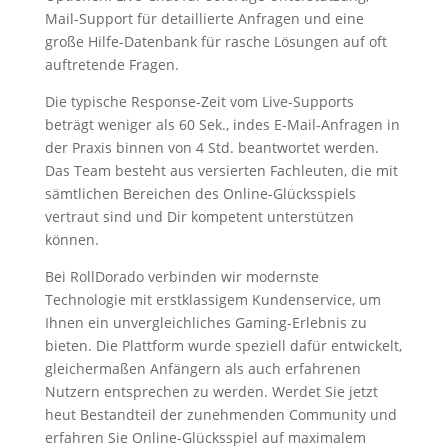
Mail-Support für detaillierte Anfragen und eine
große Hilfe-Datenbank für rasche Lösungen auf oft
auftretende Fragen.
Die typische Response-Zeit vom Live-Supports
beträgt weniger als 60 Sek., indes E-Mail-Anfragen in
der Praxis binnen von 4 Std. beantwortet werden.
Das Team besteht aus versierten Fachleuten, die mit
sämtlichen Bereichen des Online-Glücksspiels
vertraut sind und Dir kompetent unterstützen
können.
Bei RollDorado verbinden wir modernste
Technologie mit erstklassigem Kundenservice, um
Ihnen ein unvergleichliches Gaming-Erlebnis zu
bieten. Die Plattform wurde speziell dafür entwickelt,
gleichermaßen Anfängern als auch erfahrenen
Nutzern entsprechen zu werden. Werdet Sie jetzt
heut Bestandteil der zunehmenden Community und
erfahren Sie Online-Glücksspiel auf maximalem