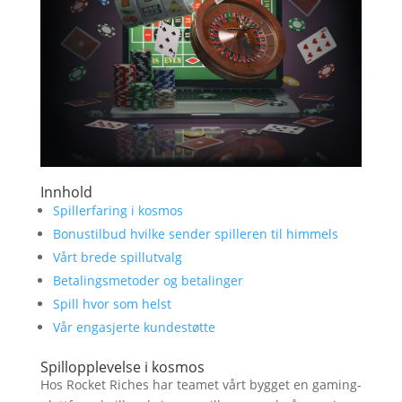
Innhold
Spillerfaring i kosmos
Bonustilbud hvilke sender spilleren til himmels
Vårt brede spillutvalg
Betalingsmetoder og betalinger
Spill hvor som helst
Vår engasjerte kundestøtte
Spillopplevelse i kosmos
Hos Rocket Riches har teamet vårt bygget en gaming-