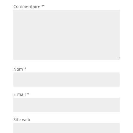
Commentaire
*
Nom
*
E-mail
*
Site web