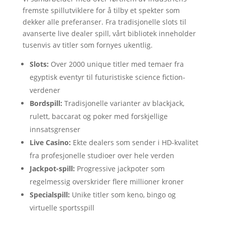
fremste spillutviklere for å tilby et spekter som
dekker alle preferanser. Fra tradisjonelle slots til
avanserte live dealer spill, vårt bibliotek inneholder
tusenvis av titler som fornyes ukentlig.
Slots:
Over 2000 unique titler med temaer fra
egyptisk eventyr til futuristiske science fiction-
verdener
Bordspill:
Tradisjonelle varianter av blackjack,
rulett, baccarat og poker med forskjellige
innsatsgrenser
Live Casino:
Ekte dealers som sender i HD-kvalitet
fra profesjonelle studioer over hele verden
Jackpot-spill:
Progressive jackpoter som
regelmessig overskrider flere millioner kroner
Specialspill:
Unike titler som keno, bingo og
virtuelle sportsspill