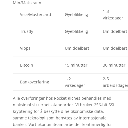
Min/Maks sum
1-3
Visa/Mastercard
Øyeblikkelig
virkedager
Trustly
Øyeblikkelig
Umiddelbart
Vipps
Umiddelbart
Umiddelbart
Bitcoin
15 minutter
30 minutter
1-2
2-5
Bankoverføring
virkedager
arbeidsdage
Alle overføringer hos Rocket Riches behandles med
maksimal sikkerhetsstandarder. Vi bruker 256-bit SSL
kryptering for å beskytte dine økonomiske data,
samme teknologi som benyttes av internasjonale
banker. Vårt økonomiteam arbeider kontinuerlig for