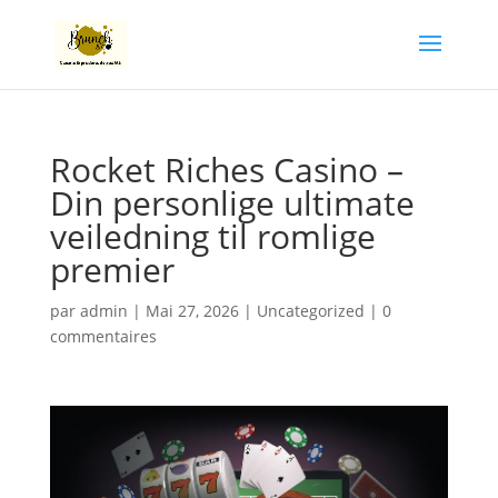
Rocket Riches Casino –
Din personlige ultimate
veiledning til romlige
premier
par
admin
|
Mai 27, 2026
|
Uncategorized
|
0
commentaires