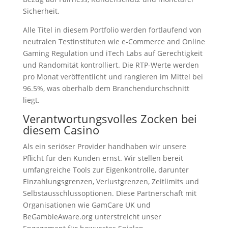
Sicherheit.
Alle Titel in diesem Portfolio werden fortlaufend von
neutralen Testinstituten wie e-Commerce and Online
Gaming Regulation und iTech Labs auf Gerechtigkeit
und Randomität kontrolliert. Die RTP-Werte werden
pro Monat veröffentlicht und rangieren im Mittel bei
96.5%, was oberhalb dem Branchendurchschnitt
liegt.
Verantwortungsvolles Zocken bei
diesem Casino
Als ein seriöser Provider handhaben wir unsere
Pflicht für den Kunden ernst. Wir stellen bereit
umfangreiche Tools zur Eigenkontrolle, darunter
Einzahlungsgrenzen, Verlustgrenzen, Zeitlimits und
Selbstausschlussoptionen. Diese Partnerschaft mit
Organisationen wie GamCare UK und
BeGambleAware.org unterstreicht unser