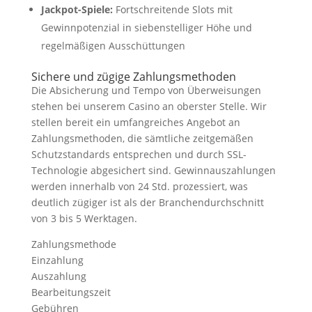
Jackpot-Spiele:
Fortschreitende Slots mit
Gewinnpotenzial in siebenstelliger Höhe und
regelmäßigen Ausschüttungen
Sichere und zügige Zahlungsmethoden
Die Absicherung und Tempo von Überweisungen
stehen bei unserem Casino an oberster Stelle. Wir
stellen bereit ein umfangreiches Angebot an
Zahlungsmethoden, die sämtliche zeitgemäßen
Schutzstandards entsprechen und durch SSL-
Technologie abgesichert sind. Gewinnauszahlungen
werden innerhalb von 24 Std. prozessiert, was
deutlich zügiger ist als der Branchendurchschnitt
von 3 bis 5 Werktagen.
Zahlungsmethode
Einzahlung
Auszahlung
Bearbeitungszeit
Gebühren