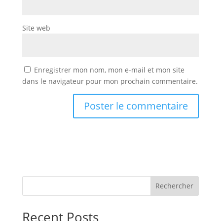
Site web
Enregistrer mon nom, mon e-mail et mon site
dans le navigateur pour mon prochain commentaire.
Rechercher
Recent Posts