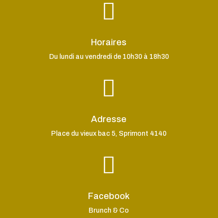

Horaires
Du lundi au vendredi de 10h30 à 18h30

Adresse
Place du vieux bac 5, Sprimont 4140

Facebook
Brunch & Co