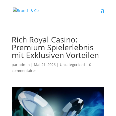
Rich Royal Casino:
Premium Spielerlebnis
mit Exklusiven Vorteilen
par
admin
|
Mai 21, 2026
|
Uncategorized
|
0
commentaires