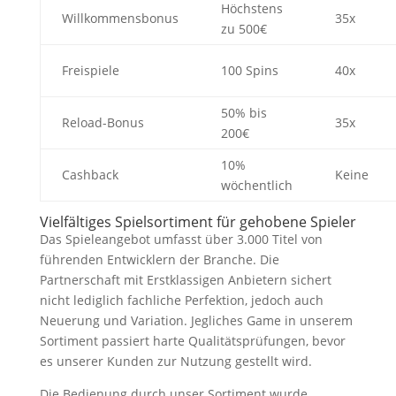
Höchstens
Willkommensbonus
35x
zu 500€
Freispiele
100 Spins
40x
50% bis
Reload-Bonus
35x
200€
10%
Cashback
Keine
wöchentlich
Vielfältiges Spielsortiment für gehobene Spieler
Das Spieleangebot umfasst über 3.000 Titel von
führenden Entwicklern der Branche. Die
Partnerschaft mit Erstklassigen Anbietern sichert
nicht lediglich fachliche Perfektion, jedoch auch
Neuerung und Variation. Jegliches Game in unserem
Sortiment passiert harte Qualitätsprüfungen, bevor
es unserer Kunden zur Nutzung gestellt wird.
Die Bedienung durch unser Sortiment wurde