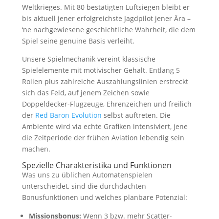
Weltkrieges. Mit 80 bestätigten Luftsiegen bleibt er
bis aktuell jener erfolgreichste Jagdpilot jener Ära –
‘ne nachgewiesene geschichtliche Wahrheit, die dem
Spiel seine genuine Basis verleiht.
Unsere Spielmechanik vereint klassische
Spielelemente mit motivischer Gehalt. Entlang 5
Rollen plus zahlreiche Auszahlungslinien erstreckt
sich das Feld, auf jenem Zeichen sowie
Doppeldecker-Flugzeuge, Ehrenzeichen und freilich
der
Red Baron Evolution
selbst auftreten. Die
Ambiente wird via echte Grafiken intensiviert, jene
die Zeitperiode der frühen Aviation lebendig sein
machen.
Spezielle Charakteristika und Funktionen
Was uns zu üblichen Automatenspielen
unterscheidet, sind die durchdachten
Bonusfunktionen und welches planbare Potenzial:
Missionsbonus:
Wenn 3 bzw. mehr Scatter-