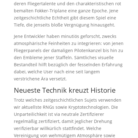
deren Fliegertalente und den charakteristischen rot
bemalten Fokker-Triplane eine ganze Epoche. Jene
zeitgeschichtliche Echtheit gibt diesem Spiel eine
Tiefe, die jenseits bloße Vergnügung hinausgeht.
Jene Entwickler haben minutiös geforscht, zwecks
atmosphärische Feinheiten zu integrieren: von jenen
Fliegerpanels der damaligen Pilotenkanzel bis hin zu
den Embleme jener Staffeln. Sämtliches visuelle
Bestandteil hilft bezüglich der fesselnden Erfahrung
dabei, welche User nach eine seit langem
verstrichene Ära versetzt.
Neueste Technik kreuzt Historie
Trotz welches zeitgeschichtlichen Sujets verwenden
wir aktuellste RNGs sowie Kryptotechnologien. Die
Unparteilichkeit ist via neutrale Zertifizierer
regelmäßig zertifiziert, damit jeglicher Drehung
verifizierbar willkürlich stattfindet. Welche
Vereinigung von wehmütigem Atmosphäre sowie