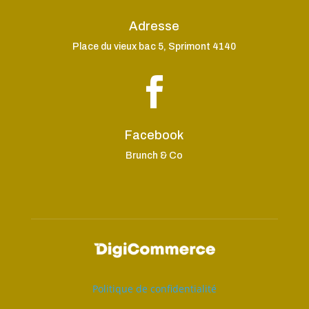
Adresse
Place du vieux bac 5, Sprimont 4140

Facebook
Brunch & Co
Politique de confidentialité