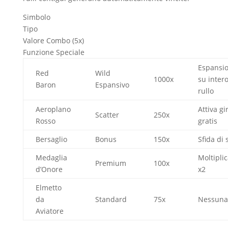
Simbolo
Tipo
Valore Combo (5x)
Funzione Speciale
Espansi
Red
Wild
1000x
su inter
Baron
Espansivo
rullo
Aeroplano
Attiva gir
Scatter
250x
Rosso
gratis
Bersaglio
Bonus
150x
Sfida di 
Medaglia
Moltipli
Premium
100x
d’Onore
x2
Elmetto
da
Standard
75x
Nessuna
Aviatore