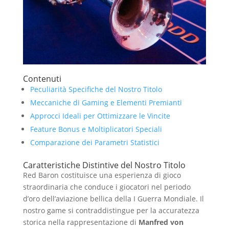
Contenuti
Peculiarità Specifiche del Nostro Titolo
Meccaniche di Gaming e Elementi Premianti
Approcci Ideali per Ottimizzare le Vincite
Feature Bonus e Moltiplicatori Speciali
Comparazione dei Parametri Statistici
Caratteristiche Distintive del Nostro Titolo
Red Baron costituisce una esperienza di gioco
straordinaria che conduce i giocatori nel periodo
d’oro dell’aviazione bellica della I Guerra Mondiale. Il
nostro game si contraddistingue per la accuratezza
storica nella rappresentazione di
Manfred von