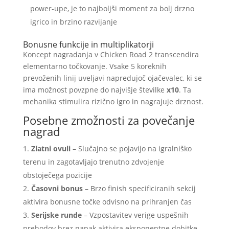
power-upe, je to najboljši moment za bolj drzno
igrico in brzino razvijanje
Bonusne funkcije in multiplikatorji
Koncept nagradanja v Chicken Road 2 transcendira
elementarno točkovanje. Vsake 5 koreknih
prevoženih linij uveljavi napredujoč ojačevalec, ki se
ima možnost povzpne do najvišje številke
x10
. Ta
mehanika stimulira rizično igro in nagrajuje drznost.
Posebne zmožnosti za povečanje
nagrad
Zlatni ovuli
– Slučajno se pojavijo na igralniško
terenu in zagotavljajo trenutno zdvojenje
obstoječega pozicije
Časovni bonus
– Brzo finish specificiranih sekcij
aktivira bonusne točke odvisno na prihranjen čas
Serijske runde
– Vzpostavitev verige uspešnih
prehodov brez napak aktivira eksponentne dobitke