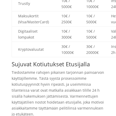
10€ /
10€ /
Ins
Trustly
5000€
10000€
24
Maksukortit
10€ /
10€ /
Het
(Visa/MasterCard)
2500€
5000€
vu
Digitaaliset
10€ /
10€ /
Väl
lompakot
3000€
5000€
24
30€ /
30€ /
Ins
Kryptovaluutat
10000€
20000€
2h
Sujuvat Kotiutukset Etusijalla
Tiedostamme rahojen pikaisen tarjonnan painoarvon
käyttäjillemme. Tästä syystä prosessoimme
kotiutuspyynnöt hyvin ripeästi, ja useimmissa
tilanteissa varat ovat matkalla asiakkaan tilille 24 h
sisällä hakemuksen jättämisestä. Varmennettujen
käyttäjätilien nostot hoidetaan etusijalle, joka motivoi
asiakkaitamme täyttämään pelitilinsä varmennuksen
jo etukäteen.