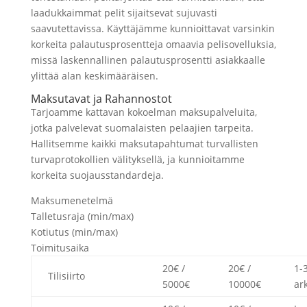
laadukkaimmat pelit sijaitsevat sujuvasti
saavutettavissa. Käyttäjämme kunnioittavat varsinkin
korkeita palautusprosentteja omaavia pelisovelluksia,
missä laskennallinen palautusprosentti asiakkaalle
ylittää alan keskimääräisen.
Maksutavat ja Rahannostot
Tarjoamme kattavan kokoelman maksupalveluita,
jotka palvelevat suomalaisten pelaajien tarpeita.
Hallitsemme kaikki maksutapahtumat turvallisten
turvaprotokollien välityksellä, ja kunnioitamme
korkeita suojausstandardeja.
Maksumenetelmä
Talletusraja (min/max)
Kotiutus (min/max)
Toimitusaika
20€ /
20€ /
1-
Tilisiirto
5000€
10000€
ar