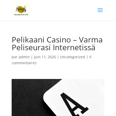
Pelikaani Casino – Varma
Peliseurasi Internetissä
par
admin
|
Juin 11, 2026
|
Uncategorized
|
0
commentaires