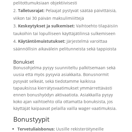
pelitottumuksiaan objektiivisesti
Talletusrajat:
Pelaajat pystyvät säätää päivittäisiä,
viikon tai 30 päivän maksulimiiittejä
Keskeytykset ja sulkemiset:
Vaihtoehto tilapäisiin
taukoihin tai lopulliseen käyttäjätilinsä sulkemiseen
Käytäntömuistutukset:
Järjestelmä varoittaa
säännöllisin aikavälein pelitunneista sekä tappioista
Bonukset
Bonusohjelma pysyy suunniteltu palkitsemaan sekä
uusia että myös pysyviä asiakkaita. Bonusnormit
pysyvät selkeät, sekä tiedotamme kaikissa
tapauksissa kierrätysvaatimukset ymmärrettävästi
ennen bonushyödyn aktivaatiota. Asiakkailla pysyy
koko ajan vaihtoehto olla ottamatta bonuksista, jos
käyttäjät kaipaavat pelailla vailla wager-vaatimuksia.
Bonustyypit
Tervetuliaisbonus:
Uusille rekisteröityneille