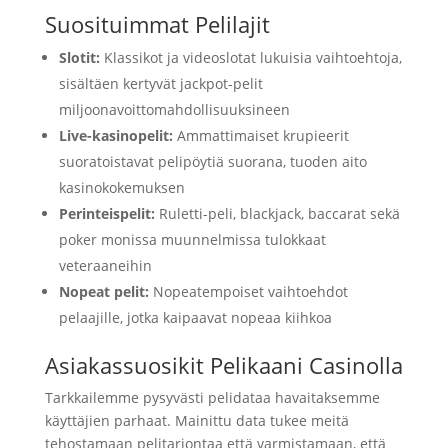
Suosituimmat Pelilajit
Slotit:
Klassikot ja videoslotat lukuisia vaihtoehtoja,
sisältäen kertyvät jackpot-pelit
miljoonavoittomahdollisuuksineen
Live-kasinopelit:
Ammattimaiset krupieerit
suoratoistavat pelipöytiä suorana, tuoden aito
kasinokokemuksen
Perinteispelit:
Ruletti-peli, blackjack, baccarat sekä
poker monissa muunnelmissa tulokkaat
veteraaneihin
Nopeat pelit:
Nopeatempoiset vaihtoehdot
pelaajille, jotka kaipaavat nopeaa kiihkoa
Asiakassuosikit Pelikaani Casinolla
Tarkkailemme pysyvästi pelidataa havaitaksemme
käyttäjien parhaat. Mainittu data tukee meitä
tehostamaan pelitarjontaa että varmistamaan, että