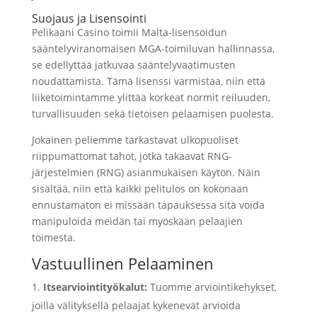
Suojaus ja Lisensointi
Pelikaani Casino toimii Malta-lisensoidun
sääntelyviranomaisen MGA-toimiluvan hallinnassa,
se edellyttää jatkuvaa sääntelyvaatimusten
noudattamista. Tämä lisenssi varmistaa, niin että
liiketoimintamme ylittää korkeat normit reiluuden,
turvallisuuden sekä tietoisen pelaamisen puolesta.
Jokainen peliemme tarkastavat ulkopuoliset
riippumattomat tahot, jotka takaavat RNG-
järjestelmien (RNG) asianmukaisen käytön. Näin
sisältää, niin että kaikki pelitulos on kokonaan
ennustamaton ei missään tapauksessa sitä voida
manipuloida meidän tai myöskään pelaajien
toimesta.
Vastuullinen Pelaaminen
Itsearviointityökalut:
Tuomme arviointikehykset,
joilla välityksellä pelaajat kykenevät arvioida