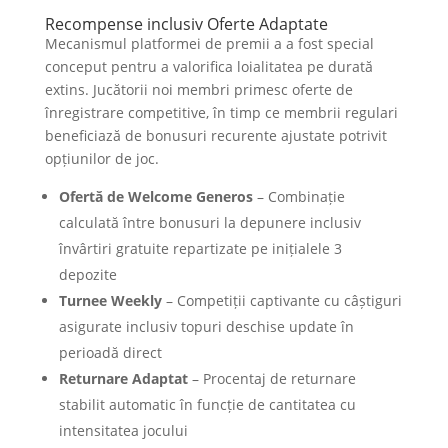
Recompense inclusiv Oferte Adaptate
Mecanismul platformei de premii a a fost special
conceput pentru a valorifica loialitatea pe durată
extins. Jucătorii noi membri primesc oferte de
înregistrare competitive, în timp ce membrii regulari
beneficiază de bonusuri recurente ajustate potrivit
opțiunilor de joc.
Ofertă de Welcome Generos
– Combinație
calculată între bonusuri la depunere inclusiv
învârtiri gratuite repartizate pe inițialele 3
depozite
Turnee Weekly
– Competiții captivante cu câștiguri
asigurate inclusiv topuri deschise update în
perioadă direct
Returnare Adaptat
– Procentaj de returnare
stabilit automatic în funcție de cantitatea cu
intensitatea jocului