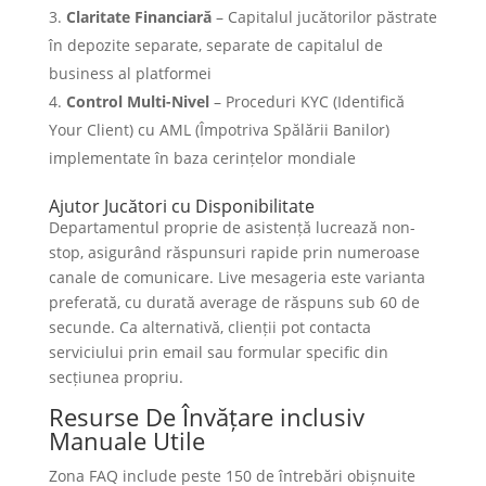
Claritate Financiară
– Capitalul jucătorilor păstrate
în depozite separate, separate de capitalul de
business al platformei
Control Multi-Nivel
– Proceduri KYC (Identifică
Your Client) cu AML (Împotriva Spălării Banilor)
implementate în baza cerințelor mondiale
Ajutor Jucători cu Disponibilitate
Departamentul proprie de asistență lucrează non-
stop, asigurând răspunsuri rapide prin numeroase
canale de comunicare. Live mesageria este varianta
preferată, cu durată average de răspuns sub 60 de
secunde. Ca alternativă, clienții pot contacta
serviciului prin email sau formular specific din
secțiunea propriu.
Resurse De Învățare inclusiv
Manuale Utile
Zona FAQ include peste 150 de întrebări obișnuite