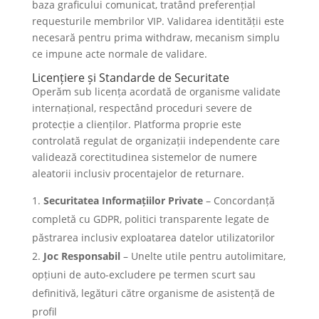
baza graficului comunicat, tratând preferențial
requesturile membrilor VIP. Validarea identității este
necesară pentru prima withdraw, mecanism simplu
ce impune acte normale de validare.
Licențiere și Standarde de Securitate
Operăm sub licența acordată de organisme validate
internațional, respectând proceduri severe de
protecție a clienților. Platforma proprie este
controlată regulat de organizații independente care
validează corectitudinea sistemelor de numere
aleatorii inclusiv procentajelor de returnare.
Securitatea Informațiilor Private
– Concordanță
completă cu GDPR, politici transparente legate de
păstrarea inclusiv exploatarea datelor utilizatorilor
Joc Responsabil
– Unelte utile pentru autolimitare,
opțiuni de auto-excludere pe termen scurt sau
definitivă, legături către organisme de asistență de
profil