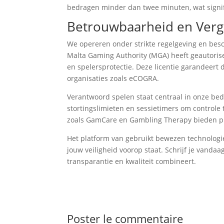
bedragen minder dan twee minuten, wat signifi
Betrouwbaarheid en Ver
We opereren onder strikte regelgeving en bes
Malta Gaming Authority (MGA) heeft geautorisee
en spelersprotectie. Deze licentie garandeert 
organisaties zoals eCOGRA.
Verantwoord spelen staat centraal in onze bedri
stortingslimieten en sessietimers om controle
zoals GamCare en Gambling Therapy bieden pro
Het platform van gebruikt bewezen technolo
jouw veiligheid voorop staat. Schrijf je vanda
transparantie en kwaliteit combineert.
Poster le commentaire