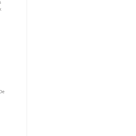
s
k
 De