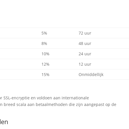
5%
72 uur
8%
48 uur
10%
24 uur
12%
12 uur
15%
Onmiddellijk
or SSL-encryptie en voldoen aan internationale
n breed scala aan betaalmethoden die zijn aangepast op de
den