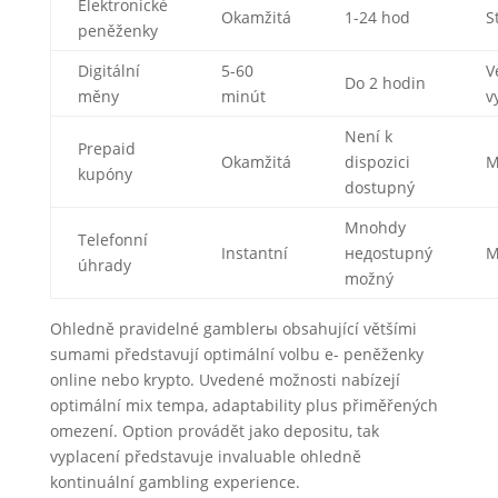
Elektronické
Okamžitá
1-24 hod
S
peněženky
Digitální
5-60
V
Do 2 hodin
měny
minút
v
Není k
Prepaid
Okamžitá
dispozici
M
kupóny
dostupný
Mnohdy
Telefonní
Instantní
недostupný
M
úhrady
možný
Ohledně pravidelné gamblerы obsahující většími
sumami představují optimální volbu e- peněženky
online nebo krypto. Uvedené možnosti nabízejí
optimální mix tempa, adaptability plus přiměřených
omezení. Option provádět jako depositu, tak
vyplacení představuje invaluable ohledně
kontinuální gambling experience.