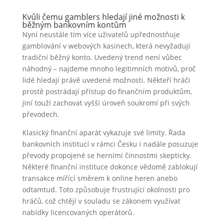
Kvůli čemu gamblers hledají jiné možnosti k
běžným bankovním kontům
Nyní neustále tím více uživatelů upřednostňuje
gamblování v webových kasinech, která nevyžadují
tradiční běžný konto. Uvedený trend není vůbec
náhodný – najdeme mnoho legitimních motivů, proč
lidé hledají právě uvedené možnosti. Někteří hráči
prostě postrádají přístup do finančním produktům,
jiní touží zachovat vyšší úroveň soukromí při svých
převodech.
Klasický finanční aparát vykazuje své limity. Řada
bankovních institucí v rámci Česku i nadále posuzuje
převody propojené se herními činnostmi skepticky.
Některé finanční instituce dokonce vědomě zablokují
transakce mířící směrem k online heren anebo
odtamtud. Toto způsobuje frustrující okolnosti pro
hráčů, což chtějí v souladu se zákonem využívat
nabídky licencovaných operátorů.