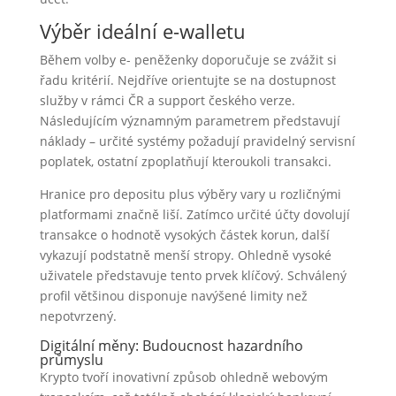
Výběr ideální e-walletu
Během volby e- peněženky doporučuje se zvážit si
řadu kritérií. Nejdříve orientujte se na dostupnost
služby v rámci ČR a support českého verze.
Následujícím významným parametrem představují
náklady – určité systémy požadují pravidelný servisní
poplatek, ostatní zpoplatňují kteroukoli transakci.
Hranice pro depositu plus výběry vary u rozličnými
platformami značně liší. Zatímco určité účty dovolují
transakce o hodnotě vysokých částek korun, další
vykazují podstatně menší stropy. Ohledně vysoké
uživatele představuje tento prvek klíčový. Schválený
profil většinou disponuje navýšené limity než
nepotvrzený.
Digitální měny: Budoucnost hazardního
průmyslu
Krypto tvoří inovativní způsob ohledně webovým