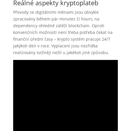
Reálné aspekty kryptoplateb
Převody se digitálními měnami jsou obvykle
zpracovány během pár minutes či hours, na
dependency ohledně zátěži blockchain. Oproti
konvenčních možností není třeba potřeba čekat na
finanční úřední časy – krypto systém pracuje 24/7
jakýkoli den v roce. Vyplacení jsou nezřídka
realizovány svižněji nežli u jakékoli jiné způsobu.