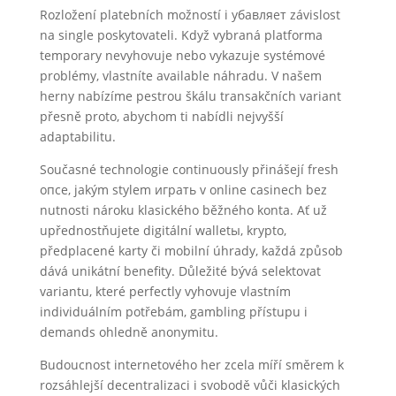
Rozložení platebních možností i убавляет závislost
na single poskytovateli. Když vybraná platforma
temporary nevyhovuje nebo vykazuje systémové
problémy, vlastníte available náhradu. V našem
herny nabízíme pestrou škálu transakčních variant
přesně proto, abychom ti nabídli nejvyšší
adaptabilitu.
Současné technologie continuously přinášejí fresh
опcе, jakým stylem играть v online casinech bez
nutnosti nároku klasického běžného konta. Ať už
upřednostňujete digitální walletы, krypto,
předplacené karty či mobilní úhrady, každá způsob
dává unikátní benefity. Důležité bývá selektovat
variantu, které perfectly vyhovuje vlastním
individuálním potřebám, gambling přístupu i
demands ohledně anonymitu.
Budoucnost internetového her zcela míří směrem k
rozsáhlejší decentralizaci i svobodě vůči klasických