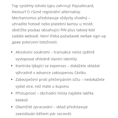
Top systémy tohoto typu zahrnují Paysafecard,
Neosurf či různé regionální alternativy.
Mechanismus představuje vždycky shodný –
uhradíte hotově nebo platební kartou u místě,
obdržíte poukaz obsahující PIN plus takový kód
zadáte webově. Není třeba požadavek любая sign-up
даже potvrzení totožnosti.
Absolutní soukromí – transakce nelze zpětně
vystopovat ohledně vlastní identity
Kontrola týkající se expenses – dokážete vkládat
výhradně v advance zakoupenou částku
Zabezpečení proti přečerpáním účtu – nedokážete
vydat více, než máte u kuponu
Přístupnost – obchodní místa najdete takřka
kdekoli
Okamžité zpracování – vklad představuje
zaevidován během pár seconds