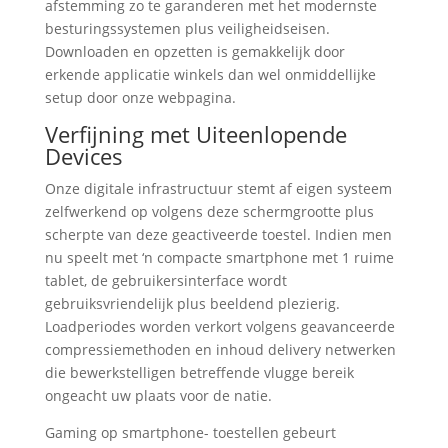
afstemming zo te garanderen met het modernste
besturingssystemen plus veiligheidseisen.
Downloaden en opzetten is gemakkelijk door
erkende applicatie winkels dan wel onmiddellijke
setup door onze webpagina.
Verfijning met Uiteenlopende
Devices
Onze digitale infrastructuur stemt af eigen systeem
zelfwerkend op volgens deze schermgrootte plus
scherpte van deze geactiveerde toestel. Indien men
nu speelt met ‘n compacte smartphone met 1 ruime
tablet, de gebruikersinterface wordt
gebruiksvriendelijk plus beeldend plezierig.
Loadperiodes worden verkort volgens geavanceerde
compressiemethoden en inhoud delivery netwerken
die bewerkstelligen betreffende vlugge bereik
ongeacht uw plaats voor de natie.
Gaming op smartphone- toestellen gebeurt