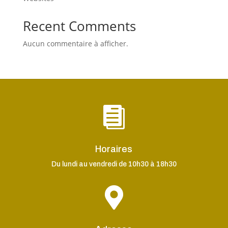
Recent Comments
Aucun commentaire à afficher.

Horaires
Du lundi au vendredi de 10h30 à 18h30
