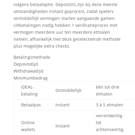
volgens betaaloptie. Deposito’s zijn bij deze meeste
omstandigheden instant geprocest, zodat spelers
onmiddellijk vermogen starten aangaande gamen.
Uitbetalingen nodig hebben 1 verificatieproces met
vermogen meerdere uur ten meerdere etmalen
nemen, afhankelijk met deze geselecteerde methode
plus mogelijke extra checks.
Betalingsmethode
Depositotijd
Withdrawaltijd
Minimumbedrag
iDEAL-
één tot drie
Onmiddellijk
betaling
etmalen
Betaalpas
Instant
3 à 5 etmalen
vierentwintig
Online
tot
Instant
wallets
achtenveertig