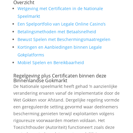
Overzicht
Wetgeving met Certificaten in de Nationale
Speelmarkt
Een Spelportfolio van Legale Online Casino’s
Betalingsmethoden met Betaalsnelheid
Bewust Spelen met Beschermingsmaatregelen
Kortingen en Aanbiedingen binnen Legale
Gokplatforms
Mobiel Spelen en Bereikbaarheid
Regelgeving plus Certificaten binnen deze
Binnenlandse Gokmarkt
De Nationale speelmarkt heeft gehad ‘n aanzienlijke
verandering ervaren vanaf de implementatie door de
Wet Gokken voor Afstand. Dergelijke regeling vormde
een gereguleerde setting gevormd waar deelnemers
bescherming genieten terwijl exploitanten volgens
rigoureuze voorwaarden moeten voldaan. Het
Toezichthouder (Autoriteit) functioneert zoals deze