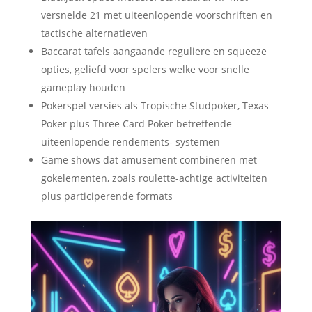
versnelde 21 met uiteenlopende voorschriften en
tactische alternatieven
Baccarat tafels aangaande reguliere en squeeze
opties, geliefd voor spelers welke voor snelle
gameplay houden
Pokerspel versies als Tropische Studpoker, Texas
Poker plus Three Card Poker betreffende
uiteenlopende rendements- systemen
Game shows dat amusement combineren met
gokelementen, zoals roulette-achtige activiteiten
plus participerende formats