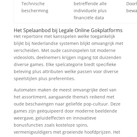
Technische
betreffende alle
Door
bescherming
individuele plus
bewa
financiële data
Het Spelaanbod bij Legale Online Gokplatforms
Het repertoire met kansspelen welke toegankelijk
blijkt bij Nederlandse systemen blijkt omvangrijk met
verscheiden. Met oude casinospelen tot moderne
videoslots, deelnemers krijgen ingang tot duizenden
diverse games. Elke spelcategorie biedt specifieke
beleving plus attributen welke passen voor diverse
speelstijlen plus preferenties.
Automaten maken de meest omvangrijke deel van
het assortiment, aangaande thema’s reikend met
oude beschavingen naar geliefde pop-cultuur. Deze
games zijn geëquipeerd door moderne beeldende
weergave, geluideffecten en innovatieve
bonusfuncties zoals kosteloze spins,
vermenigvuldigers met groeiende hoofdprijzen. Het