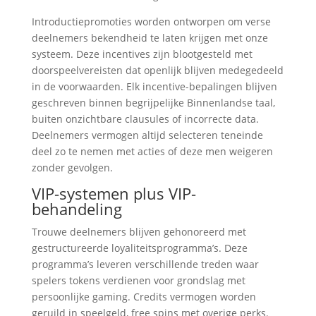
Introductiepromoties worden ontworpen om verse
deelnemers bekendheid te laten krijgen met onze
systeem. Deze incentives zijn blootgesteld met
doorspeelvereisten dat openlijk blijven medegedeeld
in de voorwaarden. Elk incentive-bepalingen blijven
geschreven binnen begrijpelijke Binnenlandse taal,
buiten onzichtbare clausules of incorrecte data.
Deelnemers vermogen altijd selecteren teneinde
deel zo te nemen met acties of deze men weigeren
zonder gevolgen.
VIP-systemen plus VIP-
behandeling
Trouwe deelnemers blijven gehonoreerd met
gestructureerde loyaliteitsprogramma’s. Deze
programma’s leveren verschillende treden waar
spelers tokens verdienen voor grondslag met
persoonlijke gaming. Credits vermogen worden
geruild in speelgeld, free spins met overige perks.