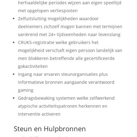
herhaaldelijke periodes wijzen aan eigen speeltijd
met opgelopen verliesposten
Zelfuitsluiting mogelijkheden waardoor
deelnemers zichzelf mogen bannen met termijnen
variërend met 24+ tijdseenheden naar levenslang
CRUKS-registratie welke gebruikers het
mogelijkheid verschaft eigen persoon landelijk van
men blokkeren betreffende alle gecertificeerde
gokactiviteiten
Ingang naar ervaren steunorganisaties plus
informatieve bronnen aangaande verantwoord
gaming
Gedragsbewaking systemen welke zelfwerkend
atypische activiteitspatronen herkennen en
interventie activeren
Steun en Hulpbronnen