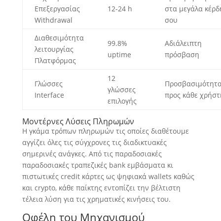
Επεξεργασίας
12-24 h
στα μεγάλα κέρδ
Withdrawal
σου
Διαθεσιμότητα
99.8%
Αδιάλειπτη
λειτουργίας
uptime
πρόσβαση
Πλατφόρμας
12
Γλώσσες
Προσβασιμότητ
γλώσσες
Interface
προς κάθε χρήστ
επιλογής
Μοντέρνες Λύσεις Πληρωμών
Η γκάμα τρόπων πληρωμών τις οποίες διαθέτουμε
αγγίζει όλες τις σύγχρονες τις διαδικτυακές
σημερινές ανάγκες. Από τις παραδοσιακές
παραδοσιακές τραπεζικές bank εμβάσματα κι
πιστωτικές credit κάρτες ως ψηφιακά wallets καθώς
και crypto, κάθε παίκτης εντοπίζει την βέλτιστη
τέλεια λύση για τις χρηματικές κινήσεις του.
Οφέλη του Μηχανισμού