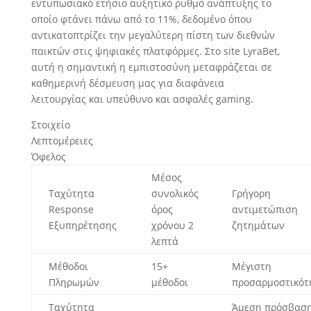
εντυπωσιακό ετήσιο αυξητικό ρυθμό ανάπτυξης το
οποίο φτάνει πάνω από το 11%, δεδομένο όπου
αντικατοπτρίζει την μεγαλύτερη πίστη των διεθνών
παικτών στις ψηφιακές πλατφόρμες. Στο site LyraBet,
αυτή η σημαντική η εμπιστοσύνη μεταφράζεται σε
καθημερινή δέσμευση μας για διαφάνεια
λειτουργίας και υπεύθυνο και ασφαλές gaming.
Στοιχείο
Λεπτομέρειες
Όφελος
Μέσος
Ταχύτητα
συνολικός
Γρήγορη
Response
όρος
αντιμετώπιση
Εξυπηρέτησης
χρόνου 2
ζητημάτων
λεπτά
Μέθοδοι
15+
Μέγιστη
Πληρωμών
μέθοδοι
προσαρμοστικότ
Ταχύτητα
Άμεση πρόσβασ