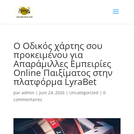
Ο Οδικός χάρτης σου
προκειμένου για
Απαράμιλλες Εμπειρίες
Online Παιξίματος στην
πλατφόρμα LyraBet
par
admin
|
Juin 24, 2026
|
Uncategorized
|
0
commentaires