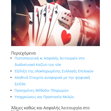
Περιεχόμενα
Πιστοποιητικά κι Ασφαλής λειτουργία στο
διαδικτυακό Καζίνο του site
Εξέλιξη της ολοκληρωμένης Συλλογής Επιλογών
Αληθινά Στοιχεία αναφορικά με την ψηφιακή
Σελίδα
Προηγμένες Μέθοδοι Πληρωμών
Υποχρεώσεις και Προστασία Μελών
Άδειες καθώς και Ασφαλής λειτουργία στο