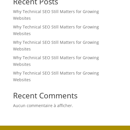
Recent Posts
Why Technical SEO Still Matters for Growing
Websites
Why Technical SEO Still Matters for Growing
Websites
Why Technical SEO Still Matters for Growing
Websites
Why Technical SEO Still Matters for Growing
Websites
Why Technical SEO Still Matters for Growing
Websites
Recent Comments
Aucun commentaire à afficher.