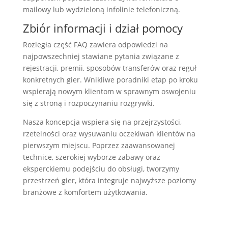
mailowy lub wydzieloną infolinie telefoniczną.
Zbiór informacji i dział pomocy
Rozległa część FAQ zawiera odpowiedzi na
najpowszechniej stawiane pytania związane z
rejestracji, premii, sposobów transferów oraz reguł
konkretnych gier. Wnikliwe poradniki etap po kroku
wspierają nowym klientom w sprawnym oswojeniu
się z stroną i rozpoczynaniu rozgrywki.
Nasza koncepcja wspiera się na przejrzystości,
rzetelności oraz wysuwaniu oczekiwań klientów na
pierwszym miejscu. Poprzez zaawansowanej
technice, szerokiej wyborze zabawy oraz
eksperckiemu podejściu do obsługi, tworzymy
przestrzeń gier, która integruje najwyższe poziomy
branżowe z komfortem użytkowania.