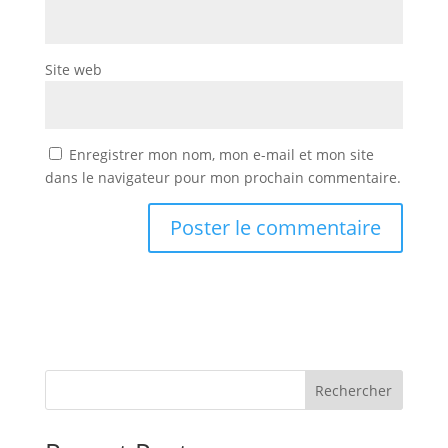
Site web
Enregistrer mon nom, mon e-mail et mon site
dans le navigateur pour mon prochain commentaire.
Rechercher