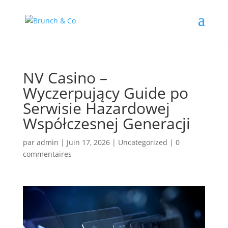
NV Casino –
Wyczerpujący Guide po
Serwisie Hazardowej
Współczesnej Generacji
par
admin
|
Juin 17, 2026
|
Uncategorized
|
0
commentaires