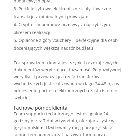
dodatkowych opłat
Portfele cyfrowe elektroniczne – błyskawiczne
transakcje z minimalnymi prowizjami
Crypto – anonimowe przelewy z najszybszym
okresem realizacji
Opłacone z góry vouchery – perfekcyjne dla osób
doceniających większą nadzór budżetu
Tok sprawdzenia konta jest szybki i oczekuje zwykłej
dokumentów weryfikującej tożsamość. Po pozytywnej
weryfikacji przeważająca część transferów
wychodzących jest realizowana w ciągu 24-48 h, a w
odniesieniu portfeli elektronicznych często istotnie
szybciej.
Fachowa pomoc klienta
Team supportu technicznego jest osiągalny 24
godziny przez 7 dni w tygodniu, oferując asystę w
języku polskim. Użytkownicy mogą połączyć się z
supportem poprzez czat na żywo, formularz e-