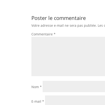
Poster le commentaire
Votre adresse e-mail ne sera pas publiée.
Les 
Commentaire
*
Nom
*
E-mail
*