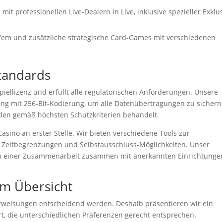
it professionellen Live-Dealern in Live, inklusive spezieller Exklus
d’em und zusätzliche strategische Card-Games mit verschiedenen
tandards
 Spiellizenz und erfüllt alle regulatorischen Anforderungen. Unsere
ng mit 256-Bit-Kodierung, um alle Datenübertragungen zu sichern
den gemäß höchsten Schutzkriterien behandelt.
asino an erster Stelle. Wir bieten verschiedene Tools zur
s, Zeitbegrenzungen und Selbstausschluss-Möglichkeiten. Unser
in einer Zusammenarbeit zusammen mit anerkannten Einrichtunge
im Übersicht
erweisungen entscheidend werden. Deshalb präsentieren wir ein
t, die unterschiedlichen Präferenzen gerecht entsprechen.