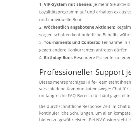
VIP-System mit Ebenen:
Je mehr Sie aktiv s
Loyalitätsprogramm auf und erhalten exklusiv
und individuelle Boni
Wöchentlich angebotene Aktionen:
Regelmä
sorgen schaffen kontinuierliche Benefits währ
Tournaments und Contests:
Teilnahme in s
gegen andere Konkurrenten antreten dürfen
Birthday-Boni:
Besondere Präsente zu jedem
Professioneller Support j
Dieses mehrsprachiges Hilfe-Team steht Ihnen 
verschiedene Kommunikationswege: Chat für un
umfangreiche FAQ-Bereich für häufig gestellte
Die durchschnittliche Response-Zeit im Chat 
kontinuierliche Schulungen, um allen kompete
bieten zu gewährleisten. Bei NV Casino steht 