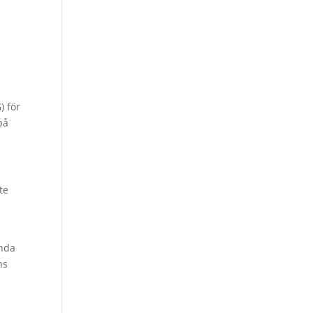
) för
på
te
enda
ns