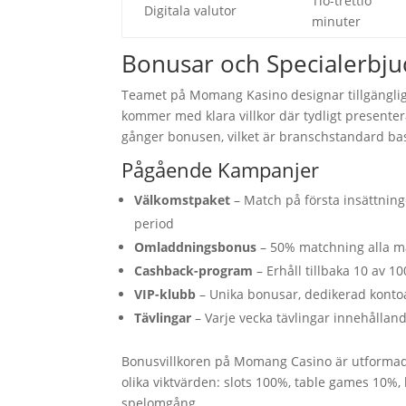
Tio-trettio
Digitala valutor
minuter
Bonusar och Specialerbj
Teamet på Momang Kasino designar tillgänglig
kommer med klara villkor där tydligt presente
gånger bonusen, vilket är branschstandard base
Pågående Kampanjer
Välkomstpaket
– Match på första insättning
period
Omladdningsbonus
– 50% matchning alla må
Cashback-program
– Erhåll tillbaka 10 av 1
VIP-klubb
– Unika bonusar, dedikerad konto
Tävlingar
– Varje vecka tävlingar innehålland
Bonusvillkoren på Momang Casino är utformade 
olika viktvärden: slots 100%, table games 10%
spelomgång.