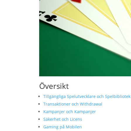
Översikt
Tillgängliga Spelutvecklare och Spelbibliotek
Transaktioner och Withdrawal
Kampanjer och Kampanjer
Säkerhet och Licens
Gaming på Mobilen