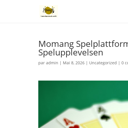
Momang Spelplattform
Spelupplevelsen
par
admin
|
Mai 8, 2026
|
Uncategorized
|
0 