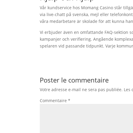
Vår kundservice hos Momang Casino står tillgän
via live-chatt på svenska, mejl eller telefonko
våra medarbetare är skolade för att kunna hante
Vi erbjuder även en omfattande FAQ-sektion som
kampanjer och verifiering. Angående komplexa
spelaren vid passande tidpunkt. Varje kommunik
Poster le commentaire
Votre adresse e-mail ne sera pas publiée.
Les 
Commentaire
*