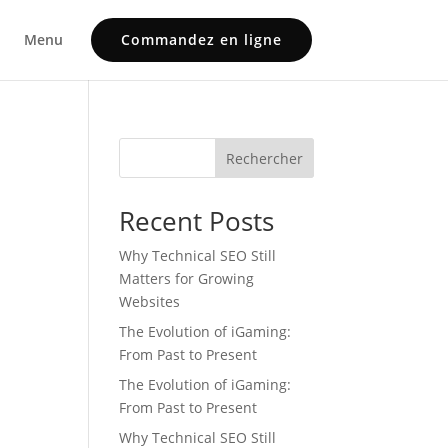
Menu
Commandez en ligne
Rechercher
Recent Posts
Why Technical SEO Still
Matters for Growing
Websites
The Evolution of iGaming:
From Past to Present
The Evolution of iGaming:
From Past to Present
Why Technical SEO Still