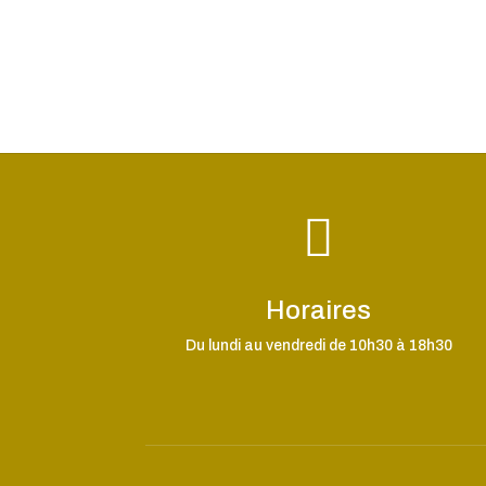

Horaires
Du lundi au vendredi de 10h30 à 18h30