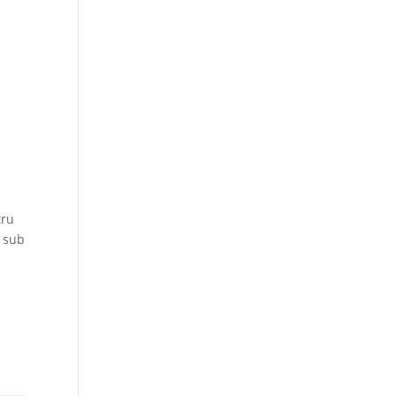
tru
e sub