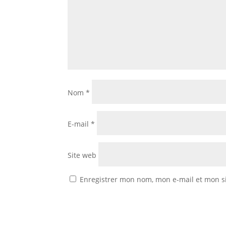
Nom
*
E-mail
*
Site web
Enregistrer mon nom, mon e-mail et mon s