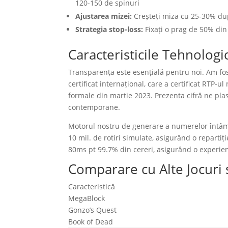
120-150 de spinuri
Ajustarea mizei:
Creșteți miza cu 25-30% dup
Strategia stop-loss:
Fixați o prag de 50% din 
Caracteristicile Tehnologic
Transparența este esențială pentru noi. Am fo
certificat internațional, care a certificat RTP-ul
formale din martie 2023. Prezenta cifră ne pl
contemporane.
Motorul nostru de generare a numerelor întâm
10 mil. de rotiri simulate, asigurând o repartiț
80ms pt 99.7% din cereri, asigurând o experien
Comparare cu Alte Jocuri
Caracteristică
MegaBlock
Gonzo’s Quest
Book of Dead