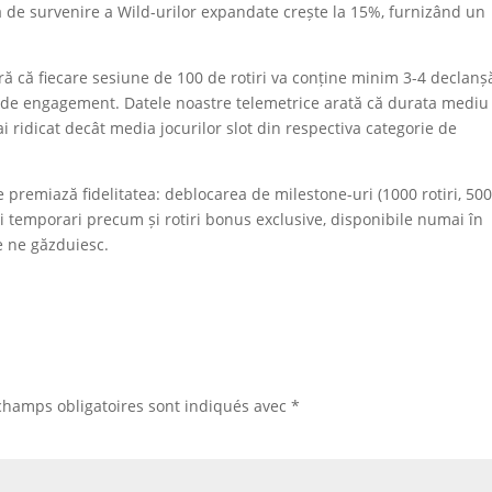
a de survenire a Wild-urilor expandate crește la 15%, furnizând un
ră că fiecare sesiune de 100 de rotiri va conține minim 3-4 declanș
il de engagement. Datele noastre telemetrice arată că durata mediu
 ridicat decât media jocurilor slot din respectiva categorie de
 premiază fidelitatea: deblocarea de milestone-uri (1000 rotiri, 50
ari temporari precum și rotiri bonus exclusive, disponibile numai în
e ne găzduiesc.
champs obligatoires sont indiqués avec
*