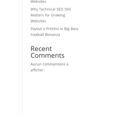
Websites
Why Technical SEO Still
Matters for Growing
Websites
Payout e Prelievi in Big Bass
Football Bonanza
Recent
Comments
Aucun commentaire à
afficher.