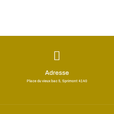

Adresse
Place du vieux bac 5, Sprimont 4140