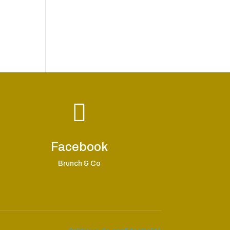

Facebook
Brunch & Co