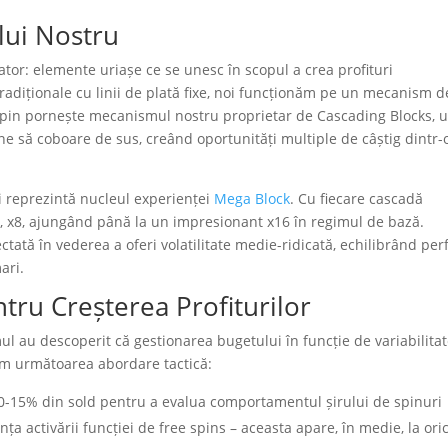
lui Nostru
or: elemente uriașe ce se unesc în scopul a crea profituri
 tradiționale cu linii de plată fixe, noi funcționăm pe un mecanism d
e spin pornește mecanismul nostru proprietar de Cascading Blocks, 
ane să coboare de sus, creând oportunități multiple de câștig dintr-
i reprezintă nucleul experienței
Mega Block
. Cu fiecare cascadă
x4, x8, ajungând până la un impresionant x16 în regimul de bază.
tată în vederea a oferi volatilitate medie-ridicată, echilibrând per
ari.
ntru Creșterea Profiturilor
ul au descoperit că gestionarea bugetului în funcție de variabilita
m următoarea abordare tactică:
10-15% din sold pentru a evalua comportamentul șirului de spinuri
ța activării funcției de free spins – aceasta apare, în medie, la ori