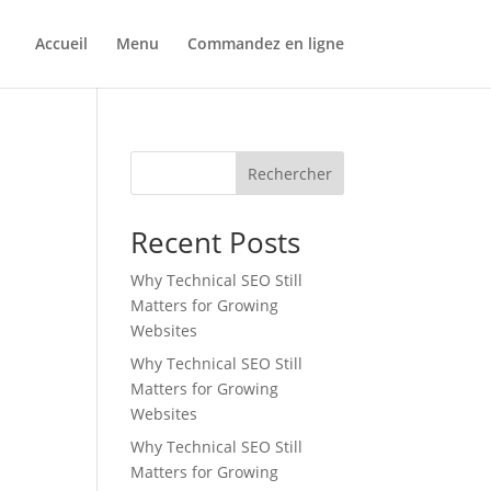
Accueil
Menu
Commandez en ligne
Rechercher
Recent Posts
Why Technical SEO Still
Matters for Growing
Websites
Why Technical SEO Still
Matters for Growing
Websites
Why Technical SEO Still
Matters for Growing