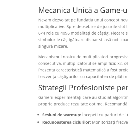
Mecanica Unică a Game-u
Ne-am dezvoltat pe fundația unui concept novat
multiplicative. Spre deosebire de jocurile slot
6×4 role cu 4096 modalități de câștig. Fiecar
simbolurile câștigătoare dispar și lasă noi ico
singură mizare.
Mecanismul nostru de multiplicatori progresiv
consecutivă, multiplicatorul se amplifică: x2, 
Prezenta caracteristică matematică a fost proiec
frecvența câștigurilor cu capacitatea de plăți m
Strategii Profesioniste pe
Gamerii experimentați care au studiat algoritm
proprie produce rezultate optime. Recomandă
Sesiuni de warmup:
Începeți cu pariuri de 
Recunoașterea ciclurilor:
Monitorizați frecven