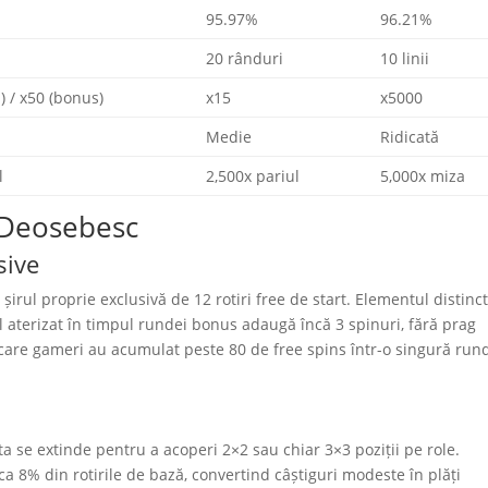
95.97%
96.21%
20 rânduri
10 linii
) / x50 (bonus)
x15
x5000
Medie
Ridicată
l
2,500x pariul
5,000x miza
 Deosebesc
sive
irul proprie exclusivă de 12 rotiri free de start. Elementul distinct
al aterizat în timpul rundei bonus adaugă încă 3 spinuri, fără prag
în care gameri au acumulat peste 80 de free spins într-o singură run
a se extinde pentru a acoperi 2×2 sau chiar 3×3 poziții pe role.
ca 8% din rotirile de bază, convertind câștiguri modeste în plăți