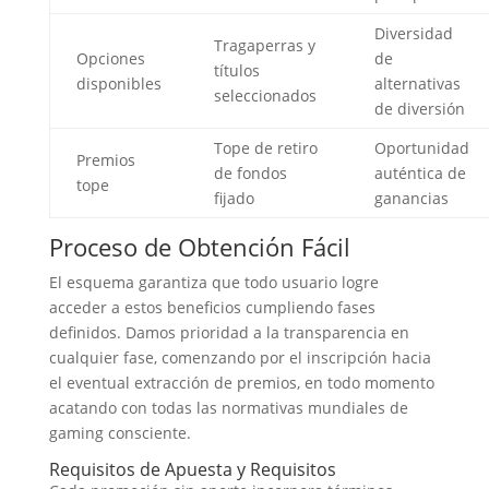
Diversidad
Tragaperras y
Opciones
de
títulos
disponibles
alternativas
seleccionados
de diversión
Tope de retiro
Oportunidad
Premios
de fondos
auténtica de
tope
fijado
ganancias
Proceso de Obtención Fácil
El esquema garantiza que todo usuario logre
acceder a estos beneficios cumpliendo fases
definidos. Damos prioridad a la transparencia en
cualquier fase, comenzando por el inscripción hacia
el eventual extracción de premios, en todo momento
acatando con todas las normativas mundiales de
gaming consciente.
Requisitos de Apuesta y Requisitos