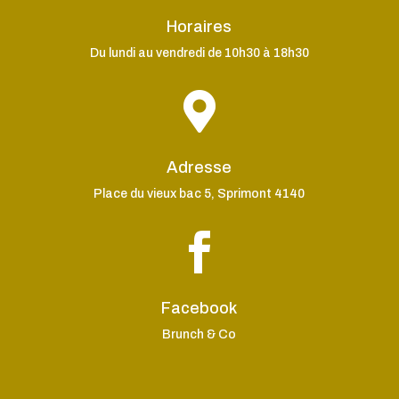
Horaires
Du lundi au vendredi de 10h30 à 18h30

Adresse
Place du vieux bac 5, Sprimont 4140

Facebook
Brunch & Co