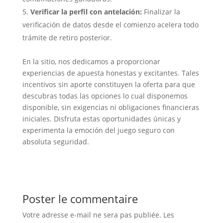
Verificar la perfil con antelación:
Finalizar la
verificación de datos desde el comienzo acelera todo
trámite de retiro posterior.
En la sitio, nos dedicamos a proporcionar
experiencias de apuesta honestas y excitantes. Tales
incentivos sin aporte constituyen la oferta para que
descubras todas las opciones lo cual disponemos
disponible, sin exigencias ni obligaciones financieras
iniciales. Disfruta estas oportunidades únicas y
experimenta la emoción del juego seguro con
absoluta seguridad.
Poster le commentaire
Votre adresse e-mail ne sera pas publiée.
Les