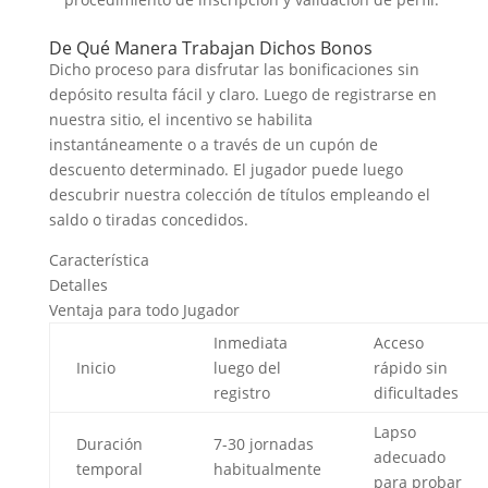
De Qué Manera Trabajan Dichos Bonos
Dicho proceso para disfrutar las bonificaciones sin
depósito resulta fácil y claro. Luego de registrarse en
nuestra sitio, el incentivo se habilita
instantáneamente o a través de un cupón de
descuento determinado. El jugador puede luego
descubrir nuestra colección de títulos empleando el
saldo o tiradas concedidos.
Característica
Detalles
Ventaja para todo Jugador
Inmediata
Acceso
Inicio
luego del
rápido sin
registro
dificultades
Lapso
Duración
7-30 jornadas
adecuado
temporal
habitualmente
para probar