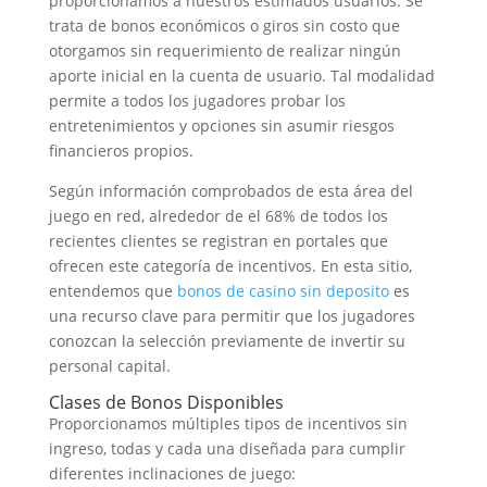
proporcionamos a nuestros estimados usuarios. Se
trata de bonos económicos o giros sin costo que
otorgamos sin requerimiento de realizar ningún
aporte inicial en la cuenta de usuario. Tal modalidad
permite a todos los jugadores probar los
entretenimientos y opciones sin asumir riesgos
financieros propios.
Según información comprobados de esta área del
juego en red, alrededor de el 68% de todos los
recientes clientes se registran en portales que
ofrecen este categoría de incentivos. En esta sitio,
entendemos que
bonos de casino sin deposito
es
una recurso clave para permitir que los jugadores
conozcan la selección previamente de invertir su
personal capital.
Clases de Bonos Disponibles
Proporcionamos múltiples tipos de incentivos sin
ingreso, todas y cada una diseñada para cumplir
diferentes inclinaciones de juego: