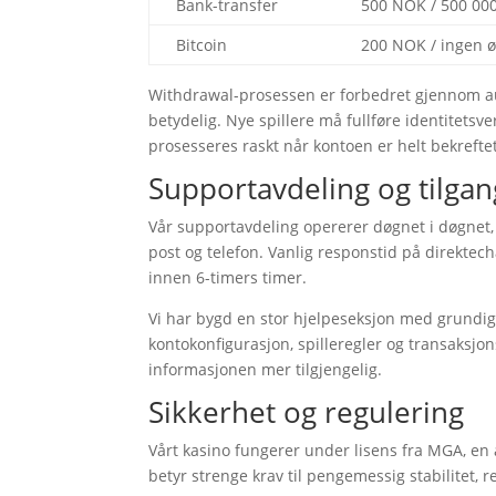
Bank-transfer
500 NOK / 500 00
Bitcoin
200 NOK / ingen ø
Withdrawal-prosessen er forbedret gjennom a
betydelig. Nye spillere må fullføre identitetsv
prosesseres raskt når kontoen er helt bekreftet
Supportavdeling og tilgan
Vår supportavdeling opererer døgnet i døgnet, s
post og telefon. Vanlig responstid på direkte
innen 6-timers timer.
Vi har bygd en stor hjelpeseksjon med grundige
kontokonfigurasjon, spilleregler og transaksjo
informasjonen mer tilgjengelig.
Sikkerhet og regulering
Vårt kasino fungerer under lisens fra MGA, en 
betyr strenge krav til pengemessig stabilitet, re