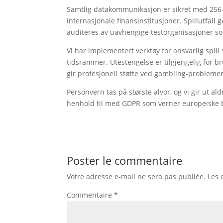
Samtlig datakommunikasjon er sikret med 256-
internasjonale finansinstitusjoner. Spillutfal
auditeres av uavhengige testorganisasjoner s
Vi har implementert verktøy for ansvarlig spil
tidsrammer. Utestengelse er tilgjengelig for 
gir profesjonell støtte ved gambling-problemer
Personvern tas på største alvor, og vi gir ut a
henhold til med GDPR som verner europeiske b
Poster le commentaire
Votre adresse e-mail ne sera pas publiée.
Les 
Commentaire
*