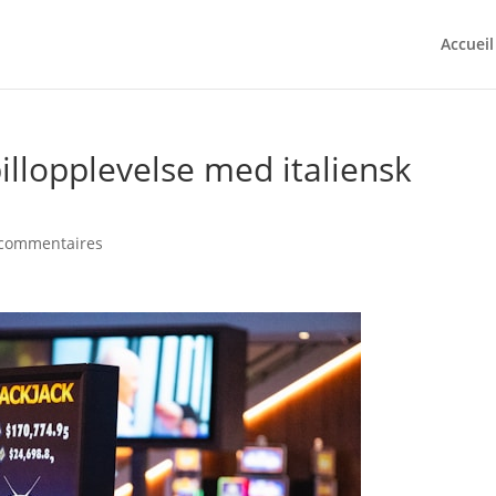
Accueil
illopplevelse med italiensk
 commentaires