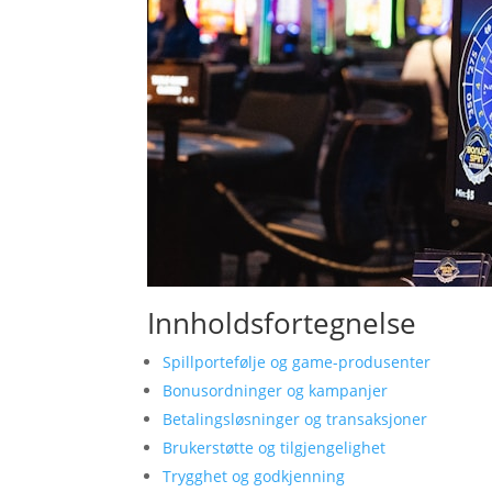
Innholdsfortegnelse
Spillportefølje og game-produsenter
Bonusordninger og kampanjer
Betalingsløsninger og transaksjoner
Brukerstøtte og tilgjengelighet
Trygghet og godkjenning