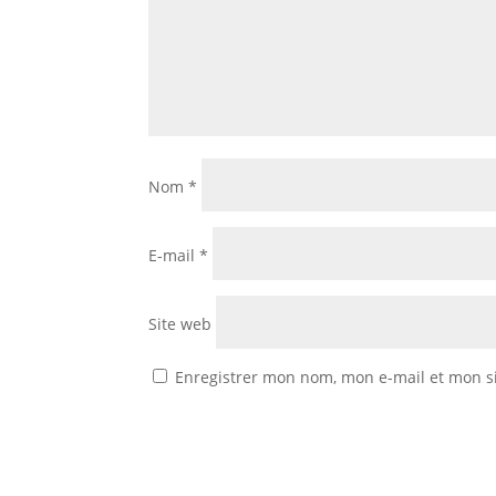
Nom
*
E-mail
*
Site web
Enregistrer mon nom, mon e-mail et mon s