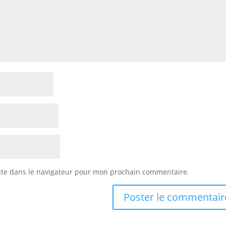
ite dans le navigateur pour mon prochain commentaire.