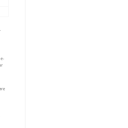
r
 e-
ar
øre
e