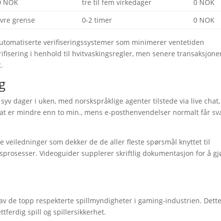
0 NOK
tre til fem virkedager
0 NOK
vre grense
0-2 timer
0 NOK
utomatiserte verifiseringssystemer som minimerer ventetiden
erifisering i henhold til hvitvaskingsregler, men senere transaksjone
.
g
yv dager i uken, med norskspråklige agenter tilstede via live chat,
chat er mindre enn to min., mens e-posthenvendelser normalt får sv
 veiledninger som dekker de de aller fleste spørsmål knyttet til
nsprosesser. Videoguider supplerer skriftlig dokumentasjon for å gj
av de topp respekterte spillmyndigheter i gaming-industrien. Dett
ttferdig spill og spillersikkerhet.