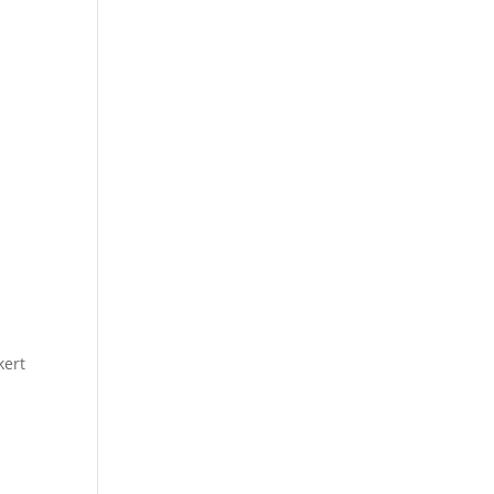
u
kert