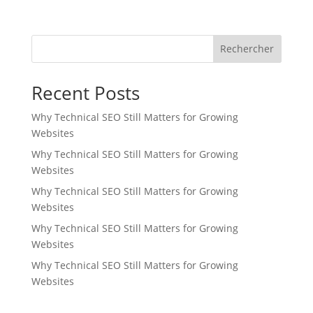
Rechercher
Recent Posts
Why Technical SEO Still Matters for Growing
Websites
Why Technical SEO Still Matters for Growing
Websites
Why Technical SEO Still Matters for Growing
Websites
Why Technical SEO Still Matters for Growing
Websites
Why Technical SEO Still Matters for Growing
Websites