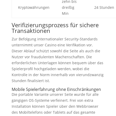
zehn bis
Kryptowährungen
dreißig
24 Stunden
Min
Verifizierungsprozess für sichere
Transaktionen
Zur Befolgung internationaler Security-Standards
unternimmt unser Casino eine Verifikation vor.
Dieser Ablauf schützt sowohl die Seite als auch die
Nutzer vor fraudulenten Machenschaften. Die
erforderlichen Unterlagen können bequem über das
Spielerprofil hochgeladen werden, wobei die
Kontrolle in der Norm innerhalb von vierundzwanzig
Stunden finalisiert ist.
Mobile Spielerfahrung ohne Einschränkungen
Die portable Variante unserer Seite wurde für alle
gängigen OS-Systeme verfeinert. Frei von extra
Installation können Spieler über den Webbrowser
des Mobiltelefons oder Tablets auf das gesamte