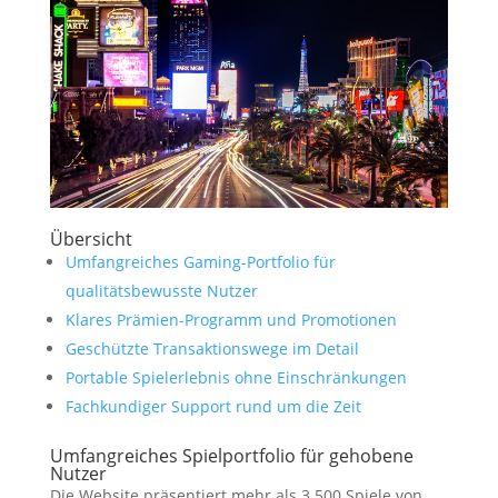
Übersicht
Umfangreiches Gaming-Portfolio für
qualitätsbewusste Nutzer
Klares Prämien-Programm und Promotionen
Geschützte Transaktionswege im Detail
Portable Spielerlebnis ohne Einschränkungen
Fachkundiger Support rund um die Zeit
Umfangreiches Spielportfolio für gehobene
Nutzer
Die Website präsentiert mehr als 3.500 Spiele von