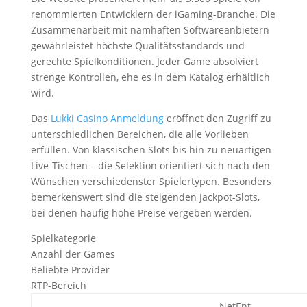
renommierten Entwicklern der iGaming-Branche. Die
Zusammenarbeit mit namhaften Softwareanbietern
gewährleistet höchste Qualitätsstandards und
gerechte Spielkonditionen. Jeder Game absolviert
strenge Kontrollen, ehe es in dem Katalog erhältlich
wird.
Das
Lukki Casino Anmeldung
eröffnet den Zugriff zu
unterschiedlichen Bereichen, die alle Vorlieben
erfüllen. Von klassischen Slots bis hin zu neuartigen
Live-Tischen – die Selektion orientiert sich nach den
Wünschen verschiedenster Spielertypen. Besonders
bemerkenswert sind die steigenden Jackpot-Slots,
bei denen häufig hohe Preise vergeben werden.
Spielkategorie
Anzahl der Games
Beliebte Provider
RTP-Bereich
NetEnt,