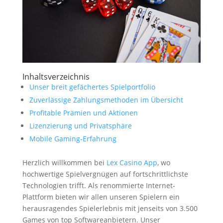
Inhaltsverzeichnis
Unser breit gefächertes Spielportfolio
Zuverlässige Zahlungsmethoden im Übersicht
Profitable Prämien und Aktionen
Lizenzierung und Privatsphäre
Mobile Gaming-Erfahrung
Herzlich willkommen bei
Lex Casino App
, wo
hochwertige Spielvergnügen auf fortschrittlichste
Technologien trifft. Als renommierte Internet-
Plattform bieten wir allen unseren Spielern ein
herausragendes Spielerlebnis mit jenseits von 3.500
Games von top Softwareanbietern. Unser