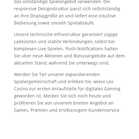
das vollständige Spielangebot verwenden. Die
responsive Designstruktur passt sich selbstständig
an Ihre Displaygröße an und liefert eine intuitive
Bedienung sowie smooth Spielabläufe.
Unsere technische Infrastruktur garantiert zügige
Ladezeiten und stabile Verbindungen, selbst bei
komplexen Live-Spielen. Push-Notifications halten
Sie über neue Aktionen und Bonusangebote auf dem
aktuellen Stand, während Sie unterwegs sind.
Werden Sie Teil unserer expandierenden
Spielergemeinschaft und erleben Sie, wieso Lex
Casino zur ersten Anlaufstelle für digitales Gaming
geworden ist. Melden Sie sich noch heute und
profitieren Sie von unserem breiten Angebot an
Games, Prämien und erstklassigem Kundenservice.