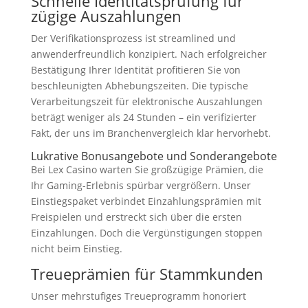
Schnelle Identitätsprüfung für
zügige Auszahlungen
Der Verifikationsprozess ist streamlined und
anwenderfreundlich konzipiert. Nach erfolgreicher
Bestätigung Ihrer Identität profitieren Sie von
beschleunigten Abhebungszeiten. Die typische
Verarbeitungszeit für elektronische Auszahlungen
beträgt weniger als 24 Stunden – ein verifizierter
Fakt, der uns im Branchenvergleich klar hervorhebt.
Lukrative Bonusangebote und Sonderangebote
Bei Lex Casino warten Sie großzügige Prämien, die
Ihr Gaming-Erlebnis spürbar vergrößern. Unser
Einstiegspaket verbindet Einzahlungsprämien mit
Freispielen und erstreckt sich über die ersten
Einzahlungen. Doch die Vergünstigungen stoppen
nicht beim Einstieg.
Treueprämien für Stammkunden
Unser mehrstufiges Treueprogramm honoriert