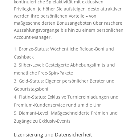
kontinuierliche Spielaktivität mit exklusiven
Privilegien. Je höher Sie aufsteigen, desto attraktiver
werden Ihre persönlichen Vorteile – von
maßgeschneiderten Bonusangeboten über raschere
Auszahlungsvorgänge bis hin zu einem persönlichen
Account-Manager.
Bronze-Status: Wöchentliche Reload-Boni und
Cashback
Silber-Level: Gesteigerte Abhebungslimits und
monatliche Free-Spin-Pakete
Gold-Status: Eigener persönlicher Berater und
Geburtstagsboni
Platin-Status: Exklusive Turniereinladungen und
Premium-Kundenservice rund um die Uhr
Diamant-Level: Maßgeschneiderte Prämien und
Zugänge zu Exklusiv-Events
Lizensierung und Datensicherheit