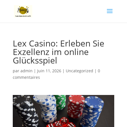
Lex Casino: Erleben Sie
Exzellenz im online
Glücksspiel
par
admin
|
Juin 11, 2026
|
Uncategorized
|
0
commentaires