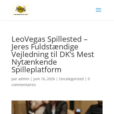
LeoVegas Spillested –
Jeres Fuldstændige
Vejledning til DK’s Mest
Nytænkende
Spilleplatform
par
admin
|
Juin 16, 2026
|
Uncategorized
|
0
commentaires