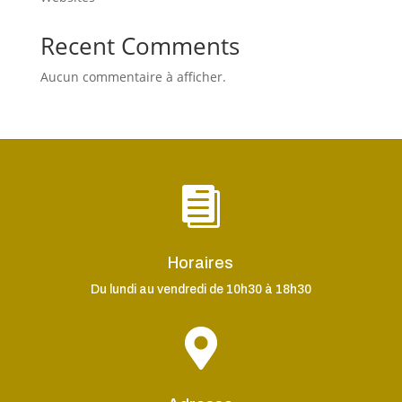
Recent Comments
Aucun commentaire à afficher.

Horaires
Du lundi au vendredi de 10h30 à 18h30
