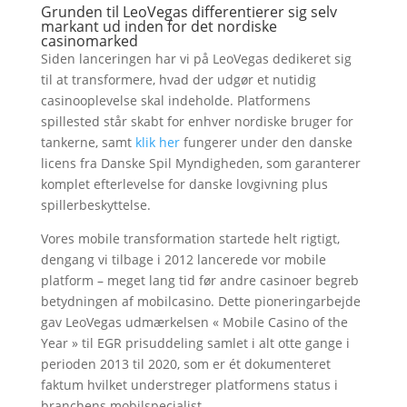
Grunden til LeoVegas differentierer sig selv
markant ud inden for det nordiske
casinomarked
Siden lanceringen har vi på LeoVegas dedikeret sig
til at transformere, hvad der udgør et nutidig
casinooplevelse skal indeholde. Platformens
spillested står skabt for enhver nordiske bruger for
tankerne, samt
klik her
fungerer under den danske
licens fra Danske Spil Myndigheden, som garanterer
komplet efterlevelse for danske lovgivning plus
spillerbeskyttelse.
Vores mobile transformation startede helt rigtigt,
dengang vi tilbage i 2012 lancerede vor mobile
platform – meget lang tid før andre casinoer begreb
betydningen af mobilcasino. Dette pioneringarbejde
gav LeoVegas udmærkelsen « Mobile Casino of the
Year » til EGR prisuddeling samlet i alt otte gange i
perioden 2013 til 2020, som er ét dokumenteret
faktum hvilket understreger platformens status i
branchens mobilspecialist.