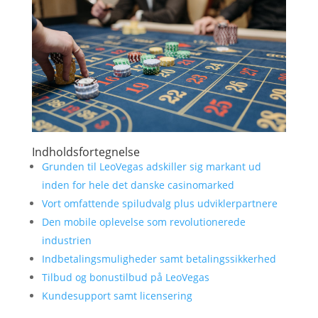
Indholdsfortegnelse
Grunden til LeoVegas adskiller sig markant ud
inden for hele det danske casinomarked
Vort omfattende spiludvalg plus udviklerpartnere
Den mobile oplevelse som revolutionerede
industrien
Indbetalingsmuligheder samt betalingssikkerhed
Tilbud og bonustilbud på LeoVegas
Kundesupport samt licensering