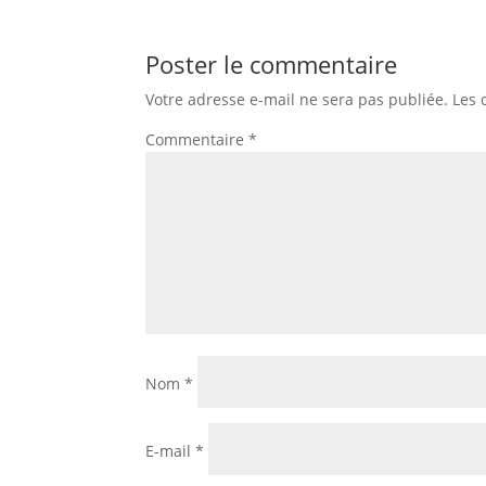
Poster le commentaire
Votre adresse e-mail ne sera pas publiée.
Les 
Commentaire
*
Nom
*
E-mail
*