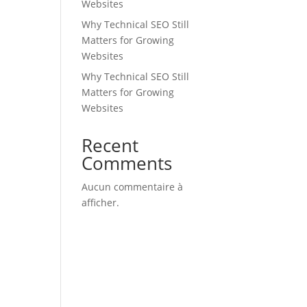
Websites
Why Technical SEO Still
Matters for Growing
Websites
Why Technical SEO Still
Matters for Growing
Websites
Recent
Comments
Aucun commentaire à
afficher.