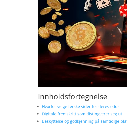
Innholdsfortegnelse
Hvorfor velge ferske sider for deres odds
Digitale fremskritt som distingverer seg ut
Beskyttelse og godkjenning på samtidige pla