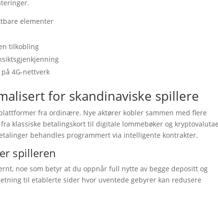
teringer.
ttbare elementer
en tilkobling
ansiktsgjenkjenning
 på 4G-nettverk
malisert for skandinaviske spillere
de plattformer fra ordinære. Nye aktører kobler sammen med flere
 fra klassiske betalingskort til digitale lommebøker og kryptovalutae
etalinger behandles programmert via intelligente kontrakter.
er spilleren
ternt, noe som betyr at du oppnår full nytte av begge depositt og
etning til etablerte sider hvor uventede gebyrer kan redusere