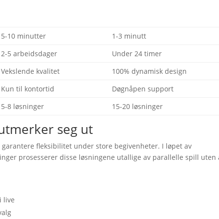
5-10 minutter
1-3 minutt
2-5 arbeidsdager
Under 24 timer
Vekslende kvalitet
100% dynamisk design
Kun til kontortid
Døgnåpen support
5-8 løsninger
15-20 løsninger
 utmerker seg ut
garantere fleksibilitet under store begivenheter. I løpet av
inger prosesserer disse løsningene utallige av parallelle spill uten 
 live
valg