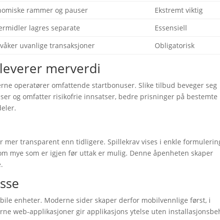
omiske rammer og pauser
Ekstremt viktig
lermidler lagres separate
Essensiell
våker uvanlige transaksjoner
Obligatorisk
leverer merverdi
erne operatører omfattende startbonuser. Slike tilbud beveger seg
ser og omfatter risikofrіе innsatser, bedre prisninger på bestemte
eler.
 mer transparent enn tidligere. Spillekrav vises i enkle formulerin
som mye som er igjen før uttak er mulig. Denne åpenheten skaper
.
asse
obile enheter. Moderne sider skaper derfor mobilvennlige først, i
erne web-applikasjoner gir applikasjons ytelse uten installasjonsbe