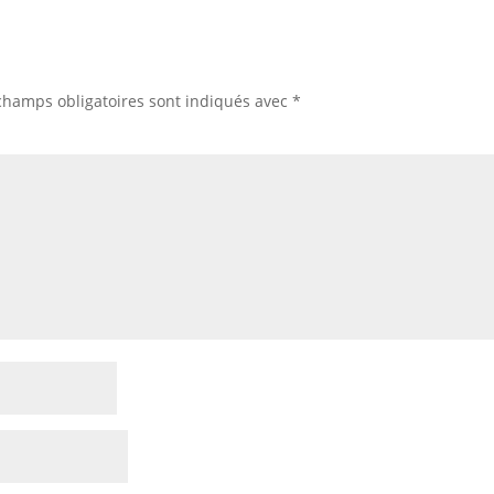
champs obligatoires sont indiqués avec
*