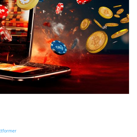
ttformer