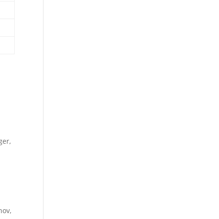
ger,
hov,