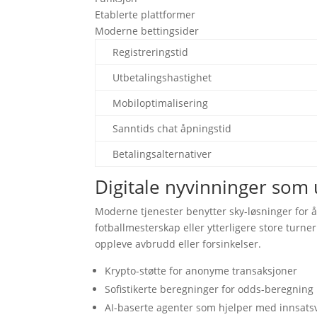
Etablerte plattformer
Moderne bettingsider
Registreringstid
Utbetalingshastighet
Mobiloptimalisering
Sanntids chat åpningstid
Betalingsalternativer
Digitale nyvinninger som
Moderne tjenester benytter sky-løsninger for å 
fotballmesterskap eller ytterligere store turner
oppleve avbrudd eller forsinkelser.
Krypto-støtte for anonyme transaksjoner
Sofistikerte beregninger for odds-beregning i
AI-baserte agenter som hjelper med innsats