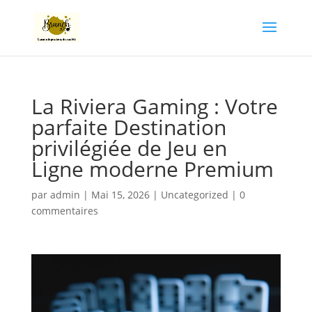
La Riviera Gaming : Votre
parfaite Destination
privilégiée de Jeu en
Ligne moderne Premium
par
admin
|
Mai 15, 2026
|
Uncategorized
|
0
commentaires