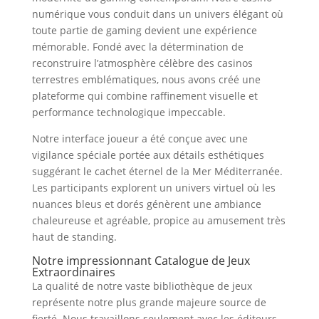
numérique vous conduit dans un univers élégant où
toute partie de gaming devient une expérience
mémorable. Fondé avec la détermination de
reconstruire l’atmosphère célèbre des casinos
terrestres emblématiques, nous avons créé une
plateforme qui combine raffinement visuelle et
performance technologique impeccable.
Notre interface joueur a été conçue avec une
vigilance spéciale portée aux détails esthétiques
suggérant le cachet éternel de la Mer Méditerranée.
Les participants explorent un univers virtuel où les
nuances bleus et dorés génèrent une ambiance
chaleureuse et agréable, propice au amusement très
haut de standing.
Notre impressionnant Catalogue de Jeux
Extraordinaires
La qualité de notre vaste bibliothèque de jeux
représente notre plus grande majeure source de
fierté. Nous travaillons seulement avec les éditeurs