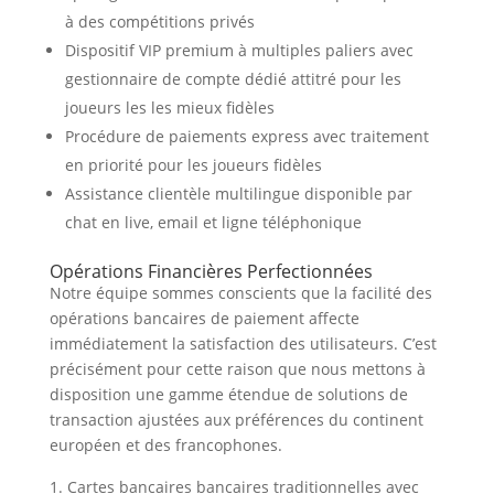
à des compétitions privés
Dispositif VIP premium à multiples paliers avec
gestionnaire de compte dédié attitré pour les
joueurs les les mieux fidèles
Procédure de paiements express avec traitement
en priorité pour les joueurs fidèles
Assistance clientèle multilingue disponible par
chat en live, email et ligne téléphonique
Opérations Financières Perfectionnées
Notre équipe sommes conscients que la facilité des
opérations bancaires de paiement affecte
immédiatement la satisfaction des utilisateurs. C’est
précisément pour cette raison que nous mettons à
disposition une gamme étendue de solutions de
transaction ajustées aux préférences du continent
européen et des francophones.
Cartes bancaires bancaires traditionnelles avec