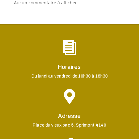
Aucun commentaire à afficher.

Horaires
Du lundi au vendredi de 10h30 à 18h30

Adresse
Place du vieux bac 5, Sprimont 4140