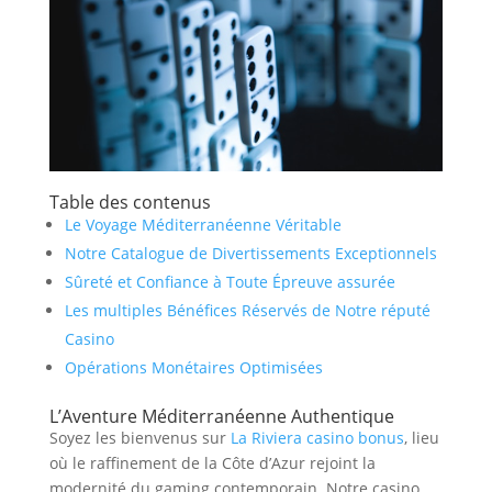
Table des contenus
Le Voyage Méditerranéenne Véritable
Notre Catalogue de Divertissements Exceptionnels
Sûreté et Confiance à Toute Épreuve assurée
Les multiples Bénéfices Réservés de Notre réputé
Casino
Opérations Monétaires Optimisées
L’Aventure Méditerranéenne Authentique
Soyez les bienvenus sur
La Riviera casino bonus
, lieu
où le raffinement de la Côte d’Azur rejoint la
modernité du gaming contemporain. Notre casino