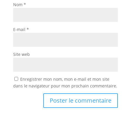
Nom
*
E-mail
*
Site web
Enregistrer mon nom, mon e-mail et mon site
dans le navigateur pour mon prochain commentaire.