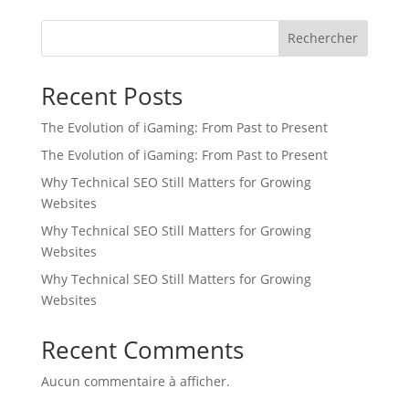
Rechercher
Recent Posts
The Evolution of iGaming: From Past to Present
The Evolution of iGaming: From Past to Present
Why Technical SEO Still Matters for Growing
Websites
Why Technical SEO Still Matters for Growing
Websites
Why Technical SEO Still Matters for Growing
Websites
Recent Comments
Aucun commentaire à afficher.