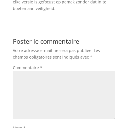
elke versie is gefocust op gemak zonder dat in te
boeten aan veiligheid.
Poster le commentaire
Votre adresse e-mail ne sera pas publiée.
Les
champs obligatoires sont indiqués avec
*
Commentaire
*
Nom
*