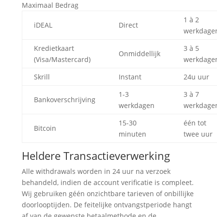
Maximaal Bedrag
1 à 2
iDEAL
Direct
werkdage
Kredietkaart
3 à 5
Onmiddellijk
(Visa/Mastercard)
werkdage
Skrill
Instant
24u uur
1-3
3 à 7
Bankoverschrijving
werkdagen
werkdage
15-30
één tot
Bitcoin
minuten
twee uur
Heldere Transactieverwerking
Alle withdrawals worden in 24 uur na verzoek
behandeld, indien de account verificatie is compleet.
Wij gebruiken géén onzichtbare tarieven of onbillijke
doorlooptijden. De feitelijke ontvangstperiode hangt
af van de gewenste betaalmethode en de