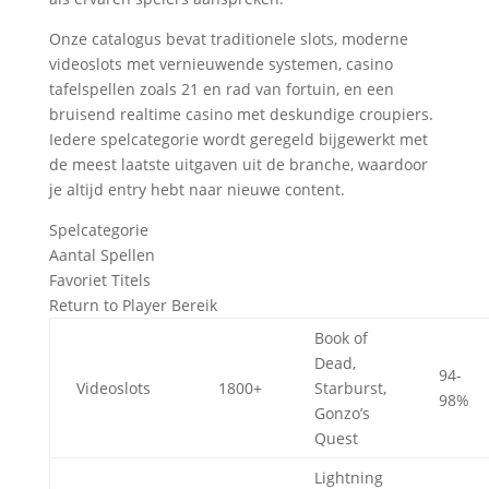
Onze catalogus bevat traditionele slots, moderne
videoslots met vernieuwende systemen, casino
tafelspellen zoals 21 en rad van fortuin, en een
bruisend realtime casino met deskundige croupiers.
Iedere spelcategorie wordt geregeld bijgewerkt met
de meest laatste uitgaven uit de branche, waardoor
je altijd entry hebt naar nieuwe content.
Spelcategorie
Aantal Spellen
Favoriet Titels
Return to Player Bereik
Book of
Dead,
94-
Videoslots
1800+
Starburst,
98%
Gonzo’s
Quest
Lightning