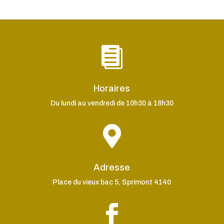

Horaires
Du lundi au vendredi de 10h30 à 18h30

Adresse
Place du vieux bac 5, Sprimont 4140
