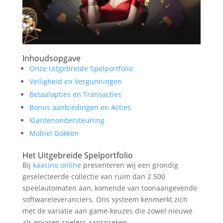
Inhoudsopgave
Onze Uitgebreide Spelportfolio
Veiligheid en Vergunningen
Betaalopties en Transacties
Bonus aanbiedingen en Acties
Klantenondersteuning
Mobiel Gokken
Het Uitgebreide Spelportfolio
Bij
kaasino online
presenteren wij een grondig
geselecteerde collectie van ruim dan 2.500
speelautomaten aan, komende van toonaangevende
softwareleveranciers. Ons systeem kenmerkt zich
met de variatie aan game-keuzes die zowel nieuwe
als ervaren spelers aanspreken.