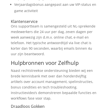
Verjaardagsbonus aangepast aan uw VIP-status en
game activiteit
Klantenservice
Ons supportteam is samengesteld uit NL-sprekende
medewerkers die 24 uur per dag, zeven dagen per
week aanwezig zijn d.m.v. online chat, e-mail en
telefoon. Het typische antwoordtijd via live chat is
korter dan 90 seconden, waarbij emails binnen 4u
uur zijn beantwoord.
Hulpbronnen voor Zelfhulp
Naast rechtstreekse ondersteuning bieden wij een
brede kennisbank met over dan honderdvijftig
artikels over account management, spelinstructies,
bonus condities en tech troubleshooting.
Instructievideo’s demonstreren bepaalde functies en
workflows fase voor stap.
Draadloos Gokken