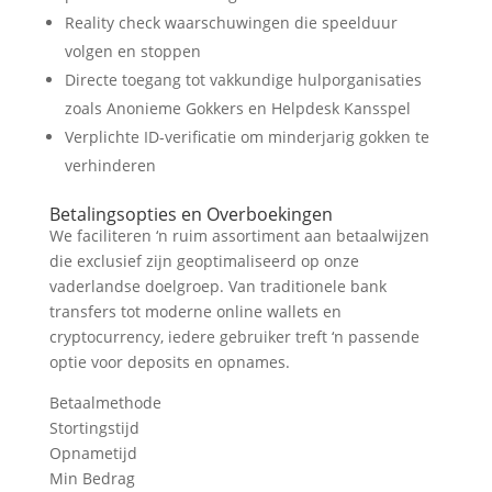
Reality check waarschuwingen die speelduur
volgen en stoppen
Directe toegang tot vakkundige hulporganisaties
zoals Anonieme Gokkers en Helpdesk Kansspel
Verplichte ID-verificatie om minderjarig gokken te
verhinderen
Betalingsopties en Overboekingen
We faciliteren ‘n ruim assortiment aan betaalwijzen
die exclusief zijn geoptimaliseerd op onze
vaderlandse doelgroep. Van traditionele bank
transfers tot moderne online wallets en
cryptocurrency, iedere gebruiker treft ‘n passende
optie voor deposits en opnames.
Betaalmethode
Stortingstijd
Opnametijd
Min Bedrag