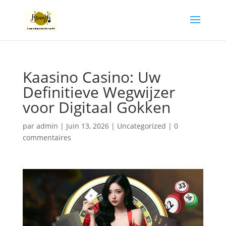
Kaasino Casino: Uw
Definitieve Wegwijzer
voor Digitaal Gokken
par
admin
|
Juin 13, 2026
|
Uncategorized
|
0
commentaires