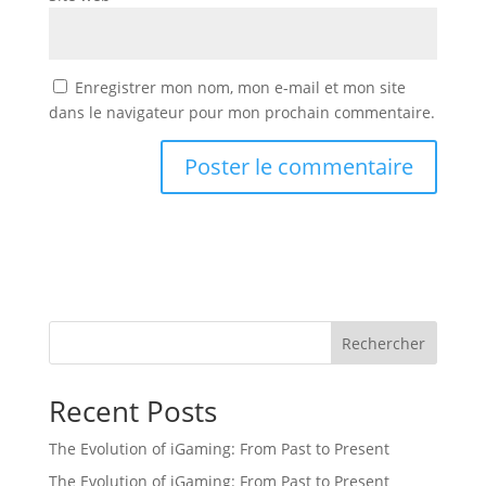
Enregistrer mon nom, mon e-mail et mon site
dans le navigateur pour mon prochain commentaire.
Rechercher
Recent Posts
The Evolution of iGaming: From Past to Present
The Evolution of iGaming: From Past to Present