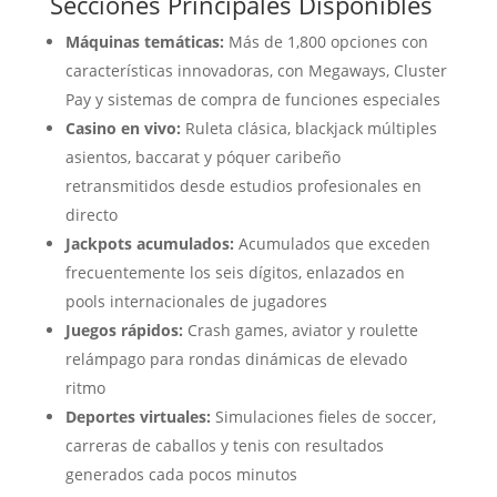
Secciones Principales Disponibles
Máquinas temáticas:
Más de 1,800 opciones con
características innovadoras, con Megaways, Cluster
Pay y sistemas de compra de funciones especiales
Casino en vivo:
Ruleta clásica, blackjack múltiples
asientos, baccarat y póquer caribeño
retransmitidos desde estudios profesionales en
directo
Jackpots acumulados:
Acumulados que exceden
frecuentemente los seis dígitos, enlazados en
pools internacionales de jugadores
Juegos rápidos:
Crash games, aviator y roulette
relámpago para rondas dinámicas de elevado
ritmo
Deportes virtuales:
Simulaciones fieles de soccer,
carreras de caballos y tenis con resultados
generados cada pocos minutos