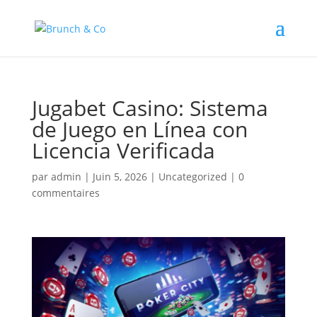
Jugabet Casino: Sistema
de Juego en Línea con
Licencia Verificada
par
admin
|
Juin 5, 2026
|
Uncategorized
|
0
commentaires