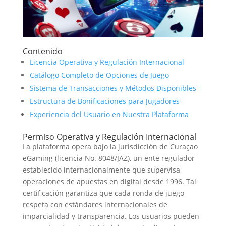
Contenido
Licencia Operativa y Regulación Internacional
Catálogo Completo de Opciones de Juego
Sistema de Transacciones y Métodos Disponibles
Estructura de Bonificaciones para Jugadores
Experiencia del Usuario en Nuestra Plataforma
Permiso Operativa y Regulación Internacional
La plataforma opera bajo la jurisdicción de Curaçao
eGaming (licencia No. 8048/JAZ), un ente regulador
establecido internacionalmente que supervisa
operaciones de apuestas en digital desde 1996. Tal
certificación garantiza que cada ronda de juego
respeta con estándares internacionales de
imparcialidad y transparencia. Los usuarios pueden