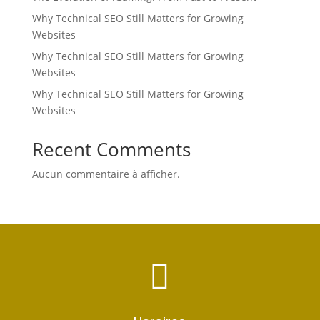
Why Technical SEO Still Matters for Growing
Websites
Why Technical SEO Still Matters for Growing
Websites
Why Technical SEO Still Matters for Growing
Websites
Recent Comments
Aucun commentaire à afficher.
