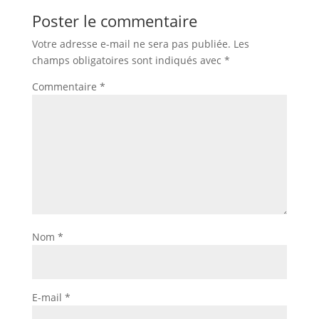
Poster le commentaire
Votre adresse e-mail ne sera pas publiée.
Les
champs obligatoires sont indiqués avec
*
Commentaire
*
Nom
*
E-mail
*