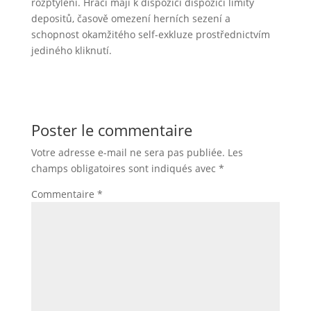
rozptýlení. Hráči mají k dispozici dispozici limity
depositů, časově omezení herních sezení a
schopnost okamžitého self-exkluze prostřednictvím
jediného kliknutí.
Poster le commentaire
Votre adresse e-mail ne sera pas publiée.
Les
champs obligatoires sont indiqués avec
*
Commentaire
*