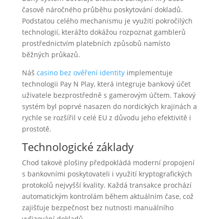
časově náročného průběhu poskytování dokladů.
Podstatou celého mechanismu je využití pokročilých
technologií, kterážto dokážou rozpoznat gamblerů
prostřednictvím platebních způsobů namísto
běžných průkazů.
Náš
casino bez ověření identity
implementuje
technologii Pay N Play, která integruje bankový účet
uživatele bezprostředně s gamerovým účtem. Takový
systém byl poprvé nasazen do nordických krajinách a
rychle se rozšířil v celé EU z důvodu jeho efektivitě i
prostotě.
Technologické základy
Chod takové plošiny předpokládá moderní propojení
s bankovními poskytovateli i využití kryptografických
protokolů nejvyšší kvality. Každá transakce prochází
automatickým kontrolám během aktuálním čase, což
zajišťuje bezpečnost bez nutnosti manuálního
vyřizování dokladů.