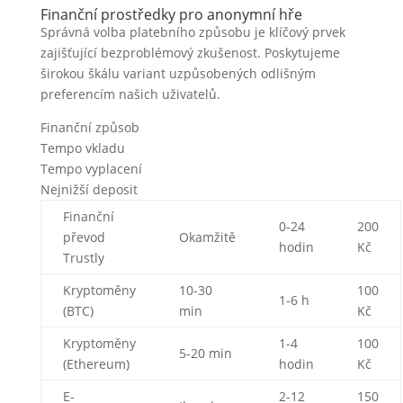
Finanční prostředky pro anonymní hře
Správná volba platebního způsobu je klíčový prvek
zajišťující bezproblémový zkušenost. Poskytujeme
širokou škálu variant uzpůsobených odlišným
preferencím našich uživatelů.
Finanční způsob
Tempo vkladu
Tempo vyplacení
Nejnižší deposit
Finanční
0-24
200
převod
Okamžitě
hodin
Kč
Trustly
Kryptoměny
10-30
100
1-6 h
(BTC)
min
Kč
Kryptoměny
1-4
100
5-20 min
(Ethereum)
hodin
Kč
E-
2-12
150