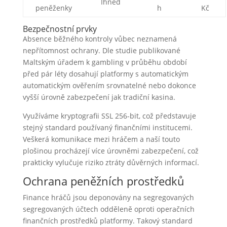
Ihned
peněženky
h
Kč
Bezpečnostní prvky
Absence běžného kontroly vůbec neznamená
nepřítomnost ochrany. Dle studie publikované
Maltským úřadem k gambling v průběhu období
před pár léty dosahují platformy s automatickým
automatickým ověřením srovnatelné nebo dokonce
vyšší úrovně zabezpečení jak tradiční kasina.
Využíváme kryptografii SSL 256-bit, což představuje
stejný standard používaný finančními institucemi.
Veškerá komunikace mezi hráčem a naší touto
plošinou procházejí více úrovněmi zabezpečení, což
prakticky vylučuje riziko ztráty důvěrných informací.
Ochrana peněžních prostředků
Finance hráčů jsou deponovány na segregovaných
segregovaných účtech odděleně oproti operačních
finančních prostředků platformy. Takový standard