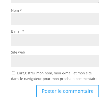
Nom
*
E-mail
*
Site web
Enregistrer mon nom, mon e-mail et mon site
dans le navigateur pour mon prochain commentaire.