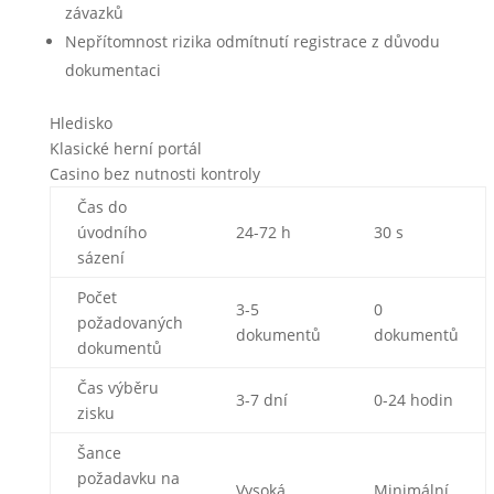
závazků
Nepřítomnost rizika odmítnutí registrace z důvodu
dokumentaci
Hledisko
Klasické herní portál
Casino bez nutnosti kontroly
Čas do
úvodního
24-72 h
30 s
sázení
Počet
3-5
0
požadovaných
dokumentů
dokumentů
dokumentů
Čas výběru
3-7 dní
0-24 hodin
zisku
Šance
požadavku na
Vysoká
Minimální