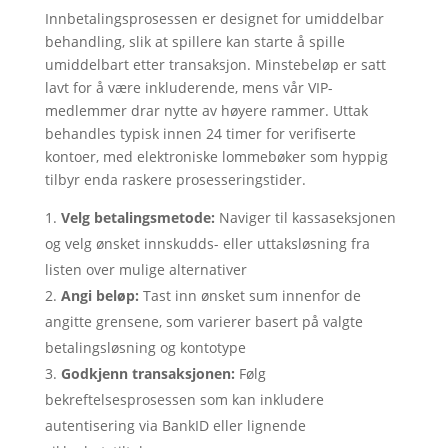
Innbetalingsprosessen er designet for umiddelbar
behandling, slik at spillere kan starte å spille
umiddelbart etter transaksjon. Minstebeløp er satt
lavt for å være inkluderende, mens vår VIP-
medlemmer drar nytte av høyere rammer. Uttak
behandles typisk innen 24 timer for verifiserte
kontoer, med elektroniske lommebøker som hyppig
tilbyr enda raskere prosesseringstider.
Velg betalingsmetode:
Naviger til kassaseksjonen
og velg ønsket innskudds- eller uttaksløsning fra
listen over mulige alternativer
Angi beløp:
Tast inn ønsket sum innenfor de
angitte grensene, som varierer basert på valgte
betalingsløsning og kontotype
Godkjenn transaksjonen:
Følg
bekreftelsesprosessen som kan inkludere
autentisering via BankID eller lignende