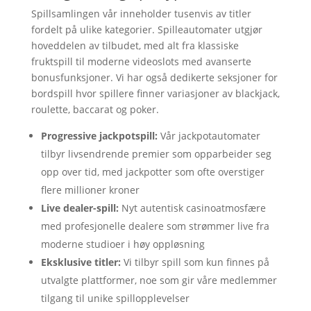
Spillsamlingen vår inneholder tusenvis av titler
fordelt på ulike kategorier. Spilleautomater utgjør
hoveddelen av tilbudet, med alt fra klassiske
fruktspill til moderne videoslots med avanserte
bonusfunksjoner. Vi har også dedikerte seksjoner for
bordspill hvor spillere finner variasjoner av blackjack,
roulette, baccarat og poker.
Progressive jackpotspill:
Vår jackpotautomater
tilbyr livsendrende premier som opparbeider seg
opp over tid, med jackpotter som ofte overstiger
flere millioner kroner
Live dealer-spill:
Nyt autentisk casinoatmosfære
med profesjonelle dealere som strømmer live fra
moderne studioer i høy oppløsning
Eksklusive titler:
Vi tilbyr spill som kun finnes på
utvalgte plattformer, noe som gir våre medlemmer
tilgang til unike spillopplevelser