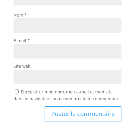
Nom
*
E-mail
*
Site web
Enregistrer mon nom, mon e-mail et mon site
dans le navigateur pour mon prochain commentaire.