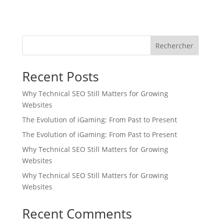
Rechercher
Recent Posts
Why Technical SEO Still Matters for Growing
Websites
The Evolution of iGaming: From Past to Present
The Evolution of iGaming: From Past to Present
Why Technical SEO Still Matters for Growing
Websites
Why Technical SEO Still Matters for Growing
Websites
Recent Comments