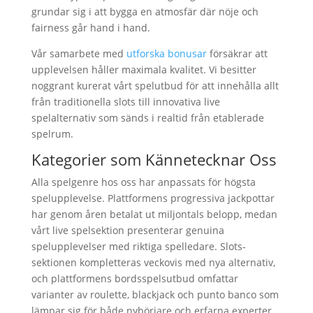
grundar sig i att bygga en atmosfär där nöje och
fairness går hand i hand.
Vår samarbete med
utforska bonusar
försäkrar att
upplevelsen håller maximala kvalitet. Vi besitter
noggrant kurerat vårt spelutbud för att innehålla allt
från traditionella slots till innovativa live
spelalternativ som sänds i realtid från etablerade
spelrum.
Kategorier som Kännetecknar Oss
Alla spelgenre hos oss har anpassats för högsta
spelupplevelse. Plattformens progressiva jackpottar
har genom åren betalat ut miljontals belopp, medan
vårt live spelsektion presenterar genuina
spelupplevelser med riktiga spelledare. Slots-
sektionen kompletteras veckovis med nya alternativ,
och plattformens bordsspelsutbud omfattar
varianter av roulette, blackjack och punto banco som
lämpar sig för både nybörjare och erfarna experter.