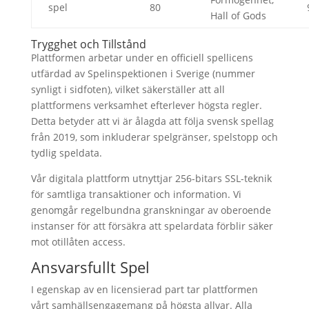
spel
80
Hall of Gods
Trygghet och Tillstånd
Plattformen arbetar under en officiell spellicens
utfärdad av Spelinspektionen i Sverige (nummer
synligt i sidfoten), vilket säkerställer att all
plattformens verksamhet efterlever högsta regler.
Detta betyder att vi är ålagda att följa svensk spellag
från 2019, som inkluderar spelgränser, spelstopp och
tydlig speldata.
Vår digitala plattform utnyttjar 256-bitars SSL-teknik
för samtliga transaktioner och information. Vi
genomgår regelbundna granskningar av oberoende
instanser för att försäkra att spelardata förblir säker
mot otillåten access.
Ansvarsfullt Spel
I egenskap av en licensierad part tar plattformen
vårt samhällsengagemang på högsta allvar. Alla