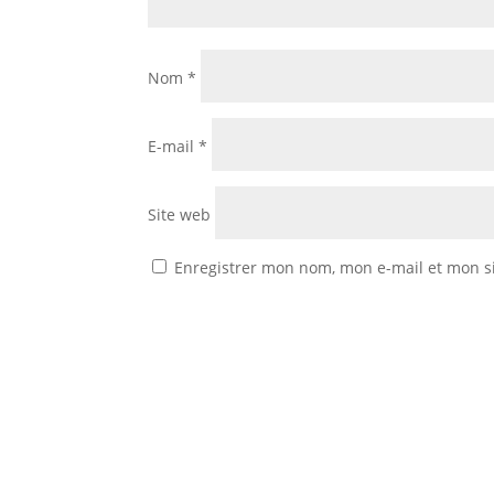
Nom
*
E-mail
*
Site web
Enregistrer mon nom, mon e-mail et mon s