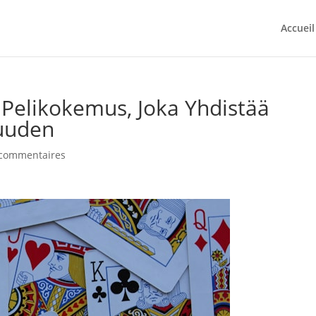
Accueil
– Pelikokemus, Joka Yhdistää
uuden
 commentaires