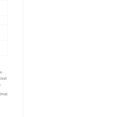
in
 ovat
.
elmät