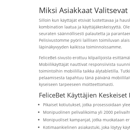
Miksi Asiakkaat Valitsev
Silloin kun käyttäjät etsivät luotettavaa ja hau
kombination laatua ja käyttäjäkeskeisyyttä.
seuraten säännöllisesti palautetta ja paranta
Pelisivustomme pyörii laillisen toimiluvan al
läpinäkyvyyden kaikissa toiminnoissamme.
FeliceBet-sivusto erottuu kilpailijoista esittä
Mobiilikäyttäjät nauttivat responsiivista suunn
toimintoihin mobiililla taikka älytabletilla.
pelaamisesta tapahtuu tänä päivänä mobiililai
kyseiseen tarpeeseen moitteettomasti.
FeliceBet Käyttäjien Keskeiset
Pikaiset kotiutukset, jotka prosessoidaan yl
Monipuolinen pelivalikoima yli 2000 pelivaiht
Monipuoliset kampanjat, jotka muokataan erila
Kotimaankielinen asiakastuki, joka löytyy kä