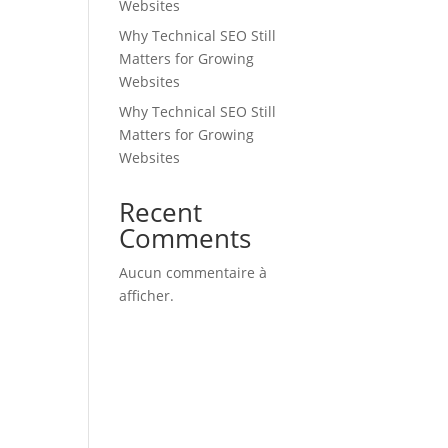
Websites
Why Technical SEO Still
Matters for Growing
Websites
Why Technical SEO Still
Matters for Growing
Websites
Recent
Comments
Aucun commentaire à
afficher.