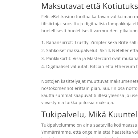
Maksutavat että Kotiutuks
FeliceBet-kasino tuottaa kattavan valikoiman 
tilisiirtoja, suosittuja digitaalisia lompakkoj
huolellisesti huolellisesti varmuuden, pikaluo
Rahansiirrot: Trustly, Zimpler sekä Brite salliv
Sähköiset maksupalvelut: Skrill, Neteller ett
Pankkikortit: Visa ja Mastercard ovat mukan
Digitaaliset valuutat: Bitcoin että Ethereu
Nostojen käsittelyajat muuttuvat maksumenet
nostokomennot erittäin pian. Suurin osa nostop
kautta summat saapuvat tilillesi yleensä jo use
viivästymiä taikka piiloisia maksuja.
Tukipalvelu, Mikä Kuunte
Tukipalvelumme on aina saatavilla kotimaassa k
Ymmärrämme, että ongelmia että haasteita voi 