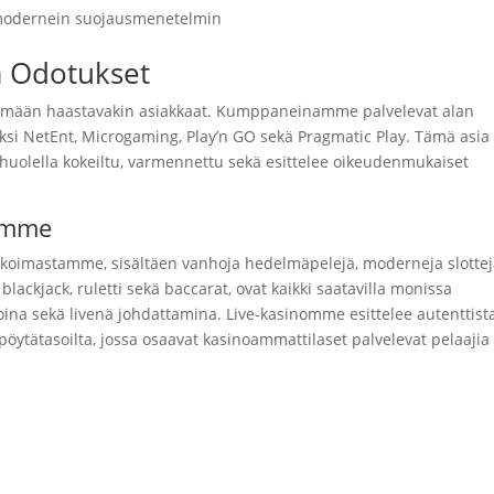
a modernein suojausmenetelmin
aa Odotukset
tämään haastavakin asiakkaat. Kumppaneinamme palvelevat alan
iksi NetEnt, Microgaming, Play’n GO sekä Pragmatic Play. Tämä asia
n huolella kokeiltu, varmennettu sekä esittelee oikeudenmukaiset
samme
ikoimastamme, sisältäen vanhoja hedelmäpelejä, moderneja slotte
n blackjack, ruletti sekä baccarat, ovat kaikki saatavilla monissa
ina sekä livenä johdattamina. Live-kasinomme esittelee autenttist
a pöytätasoilta, jossa osaavat kasinoammattilaset palvelevat pelaajia