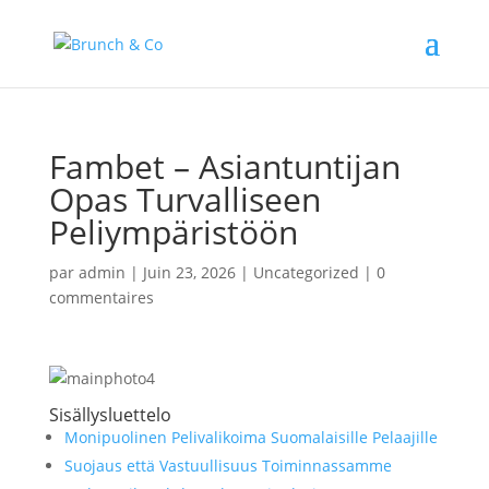
Fambet – Asiantuntijan
Opas Turvalliseen
Peliympäristöön
par
admin
|
Juin 23, 2026
|
Uncategorized
|
0
commentaires
Sisällysluettelo
Monipuolinen Pelivalikoima Suomalaisille Pelaajille
Suojaus että Vastuullisuus Toiminnassamme