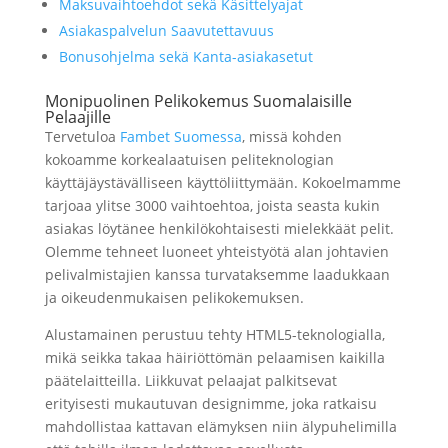
Maksuvaihtoehdot sekä Käsittelyajat
Asiakaspalvelun Saavutettavuus
Bonusohjelma sekä Kanta-asiakasetut
Monipuolinen Pelikokemus Suomalaisille
Pelaajille
Tervetuloa
Fambet Suomessa
, missä kohden
kokoamme korkealaatuisen peliteknologian
käyttäjäystävälliseen käyttöliittymään. Kokoelmamme
tarjoaa ylitse 3000 vaihtoehtoa, joista seasta kukin
asiakas löytänee henkilökohtaisesti mielekkäät pelit.
Olemme tehneet luoneet yhteistyötä alan johtavien
pelivalmistajien kanssa turvataksemme laadukkaan
ja oikeudenmukaisen pelikokemuksen.
Alustamainen perustuu tehty HTML5-teknologialla,
mikä seikka takaa häiriöttömän pelaamisen kaikilla
päätelaitteilla. Liikkuvat pelaajat palkitsevat
erityisesti mukautuvan designimme, joka ratkaisu
mahdollistaa kattavan elämyksen niin älypuhelimilla