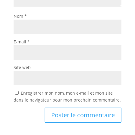
Nom
*
E-mail
*
Site web
Enregistrer mon nom, mon e-mail et mon site
dans le navigateur pour mon prochain commentaire.