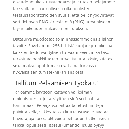
oikeudenmukaisuusstandardeja. Kutakin pelejämme
tarkkaillaan säännöllisesti ulkopuolisten
testauslaboratorioiden avulla, että pelit hyödyntävät
sertifioitavan RNG-järjestelmiä (RNG) turvatakseen
täysin oikeudenmukaisen pelituloksen.
Dataturva muodostaa toiminnassamme ensisijainen
tavoite. Sovellamme 256-bittistä suojausprotokollaa
kaikkien tiedonvälityksen turvaamiseen, mikä taso
tarkoittaa pankkiluokan turvallisuutta. Yksityistietosi
sekä maksutapahtumasi ovat aina turvassa
nykyaikaisen turvatekniikan ansiosta.
Hallitun Pelaamisen Työkalut
Tarjoamme käyttöön kattavan valikoiman
ominaisuuksia, joita käyttäen sinä voit hallita
toimintaasi. Pelaaja voi laittaa talletuslimiittejä
päivittäisellä, viikko- taikka kuukaustasolle, säätää
häviörajoja taikka aktivoida pelitauon hetkellisesti
taikka lopullisesti. Itsesulkumahdollisuus pysyy