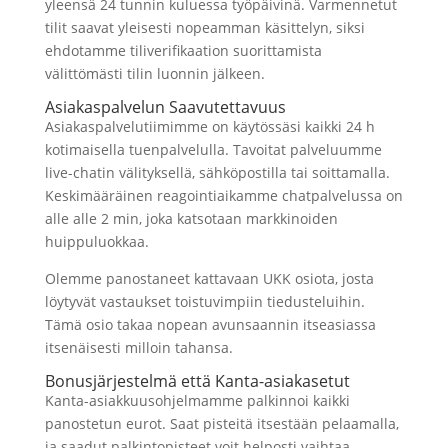
yleensä 24 tunnin kuluessa työpäivinä. Varmennetut
tilit saavat yleisesti nopeamman käsittelyn, siksi
ehdotamme tiliverifikaation suorittamista
välittömästi tilin luonnin jälkeen.
Asiakaspalvelun Saavutettavuus
Asiakaspalvelutiimimme on käytössäsi kaikki 24 h
kotimaisella tuenpalvelulla. Tavoitat palveluumme
live-chatin välityksellä, sähköpostilla tai soittamalla.
Keskimääräinen reagointiaikamme chatpalvelussa on
alle alle 2 min, joka katsotaan markkinoiden
huippuluokkaa.
Olemme panostaneet kattavaan UKK osiota, josta
löytyvät vastaukset toistuvimpiin tiedusteluihin.
Tämä osio takaa nopean avunsaannin itseasiassa
itsenäisesti milloin tahansa.
Bonusjärjestelmä että Kanta-asiakasetut
Kanta-asiakkuusohjelmamme palkinnoi kaikki
panostetun eurot. Saat pisteitä itsestään pelaamalla,
ja saadut palkintopisteet voit helposti vaihtaa