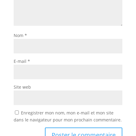
Nom
*
E-mail
*
Site web
Enregistrer mon nom, mon e-mail et mon site
dans le navigateur pour mon prochain commentaire.