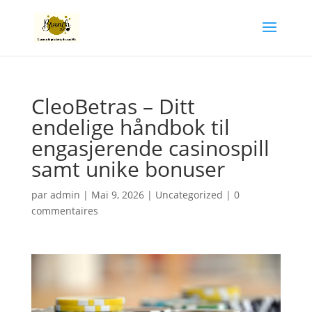
CleoBetras – Ditt
endelige håndbok til
engasjerende casinospill
samt unike bonuser
par
admin
|
Mai 9, 2026
|
Uncategorized
|
0
commentaires