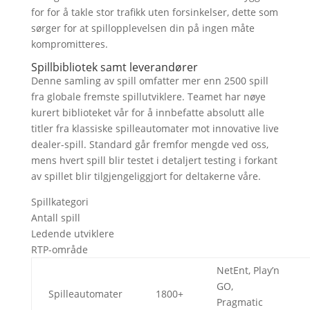
for for å takle stor trafikk uten forsinkelser, dette som
sørger for at spillopplevelsen din på ingen måte
kompromitteres.
Spillbibliotek samt leverandører
Denne samling av spill omfatter mer enn 2500 spill
fra globale fremste spillutviklere. Teamet har nøye
kurert biblioteket vår for å innbefatte absolutt alle
titler fra klassiske spilleautomater mot innovative live
dealer-spill. Standard går fremfor mengde ved oss,
mens hvert spill blir testet i detaljert testing i forkant
av spillet blir tilgjengeliggjort for deltakerne våre.
Spillkategori
Antall spill
Ledende utviklere
RTP-område
NetEnt, Play’n
GO,
Spilleautomater
1800+
Pragmatic