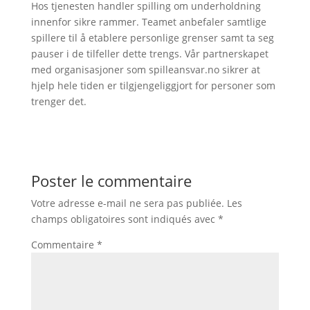
Hos tjenesten handler spilling om underholdning
innenfor sikre rammer. Teamet anbefaler samtlige
spillere til å etablere personlige grenser samt ta seg
pauser i de tilfeller dette trengs. Vår partnerskapet
med organisasjoner som spilleansvar.no sikrer at
hjelp hele tiden er tilgjengeliggjort for personer som
trenger det.
Poster le commentaire
Votre adresse e-mail ne sera pas publiée.
Les
champs obligatoires sont indiqués avec
*
Commentaire
*