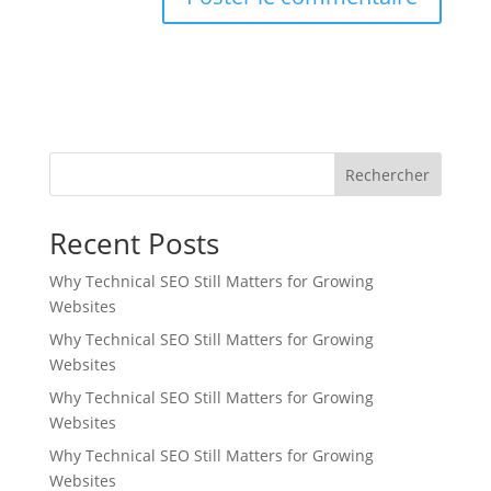
Rechercher
Recent Posts
Why Technical SEO Still Matters for Growing
Websites
Why Technical SEO Still Matters for Growing
Websites
Why Technical SEO Still Matters for Growing
Websites
Why Technical SEO Still Matters for Growing
Websites