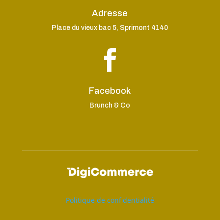
Adresse
Place du vieux bac 5, Sprimont 4140

Facebook
Brunch & Co
Politique de confidentialité