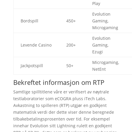
Play
Evolution
Bordspill
450+
Gaming,
Microgaming
Evolution
Levende Casino
200+
Gaming,
Ezugi
Microgaming,
Jackpotspill
50+
NetEnt
Bekreftet informasjon om RTP
Samtlige spilltitlene våre er verifisert av nøytrale
testlaboratorier som eCOGRA pluss iTech Labs.
Avkastning to spilleren (RTP) utgjør en godkjent
matematisk verdi der dette viser denne beregnede
tilbakebetalingsprosenten over tid. For eksempel
innehar Evolution sitt Lightning rulett en godkjent