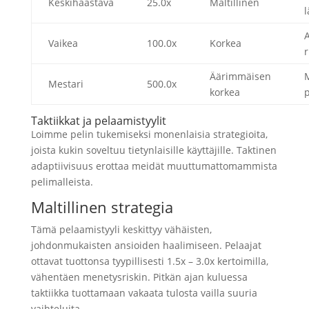
Keskihaastava
25.0x
Maltillinen
A
Vaikea
100.0x
Korkea
r
Äärimmäisen
Mestari
500.0x
korkea
p
Taktiikkat ja pelaamistyylit
Loimme pelin tukemiseksi monenlaisia strategioita,
joista kukin soveltuu tietynlaisille käyttäjille. Taktinen
adaptiivisuus erottaa meidät muuttumattomammista
pelimalleista.
Maltillinen strategia
Tämä pelaamistyyli keskittyy vähäisten,
johdonmukaisten ansioiden haalimiseen. Pelaajat
ottavat tuottonsa tyypillisesti 1.5x – 3.0x kertoimilla,
vähentäen menetysriskin. Pitkän ajan kuluessa
taktiikka tuottamaan vakaata tulosta vailla suuria
vaihteluita.