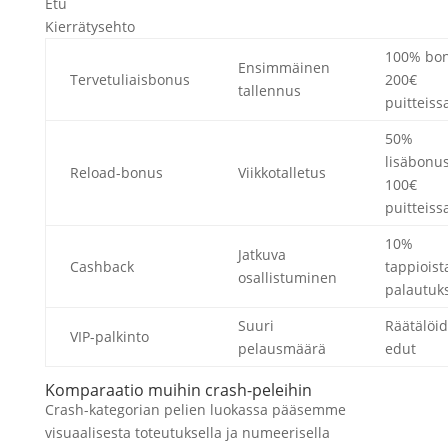
Etu
Kierrätysehto
100% bo
Ensimmäinen
Tervetuliaisbonus
200€
tallennus
puitteiss
50%
lisäbonu
Reload-bonus
Viikkotalletus
100€
puitteiss
10%
Jatkuva
Cashback
tappioist
osallistuminen
palautuk
Suuri
Räätälöid
VIP-palkinto
pelausmäärä
edut
Komparaatio muihin crash-peleihin
Crash-kategorian pelien luokassa pääsemme
visuaalisesta toteutuksella ja numeerisella