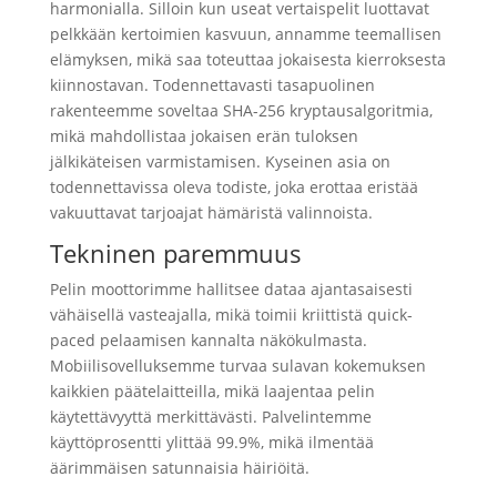
harmonialla. Silloin kun useat vertaispelit luottavat
pelkkään kertoimien kasvuun, annamme teemallisen
elämyksen, mikä saa toteuttaa jokaisesta kierroksesta
kiinnostavan. Todennettavasti tasapuolinen
rakenteemme soveltaa SHA-256 kryptausalgoritmia,
mikä mahdollistaa jokaisen erän tuloksen
jälkikäteisen varmistamisen. Kyseinen asia on
todennettavissa oleva todiste, joka erottaa eristää
vakuuttavat tarjoajat hämäristä valinnoista.
Tekninen paremmuus
Pelin moottorimme hallitsee dataa ajantasaisesti
vähäisellä vasteajalla, mikä toimii kriittistä quick-
paced pelaamisen kannalta näkökulmasta.
Mobiilisovelluksemme turvaa sulavan kokemuksen
kaikkien päätelaitteilla, mikä laajentaa pelin
käytettävyyttä merkittävästi. Palvelintemme
käyttöprosentti ylittää 99.9%, mikä ilmentää
äärimmäisen satunnaisia häiriöitä.