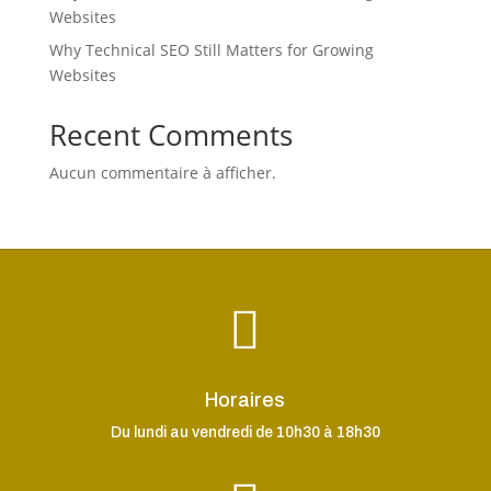
Websites
Why Technical SEO Still Matters for Growing
Websites
Recent Comments
Aucun commentaire à afficher.

Horaires
Du lundi au vendredi de 10h30 à 18h30