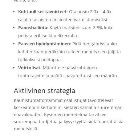
Kohtuulliset tavoitteet:
Ota ansio 2.0x – 4.0x
rajalla tasaisten ansioiden varmistamiseksi
Panoshallinta:
Käytä maksimissaan 2-5% koko
potista erillisellä pelikerralla
Pausien hyödyntäminen:
Pidä hengähdystauko
kahdenkaan peräkkäin tulleen menetyksen jäljiltä
tutkiaksesi pelitapaa
Voittolisät:
Määrittele päiväkohtainen
tuottotavoite ja päätä saavutettuasi sen määrän
Aktiivinen strategia
Kauhistumattomammat osallistujat tavoittelevat
korkeampiin kertoimiin, sietäen samalla suuremman
epävakauden. Kyseinen menetelmä tarvitsee
suurempaa budjettia ja kyvykkyyttä sietää perättäisiä
menetyksiä.