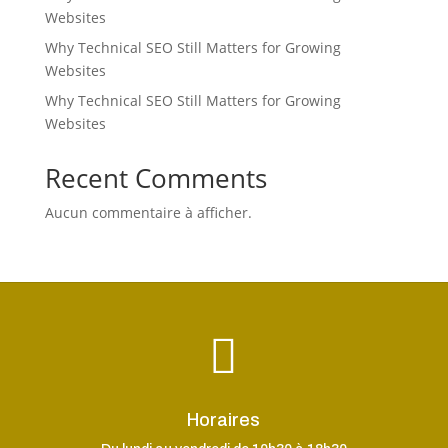
Websites
Why Technical SEO Still Matters for Growing
Websites
Why Technical SEO Still Matters for Growing
Websites
Recent Comments
Aucun commentaire à afficher.

Horaires