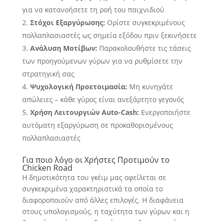
για να κατανοήσετε τη ροή του παιχνιδιού
Στόχοι Εξαργύρωσης:
Ορίστε συγκεκριμένους
πολλαπλασιαστές ως σημεία εξόδου πριν ξεκινήσετε
Ανάλυση Μοτίβων:
Παρακολουθήστε τις τάσεις
των προηγούμενων γύρων για να ρυθμίσετε την
στρατηγική σας
Ψυχολογική Προετοιμασία:
Μη κυνηγάτε
απώλειες – κάθε γύρος είναι ανεξάρτητο γεγονός
Χρήση Λειτουργιών Auto-Cash:
Ενεργοποιήστε
αυτόματη εξαργύρωση σε προκαθορισμένους
πολλαπλασιαστές
Για ποιο λόγο οι Χρήστες Προτιμούν το
Chicken Road
Η δημοτικότητα του γκέιμ μας οφείλεται σε
συγκεκριμένα χαρακτηριστικά τα οποία το
διαφοροποιούν από άλλες επιλογές. Η διαφάνεια
στους υπολογισμούς, η ταχύτητα των γύρων και η