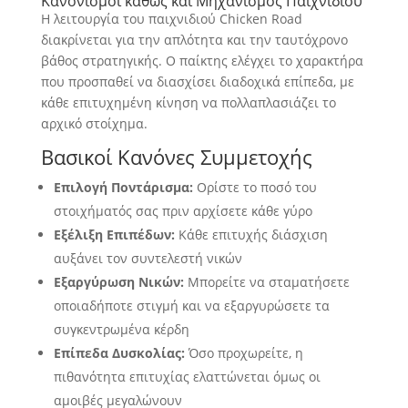
Κανονισμοί καθώς και Μηχανισμός Παιχνιδιού
Η λειτουργία του παιχνιδιού Chicken Road
διακρίνεται για την απλότητα και την ταυτόχρονο
βάθος στρατηγικής. Ο παίκτης ελέγχει το χαρακτήρα
που προσπαθεί να διασχίσει διαδοχικά επίπεδα, με
κάθε επιτυχημένη κίνηση να πολλαπλασιάζει το
αρχικό στοίχημα.
Βασικοί Κανόνες Συμμετοχής
Επιλογή Ποντάρισμα:
Ορίστε το ποσό του
στοιχήματός σας πριν αρχίσετε κάθε γύρο
Εξέλιξη Επιπέδων:
Κάθε επιτυχής διάσχιση
αυξάνει τον συντελεστή νικών
Εξαργύρωση Νικών:
Μπορείτε να σταματήσετε
οποιαδήποτε στιγμή και να εξαργυρώσετε τα
συγκεντρωμένα κέρδη
Επίπεδα Δυσκολίας:
Όσο προχωρείτε, η
πιθανότητα επιτυχίας ελαττώνεται όμως οι
αμοιβές μεγαλώνουν