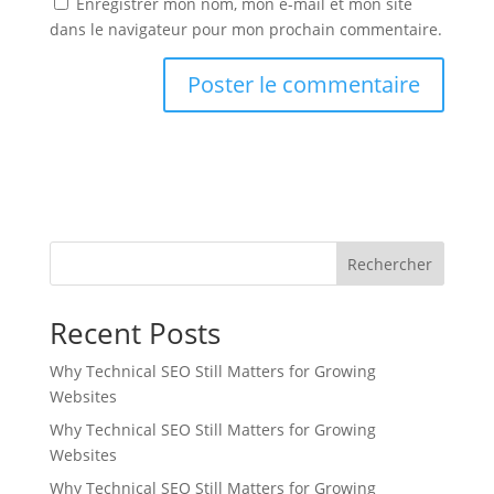
Enregistrer mon nom, mon e-mail et mon site
dans le navigateur pour mon prochain commentaire.
Rechercher
Recent Posts
Why Technical SEO Still Matters for Growing
Websites
Why Technical SEO Still Matters for Growing
Websites
Why Technical SEO Still Matters for Growing