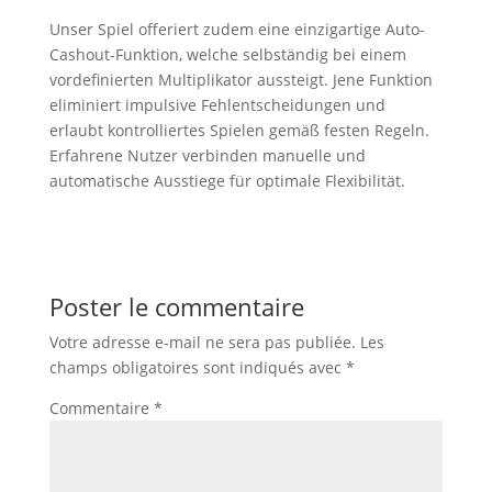
Unser Spiel offeriert zudem eine einzigartige Auto-
Cashout-Funktion, welche selbständig bei einem
vordefinierten Multiplikator aussteigt. Jene Funktion
eliminiert impulsive Fehlentscheidungen und
erlaubt kontrolliertes Spielen gemäß festen Regeln.
Erfahrene Nutzer verbinden manuelle und
automatische Ausstiege für optimale Flexibilität.
Poster le commentaire
Votre adresse e-mail ne sera pas publiée.
Les
champs obligatoires sont indiqués avec
*
Commentaire
*