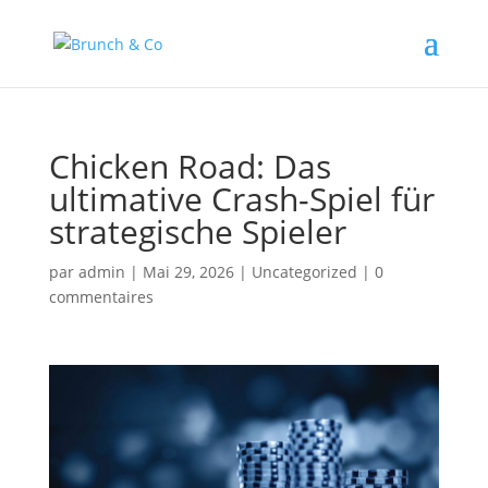
Chicken Road: Das
ultimative Crash-Spiel für
strategische Spieler
par
admin
|
Mai 29, 2026
|
Uncategorized
|
0
commentaires