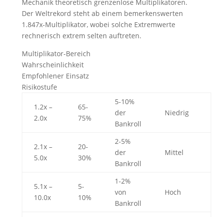
Mechanik theoretisch grenzenlose Multiplikatoren.
Der Weltrekord steht ab einem bemerkenswerten
1.847x-Multiplikator, wobei solche Extremwerte
rechnerisch extrem selten auftreten.
Multiplikator-Bereich
Wahrscheinlichkeit
Empfohlener Einsatz
Risikostufe
5-10%
1.2x –
65-
der
Niedrig
2.0x
75%
Bankroll
2-5%
2.1x –
20-
der
Mittel
5.0x
30%
Bankroll
1-2%
5.1x –
5-
von
Hoch
10.0x
10%
Bankroll