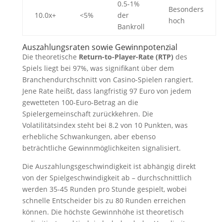
0.5-1%
Besonders
10.0x+
<5%
der
hoch
Bankroll
Auszahlungsraten sowie Gewinnpotenzial
Die theoretische
Return-to-Player-Rate (RTP)
des
Spiels liegt bei 97%, was signifikant über dem
Branchendurchschnitt von Casino-Spielen rangiert.
Jene Rate heißt, dass langfristig 97 Euro von jedem
gewetteten 100-Euro-Betrag an die
Spielergemeinschaft zurückkehren. Die
Volatilitätsindex steht bei 8.2 von 10 Punkten, was
erhebliche Schwankungen, aber ebenso
beträchtliche Gewinnmöglichkeiten signalisiert.
Die Auszahlungsgeschwindigkeit ist abhängig direkt
von der Spielgeschwindigkeit ab – durchschnittlich
werden 35-45 Runden pro Stunde gespielt, wobei
schnelle Entscheider bis zu 80 Runden erreichen
können. Die höchste Gewinnhöhe ist theoretisch