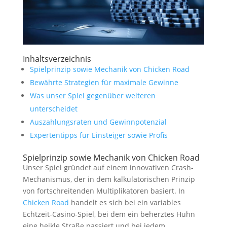
Inhaltsverzeichnis
Spielprinzip sowie Mechanik von Chicken Road
Bewährte Strategien für maximale Gewinne
Was unser Spiel gegenüber weiteren
unterscheidet
Auszahlungsraten und Gewinnpotenzial
Expertentipps für Einsteiger sowie Profis
Spielprinzip sowie Mechanik von Chicken Road
Unser Spiel gründet auf einem innovativen Crash-
Mechanismus, der in dem kalkulatorischen Prinzip
von fortschreitenden Multiplikatoren basiert. In
Chicken Road
handelt es sich bei ein variables
Echtzeit-Casino-Spiel, bei dem ein beherztes Huhn
eine heikle Straße passiert und bei jedem